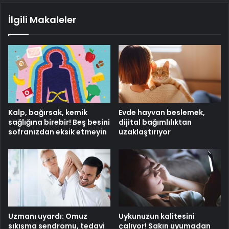
İlgili Makaleler
Kalp, bağırsak, kemik
Evde hayvan beslemek,
sağlığına birebir! Beş besini
dijital bağımlılıktan
sofranızdan eksik etmeyin
uzaklaştırıyor
Uzmanı uyardı: Omuz
Uykunuzun kalitesini
sıkışma sendromu, tedavi
çalıyor! Sakın uyumadan