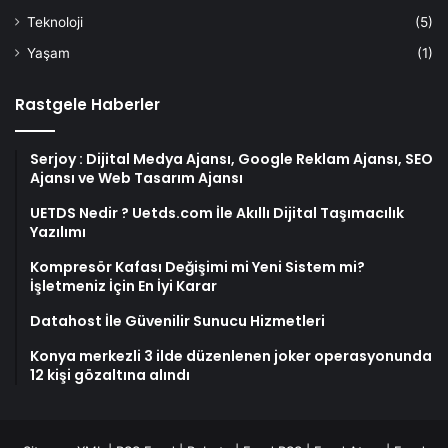
Teknoloji
(5)
Yaşam
(1)
Rastgele Haberler
Serjoy : Dijital Medya Ajansı, Google Reklam Ajansı, SEO
Ajansı ve Web Tasarım Ajansı
UETDS Nedir ? Uetds.com İle Akıllı Dijital Taşımacılık
Yazılımı
Kompresör Kafası Değişimi mi Yeni Sistem mi?
İşletmeniz İçin En İyi Karar
Datahost İle Güvenilir Sunucu Hizmetleri
Konya merkezli 3 ilde düzenlenen joker operasyonunda
12 kişi gözaltına alındı