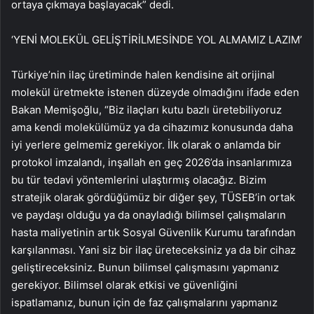
ortaya çıkmaya başlayacak” dedi.
‘YENİ MOLEKÜL GELİŞTİRİLMESİNDE YOL ALMAMIZ LAZIM’
Türkiye’nin ilaç üretiminde halen kendisine ait orijinal
molekül üretmekte istenen düzeyde olmadığını ifade eden
Bakan Memişoğlu, “Biz ilaçları kutu bazlı üretebiliyoruz
ama kendi molekülümüz ya da cihazımız konusunda daha
iyi yerlere gelmemiz gerekiyor. İlk olarak o anlamda bir
protokol imzalandı, inşallah en geç 2026’da insanlarımıza
bu tür tedavi yöntemlerini ulaştırmış olacağız. Bizim
stratejik olarak gördüğümüz bir diğer şey, TÜSEB’in ortak
ve paydaşı olduğu ya da onayladığı bilimsel çalışmaların
hasta maliyetinin artık Sosyal Güvenlik Kurumu tarafından
karşılanması. Yani siz bir ilaç üreteceksiniz ya da bir cihaz
geliştireceksiniz. Bunun bilimsel çalışmasını yapmanız
gerekiyor. Bilimsel olarak etkisi ve güvenliğini
ispatlamanız, bunun için de faz çalışmalarını yapmanız