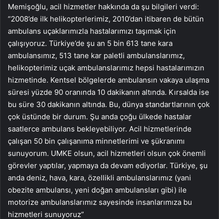
Memişoğlu, acil hizmetler hakkında da şu bilgileri verdi:
“2008’de ilk helikopterlerimiz, 2010’dan itibaren de bütün
ambulans uçaklarımızla hastalarımızı taşımak için
çalışıyoruz. Türkiye’de şu an 5 bin 613 tane kara
ambulansımız, 513 tane kar paletli ambulanslarımız,
helikopterimiz uçak ambulanslarımız hepsi hastalarımızın
hizmetinde. Kentsel bölgelerde ambulansın vakaya ulaşma
süresi yüzde 90 oranında 10 dakikanın altında. Kırsalda ise
bu süre 30 dakikanın altında. Bu, dünya standartlarının çok
çok üstünde bir durum. Şu anda çoğu ülkede hastalar
saatlerce ambulans bekleyebiliyor. Acil hizmetlerinde
çalışan 50 bin çalışanıma minnetlerimi ve şükranımı
sunuyorum. UMKE olsun, acil hizmetleri olsun çok önemli
görevler yaptılar, yapmaya da devam ediyorlar. Türkiye, şu
anda deniz, hava, kara, özellikli ambulanslarımız (yani
obezite ambulansı, yeni doğan ambulansları gibi) ile
motorize ambulanslarımız sayesinde insanlarımıza bu
hizmetleri sunuyoruz”