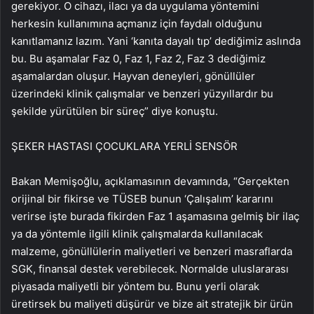
gerekiyor. O cihazı, ilacı ya da uygulama yöntemini
herkesin kullanımına açmanız için faydalı olduğunu
kanıtlamanız lazım. Yani ‘kanıta dayalı tıp’ dediğimiz aslında
bu. Bu aşamalar Faz 0, Faz 1, Faz 2, Faz 3 dediğimiz
aşamalardan oluşur. Hayvan deneyleri, gönüllüler
üzerindeki klinik çalışmalar ve benzeri yüzyıllardır bu
şekilde yürütülen bir süreç” diye konuştu.
ŞEKER HASTASI ÇOCUKLARA YERLİ SENSÖR
Bakan Memişoğlu, açıklamasının devamında, “Gerçekten
orijinal bir fikirse ve TÜSEB bunun ‘Çalışalım’ kararını
verirse işte burada fikirden Faz 1 aşamasına gelmiş bir ilaç
ya da yöntemle ilgili klinik çalışmalarda kullanılacak
malzeme, gönüllülerin maliyetleri ve benzeri masraflarda
SGK, finansal destek verebilecek. Normalde uluslararası
piyasada maliyetli bir yöntem bu. Bunu yerli olarak
üretirsek bu maliyeti düşürür ve bize ait stratejik bir ürün