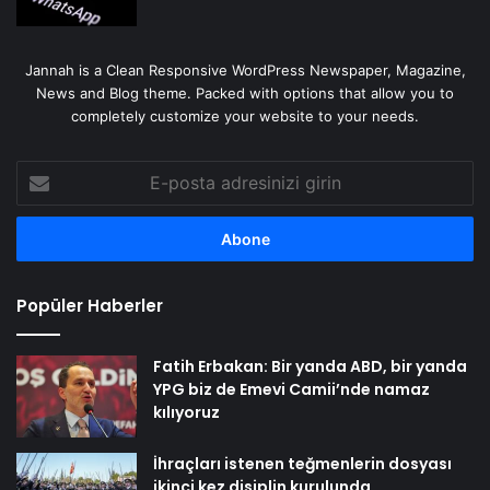
Jannah is a Clean Responsive WordPress Newspaper, Magazine,
News and Blog theme. Packed with options that allow you to
completely customize your website to your needs.
E-
posta
adresinizi
girin
Popüler Haberler
Fatih Erbakan: Bir yanda ABD, bir yanda
YPG biz de Emevi Camii’nde namaz
kılıyoruz
İhraçları istenen teğmenlerin dosyası
ikinci kez disiplin kurulunda