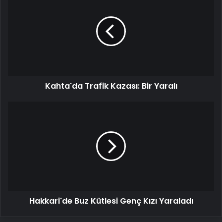
Trafik
Kazası:
Bir
Yaralı
Kahta'da Trafik Kazası: Bir Yaralı
Hakkari'de
Buz
Kütlesi
Genç
Kızı
Yaraladı
Hakkari'de Buz Kütlesi Genç Kızı Yaraladı