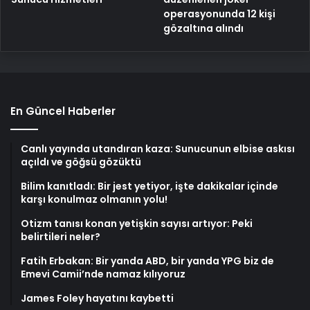
operasyonunda 12 kişi
gözaltına alındı
En Güncel Haberler
Canlı yayında utandıran kaza: Sunucunun elbise askısı
açıldı ve göğsü gözüktü
Bilim kanıtladı: Bir jest yetiyor, işte dakikalar içinde
karşı konulmaz olmanın yolu!
Otizm tanısı konan yetişkin sayısı artıyor: Peki
belirtileri neler?
Fatih Erbakan: Bir yanda ABD, bir yanda YPG biz de
Emevi Camii’nde namaz kılıyoruz
James Foley hayatını kaybetti