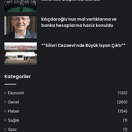
Kılıçdaroğlu’nun mal varlıklarına ve
banka hesaplarına haciz konuldu
**Silivri Cezaevi’nde Büyük İsyan Çıktı**
Kategoriler
Ekonomi
(130)
Genel
(260)
Haber
(154)
Sağlık
(1)
Spor
(1)