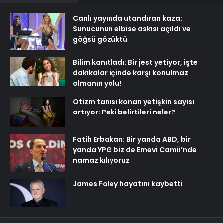
Canlı yayında utandıran kaza:
Sunucunun elbise askısı açıldı ve
göğsü gözüktü
Bilim kanıtladı: Bir jest yetiyor, işte
dakikalar içinde karşı konulmaz
olmanın yolu!
Otizm tanısı konan yetişkin sayısı
artıyor: Peki belirtileri neler?
Fatih Erbakan: Bir yanda ABD, bir
yanda YPG biz de Emevi Camii’nde
namaz kılıyoruz
James Foley hayatını kaybetti