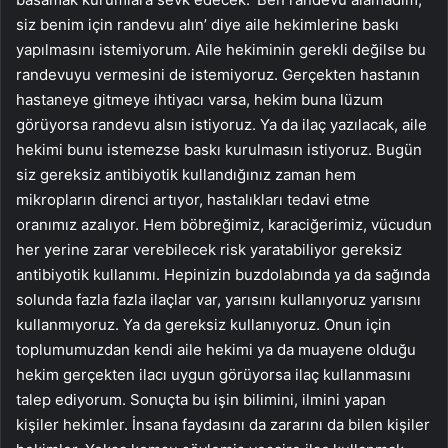
siz benim için randevu alın’ diye aile hekimlerine baskı
yapılmasını istemiyorum. Aile hekiminin gerekli değilse bu
randevuyu vermesini de istemiyoruz. Gerçekten hastanın
hastaneye gitmeye ihtiyacı varsa, hekim buna lüzum
görüyorsa randevu alsın istiyoruz. Ya da ilaç yazılacak, aile
hekimi bunu istemezse baskı kurulmasın istiyoruz. Bugün
siz gereksiz antibiyotik kullandığınız zaman hem
mikropların direnci artıyor, hastalıkları tedavi etme
oranımız azalıyor. Hem böbreğimiz, karaciğerimiz, vücudun
her yerine zarar verebilecek risk yaratabiliyor gereksiz
antibiyotik kullanımı. Hepinizin buzdolabında ya da sağında
solunda fazla fazla ilaçlar var, yarısını kullanıyoruz yarısını
kullanmıyoruz. Ya da gereksiz kullanıyoruz. Onun için
toplumumuzdan kendi aile hekimi ya da muayene olduğu
hekim gerçekten ilacı uygun görüyorsa ilaç kullanmasını
talep ediyorum. Sonuçta bu işin bilimini, ilmini yapan
kişiler hekimler. İnsana faydasını da zararını da bilen kişiler