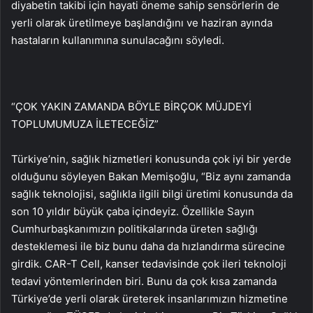
diyabetin takibi için hayati öneme sahip sensörlerin de
yerli olarak üretilmeye başlandığını ve haziran ayında
hastaların kullanımına sunulacağını söyledi.
“ÇOK YAKIN ZAMANDA BÖYLE BİRÇOK MÜJDEYİ
TOPLUMUMUZA İLETECEĞİZ”
Türkiye’nin, sağlık hizmetleri konusunda çok iyi bir yerde
olduğunu söyleyen Bakan Memişoğlu, “Biz aynı zamanda
sağlık teknolojisi, sağlıkla ilgili bilgi üretimi konusunda da
son 10 yıldır büyük çaba içindeyiz. Özellikle Sayın
Cumhurbaşkanımızın politikalarında üreten sağlığı
desteklemesi ile biz bunu daha da hızlandırma sürecine
girdik. CAR-T Cell, kanser tedavisinde çok ileri teknoloji
tedavi yöntemlerinden biri. Bunu da çok kısa zamanda
Türkiye’de yerli olarak üreterek insanlarımızın hizmetine