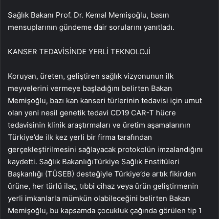
Sağlık Bakanı Prof. Dr. Kemal Memişoğlu, basın
mensuplarının gündeme dair sorularını yanıtladı.
KANSER TEDAVİSİNDE YERLİ TEKNOLOJİ
Koruyan, üreten, geliştiren sağlık vizyonunun ilk
meyvelerini vermeye başladığını belirten Bakan
Memişoğlu, bazı kan kanseri türlerinin tedavisi için umut
olan yeni nesil genetik tedavi CD19 CAR-T hücre
tedavisinin klinik araştırmaları ve üretim aşamalarının
Türkiye’de ilk kez yerli bir firma tarafından
gerçekleştirilmesini sağlayacak protokolün imzalandığını
kaydetti. Sağlık BakanlığıTürkiye Sağlık Enstitüleri
Başkanlığı (TÜSEB) desteğiyle Türkiye’de artık fikirden
ürüne, her türlü ilaç, tıbbi cihaz veya ürün geliştirmenin
yerli imkanlarla mümkün olabileceğini belirten Bakan
Memişoğlu, bu kapsamda çocukluk çağında görülen tip 1