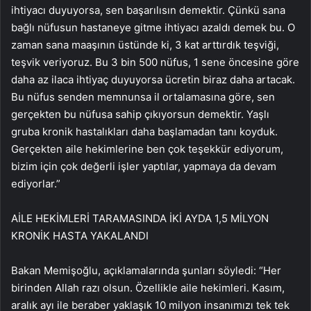
ihtiyacı duyuyorsa, sen başarılısın demektir. Çünkü sana
bağlı nüfusun hastaneye gitme ihtiyacı azaldı demek bu. O
zaman sana maaşının üstünde ki, 3 kat arttırdık teşviği,
teşvik veriyoruz. Bu 3 bin 500 nüfus, 1 sene öncesine göre
daha az ilaca ihtiyaç duyuyorsa ücretin biraz daha artacak.
Bu nüfus senden memnunsa il ortalamasına göre, sen
gerçekten bu nüfusa sahip çıkıyorsun demektir. Yaşlı
gruba kronik hastalıkları daha başlamadan tanı koyduk.
Gerçekten aile hekimlerine ben çok teşekkür ediyorum,
bizim için çok değerli işler yaptılar, yapmaya da devam
ediyorlar.”
AİLE HEKİMLERİ TARAMASINDA İKİ AYDA 1,5 MİLYON
KRONİK HASTA YAKALANDI
Bakan Memişoğlu, açıklamalarında şunları söyledi: “Her
birinden Allah razı olsun. Özellikle aile hekimleri. Kasım,
aralık ayı ile beraber yaklaşık 10 milyon insanımızı tek tek