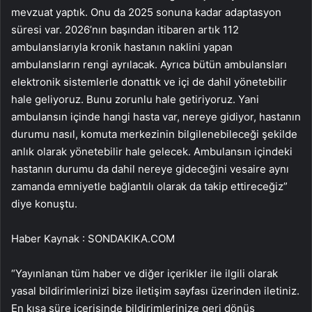
mevzuat yaptık. Onu da 2025 sonuna kadar adaptasyon
süresi var. 2026’nın başından itibaren artık 112
ambulanslarıyla kronik hastanın naklini yapan
ambulansların rengi ayrılacak. Ayrıca bütün ambulansları
elektronik sistemlerle donattık ve içi de dahil yönetebilir
hale geliyoruz. Bunu zorunlu hale getiriyoruz. Yani
ambulansın içinde hangi hasta var, nereye gidiyor, hastanın
durumu nasıl, komuta merkezinin bilgilenebileceği şekilde
anlık olarak yönetebilir hale gelecek. Ambulansın içindeki
hastanın durumu da dahil nereye gideceğini vesaire aynı
zamanda emniyetle bağlantılı olarak da takip ettireceğiz”
diye konuştu.
Haber Kaynak : SONDAKIKA.COM
“Yayınlanan tüm haber ve diğer içerikler ile ilgili olarak
yasal bildirimlerinizi bize iletişim sayfası üzerinden iletiniz.
En kısa süre içerisinde bildirimlerinize geri dönüş