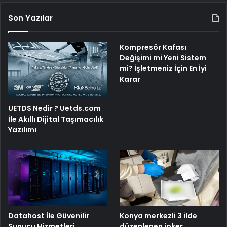
Son Yazılar
Kompresör Kafası
Değişimi mi Yeni Sistem
mi? İşletmeniz İçin En İyi
Karar
UETDS Nedir ? Uetds.com
İle Akıllı Dijital Taşımacılık
Yazılımı
Konya merkezli 3 ilde
Datahost İle Güvenilir
düzenlenen joker
Sunucu Hizmetleri