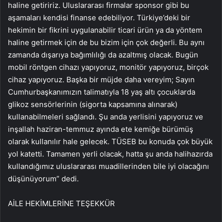
haline getiririz. Uluslararası firmalar sponsor gibi bu
aşamaları kendisi finanse edebiliyor. Türkiye’deki bir
hekimin bir fikrini uygulanabilir ticari ürün ya da yöntem
haline getirmek için de bu bizim için çok değerli. Bu aynı
zamanda dışarıya bağımlılığı da azaltmış olacak. Bugün
mobil röntgen cihazı yapıyoruz, monitör yapıyoruz, birçok
cihaz yapıyoruz. Başka bir müjde daha vereyim; Sayın
Cumhurbaşkanımızın talimatıyla 18 yaş altı çocuklarda
glikoz sensörlerinin (sigorta kapsamına alınarak)
kullanabilmeleri sağlandı. Şu anda yerlisini yapıyoruz ve
inşallah haziran-temmuz ayında ete kemiğe bürümüş
olarak kullanılır hale gelecek. TÜSEB bu konuda çok büyük
yol katetti. Tamamen yerli olacak, hatta şu anda halihazırda
kullandığımız uluslararası muadillerinden bile iyi olacağını
düşünüyorum” dedi.
AİLE HEKİMLERİNE TEŞEKKÜR