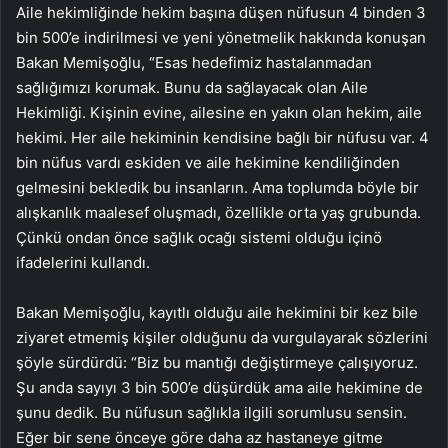
Aile hekimliğinde hekim başına düşen nüfusun 4 binden 3
bin 500’e indirilmesi ve yeni yönetmelik hakkında konuşan
Bakan Memişoğlu, “Esas hedefimiz hastalanmadan
sağlığımızı korumak. Bunu da sağlayacak olan Aile
Hekimliği. Kişinin evine, ailesine en yakın olan hekim, aile
hekimi. Her aile hekiminin kendisine bağlı bir nüfusu var. 4
bin nüfus vardı eskiden ve aile hekimine kendiliğinden
gelmesini bekledik bu insanların. Ama toplumda böyle bir
alışkanlık maalesef oluşmadı, özellikle orta yaş grubunda.
Çünkü ondan önce sağlık ocağı sistemi olduğu içinö
ifadelerini kullandı.
Bakan Memişoğlu, kayıtlı olduğu aile hekimini bir kez bile
ziyaret etmemiş kişiler olduğunu da vurgulayarak sözlerini
şöyle sürdürdü: “Biz bu mantığı değiştirmeye çalışıyoruz.
Şu anda sayıyı 3 bin 500’e düşürdük ama aile hekimine de
şunu dedik. Bu nüfusun sağlıkla ilgili sorumlusu sensin.
Eğer bir sene önceye göre daha az hastaneye gitme