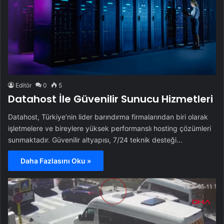
Editör
0
5
Datahost İle Güvenilir Sunucu Hizmetleri
Datahost, Türkiye’nin lider barındırma firmalarından biri olarak
işletmelere ve bireylere yüksek performanslı hosting çözümleri
sunmaktadır. Güvenilir altyapısı, 7/24 teknik desteği…
Daha Fazlasını Oku »