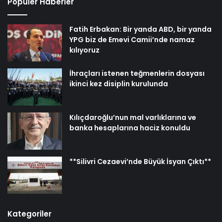
Popüler Haberler
Fatih Erbakan: Bir yanda ABD, bir yanda
YPG biz de Emevi Camii’nde namaz
kılıyoruz
İhraçları istenen teğmenlerin dosyası
ikinci kez disiplin kurulunda
Kılıçdaroğlu’nun mal varlıklarına ve
banka hesaplarına haciz konuldu
**Silivri Cezaevi’nde Büyük İsyan Çıktı**
Kategoriler