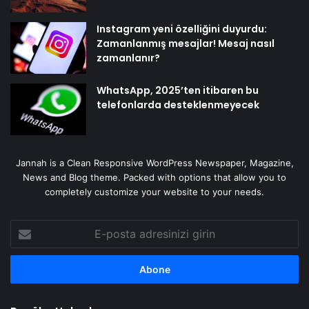
Instagram yeni özelliğini duyurdu:
Zamanlanmış mesajlar! Mesaj nasıl
zamanlanır?
WhatsApp, 2025’ten itibaren bu
telefonlarda desteklenmeyecek
Jannah is a Clean Responsive WordPress Newspaper, Magazine,
News and Blog theme. Packed with options that allow you to
completely customize your website to your needs.
E-
posta
adresinizi
girin