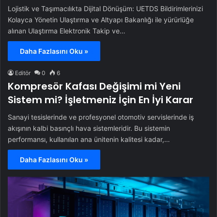
Lojistik ve Taşımacılıkta Dijital Dönüşüm: UETDS Bildirimlerinizi
Kolayca Yönetin Ulaştırma ve Altyapı Bakanlığı ile yürürlüğe
alınan Ulaştırma Elektronik Takip ve…
Daha Fazlasını Oku »
Editör
0
6
Kompresör Kafası Değişimi mi Yeni
Sistem mi? İşletmeniz İçin En İyi Karar
Sanayi tesislerinde ve profesyonel otomotiv servislerinde iş
akışının kalbi basınçlı hava sistemleridir. Bu sistemin
performansı, kullanılan ana ünitenin kalitesi kadar,…
Daha Fazlasını Oku »