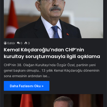
Editör
0
3
Kemal Kılıçdaroğlu’ndan CHP’nin
kurultay soruşturmasıyla ilgili açıklama
CHP’nin 38. Olağan Kurultayı’nda Özgür Özel, partinin yeni
genel başkanı olmuştu.. 13 yıllık Kemal Kılıçdaroğlu döneminin
sona ermesinin ardından ise…
Daha Fazlasını Oku »