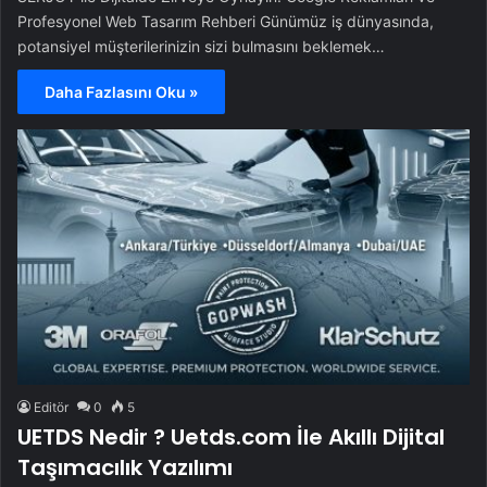
Profesyonel Web Tasarım Rehberi Günümüz iş dünyasında,
potansiyel müşterilerinizin sizi bulmasını beklemek…
Daha Fazlasını Oku »
Editör
0
5
UETDS Nedir ? Uetds.com İle Akıllı Dijital
Taşımacılık Yazılımı