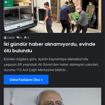
Editör
0
5
İki gündür haber alınamıyordu, evinde
ölü bulundu
Edinilen bilgilere göre, ilçenin Kaynartepe Mahallesi’nde
yaşayan 69 yaşındaki Ali Güven’den haber alamayan yakınları,
durumu 112 Acil Çağrı Merkezine bildirdi.…
Daha Fazlasını Oku »