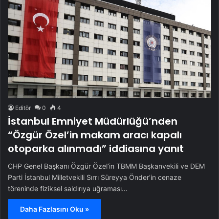
Editör
0
4
İstanbul Emniyet Müdürlüğü’nden
“Özgür Özel’in makam aracı kapalı
otoparka alınmadı” iddiasına yanıt
CHP Genel Başkanı Özgür Özel’in TBMM Başkanvekili ve DEM
Parti İstanbul Milletvekili Sırrı Süreyya Önder’in cenaze
töreninde fiziksel saldırıya uğraması…
Daha Fazlasını Oku »