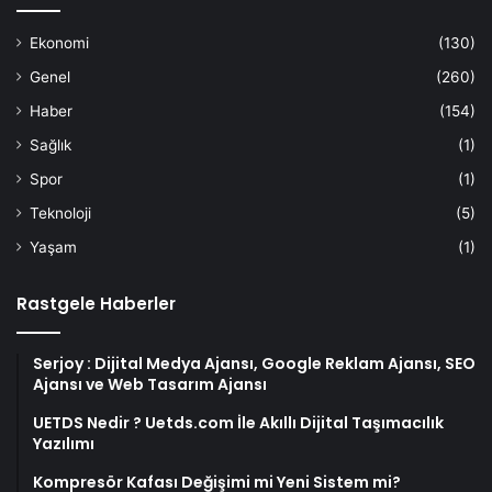
Ekonomi
(130)
Genel
(260)
Haber
(154)
Sağlık
(1)
Spor
(1)
Teknoloji
(5)
Yaşam
(1)
Rastgele Haberler
Serjoy : Dijital Medya Ajansı, Google Reklam Ajansı, SEO
Ajansı ve Web Tasarım Ajansı
UETDS Nedir ? Uetds.com İle Akıllı Dijital Taşımacılık
Yazılımı
Kompresör Kafası Değişimi mi Yeni Sistem mi?