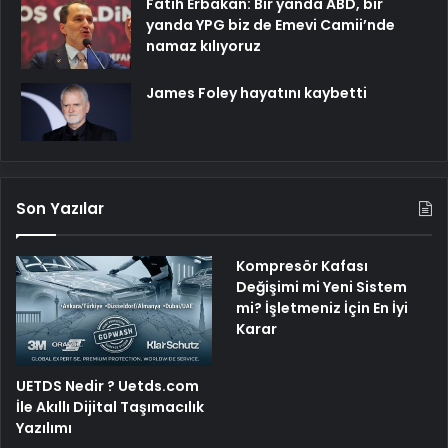
Fatih Erbakan: Bir yanda ABD, bir
yanda YPG biz de Emevi Camii’nde
namaz kılıyoruz
James Foley hayatını kaybetti
Son Yazılar
Kompresör Kafası
Değişimi mi Yeni Sistem
mi? İşletmeniz İçin En İyi
Karar
UETDS Nedir ? Uetds.com
İle Akıllı Dijital Taşımacılık
Yazılımı