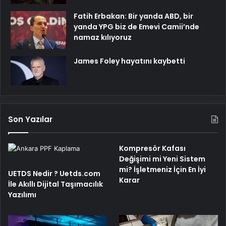
Fatih Erbakan: Bir yanda ABD, bir
yanda YPG biz de Emevi Camii’nde
namaz kılıyoruz
James Foley hayatını kaybetti
Son Yazılar
Kompresör Kafası
Değişimi mi Yeni Sistem
mi? İşletmeniz İçin En İyi
UETDS Nedir ? Uetds.com
Karar
İle Akıllı Dijital Taşımacılık
Yazılımı