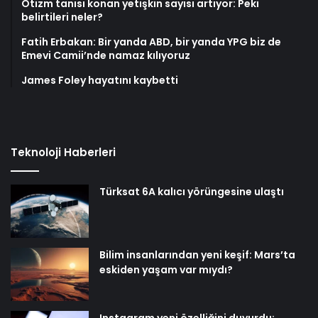
Otizm tanısı konan yetişkin sayısı artıyor: Peki
belirtileri neler?
Fatih Erbakan: Bir yanda ABD, bir yanda YPG biz de
Emevi Camii’nde namaz kılıyoruz
James Foley hayatını kaybetti
Teknoloji Haberleri
Türksat 6A kalıcı yörüngesine ulaştı
Bilim insanlarından yeni keşif: Mars’ta
eskiden yaşam var mıydı?
Instagram yeni özelliğini duyurdu: