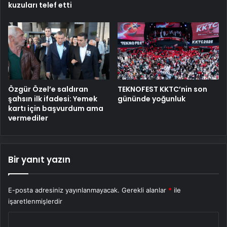
kuzuları telef etti
Özgür Özel’e saldıran
TEKNOFEST KKTC’nin son
şahsın ilk ifadesi: Yemek
gününde yoğunluk
kartı için başvurdum ama
vermediler
Bir yanıt yazın
E-posta adresiniz yayınlanmayacak.
Gerekli alanlar
*
ile
işaretlenmişlerdir
Y