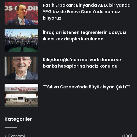
Fatih Erbakan: Bir yanda ABD, bir yanda
YPG biz de Emevi Camii’nde namaz
kılıyoruz
İhraçları istenen teğmenlerin dosyası
ikinci kez disiplin kurulunda
Kılıçdaroğlu’nun mal varlıklarına ve
banka hesaplarına haciz konuldu
**Silivri Cezaevi’nde Büyük İsyan Çıktı**
Kategoriler
Ekonomi
(130)