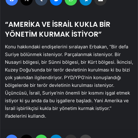
“AMERİKA VE İSRAİL KUKLA BİR
YÖNETİM KURMAK İSTİYOR”
Konu hakkındaki endişelerini sıralayan Erbakan, “Bir defa
Suriye bölünmek isteniyor. Parçalanmak isteniyor. Bir
Nusayri bölgesi, bir Sünni bölgesi, bir Kürt bölgesi. İkincisi,
Kuzey Doğu’sunda bir terör devletinin kurulması ki bu bizi
çok yakından ilgilendiriyor. PYD/YPG’nin konuşlandığı
bölgelerde bir terör devletinin kurulması isteniyor.
Üçüncüsü, İsrail, Suriye’nin önemli bir kısmını işgal etmek
istiyor ki şu anda da bu işgallere başladı. Yani Amerika ve
İsrail işbirlikçisi kukla bir yönetim kurmak istiyor.”
ifadelerini kullandı.
Facebook
X
WhatsApp
Telegram
Email'den paylaş
Yaz