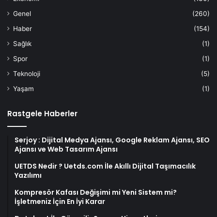
Genel
(260)
Haber
(154)
Sağlık
(1)
Spor
(1)
Teknoloji
(5)
Yaşam
(1)
Rastgele Haberler
Serjoy : Dijital Medya Ajansı, Google Reklam Ajansı, SEO
Ajansı ve Web Tasarım Ajansı
UETDS Nedir ? Uetds.com İle Akıllı Dijital Taşımacılık
Yazılımı
Kompresör Kafası Değişimi mi Yeni Sistem mi?
İşletmeniz İçin En İyi Karar