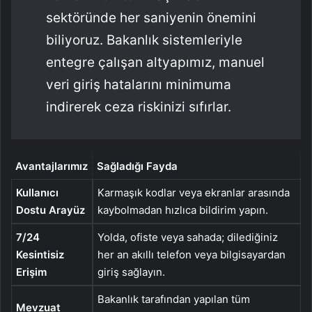
sektöründe her saniyenin önemini
biliyoruz. Bakanlık sistemleriyle
entegre çalışan altyapımız, manuel
veri giriş hatalarını minimuma
indirerek ceza riskinizi sıfırlar.
Avantajlarımız
Sağladığı Fayda
Kullanıcı
Karmaşık kodlar veya ekranlar arasında
Dostu Arayüz
kaybolmadan hızlıca bildirim yapın.
7/24
Yolda, ofiste veya sahada; dilediğiniz
Kesintisiz
her an akıllı telefon veya bilgisayardan
Erişim
giriş sağlayın.
Bakanlık tarafından yapılan tüm
Mevzuat