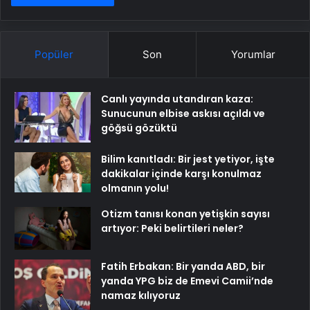
Popüler
Son
Yorumlar
Canlı yayında utandıran kaza:
Sunucunun elbise askısı açıldı ve
göğsü gözüktü
Bilim kanıtladı: Bir jest yetiyor, işte
dakikalar içinde karşı konulmaz
olmanın yolu!
Otizm tanısı konan yetişkin sayısı
artıyor: Peki belirtileri neler?
Fatih Erbakan: Bir yanda ABD, bir
yanda YPG biz de Emevi Camii’nde
namaz kılıyoruz