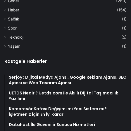
Genel
(260)
Haber
(154)
Sağlık
(1)
Spor
(1)
Teknoloji
(5)
Yaşam
(1)
Rastgele Haberler
Serjoy : Dijital Medya Ajansı, Google Reklam Ajansı, SEO
Ajansı ve Web Tasarım Ajansı
UETDS Nedir ? Uetds.com İle Akıllı Dijital Taşımacılık
Yazılımı
Kompresör Kafası Değişimi mi Yeni Sistem mi?
İşletmeniz İçin En İyi Karar
Datahost İle Güvenilir Sunucu Hizmetleri