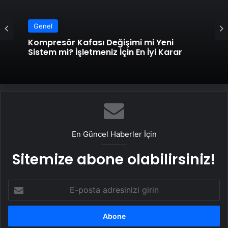
Genel
Kompresör Kafası Değişimi mi Yeni
Sistem mi? İşletmeniz İçin En İyi Karar
En Güncel Haberler İçin
Sitemize abone olabilirsiniz!
E-
posta
adresinizi
girin