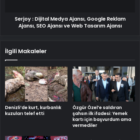
Ajansı,
SEO
Serjoy : Dijital Medya Ajansı, Google Reklam
Ajansı
ve
Ajansı, SEO Ajansı ve Web Tasarım Ajansı
Web
Tasarım
Ajansı
İlgili Makaleler
Denizli’de kurt, kurbanlık
Özgür Özel’e saldıran
kuzuları telef etti
şahsın ilk ifadesi: Yemek
kartı için başvurdum ama
vermediler