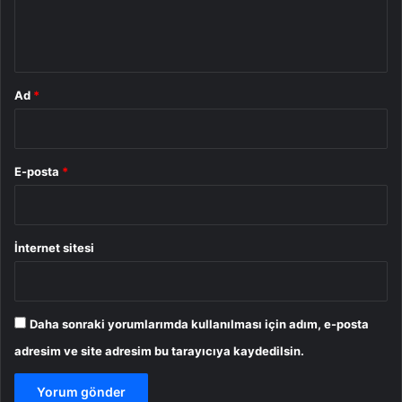
m
*
Ad
*
E-posta
*
İnternet sitesi
Daha sonraki yorumlarımda kullanılması için adım, e-posta
adresim ve site adresim bu tarayıcıya kaydedilsin.