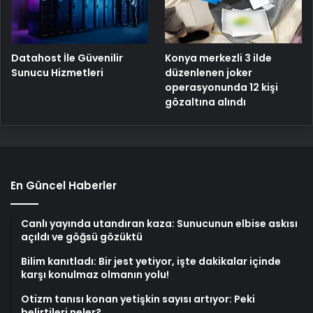
Konya merkezli 3 ilde
Datahost İle Güvenilir
düzenlenen joker
Sunucu Hizmetleri
operasyonunda 12 kişi
gözaltına alındı
En Güncel Haberler
Canlı yayında utandıran kaza: Sunucunun elbise askısı
açıldı ve göğsü gözüktü
Bilim kanıtladı: Bir jest yetiyor, işte dakikalar içinde
karşı konulmaz olmanın yolu!
Otizm tanısı konan yetişkin sayısı artıyor: Peki
belirtileri neler?