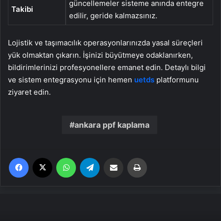
güncellemeler sisteme anında entegre
Takibi
edilir, geride kalmazsınız.
Lojistik ve taşımacılık operasyonlarınızda yasal süreçleri
yük olmaktan çıkarın. İşinizi büyütmeye odaklanırken,
bildirimlerinizi profesyonellere emanet edin. Detaylı bilgi
ve sistem entegrasyonu için hemen
uetds
platformunu
ziyaret edin.
ankara ppf kaplama
Facebook
X
WhatsApp
Telegram
Email'den paylaş
Yaz