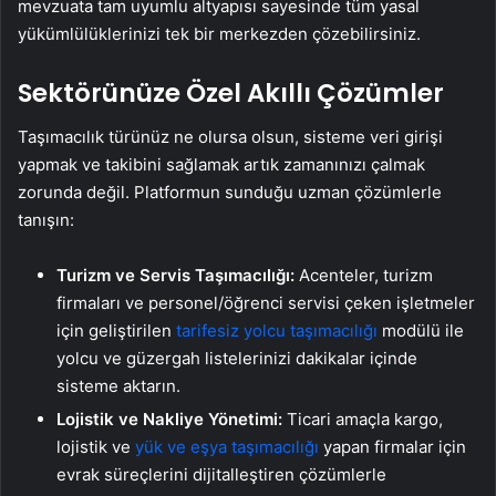
mevzuata tam uyumlu altyapısı sayesinde tüm yasal
yükümlülüklerinizi tek bir merkezden çözebilirsiniz.
Sektörünüze Özel Akıllı Çözümler
Taşımacılık türünüz ne olursa olsun, sisteme veri girişi
yapmak ve takibini sağlamak artık zamanınızı çalmak
zorunda değil. Platformun sunduğu uzman çözümlerle
tanışın:
Turizm ve Servis Taşımacılığı:
Acenteler, turizm
firmaları ve personel/öğrenci servisi çeken işletmeler
için geliştirilen
tarifesiz yolcu taşımacılığı
modülü ile
yolcu ve güzergah listelerinizi dakikalar içinde
sisteme aktarın.
Lojistik ve Nakliye Yönetimi:
Ticari amaçla kargo,
lojistik ve
yük ve eşya taşımacılığı
yapan firmalar için
evrak süreçlerini dijitalleştiren çözümlerle