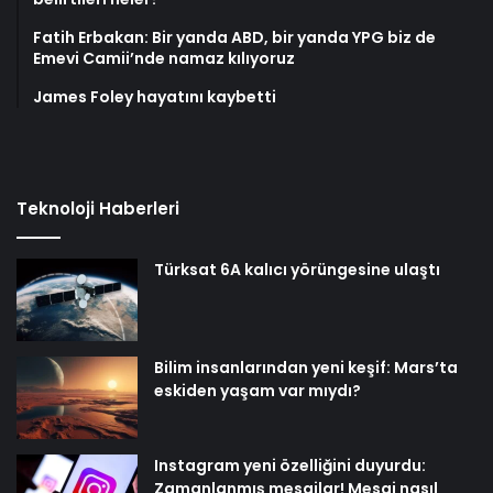
Fatih Erbakan: Bir yanda ABD, bir yanda YPG biz de
Emevi Camii’nde namaz kılıyoruz
James Foley hayatını kaybetti
Teknoloji Haberleri
Türksat 6A kalıcı yörüngesine ulaştı
Bilim insanlarından yeni keşif: Mars’ta
eskiden yaşam var mıydı?
Instagram yeni özelliğini duyurdu:
Zamanlanmış mesajlar! Mesaj nasıl