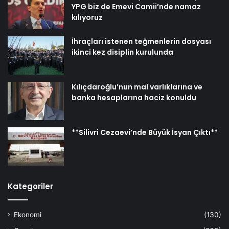
YPG biz de Emevi Camii’nde namaz
kılıyoruz
İhraçları istenen teğmenlerin dosyası
ikinci kez disiplin kurulunda
Kılıçdaroğlu’nun mal varlıklarına ve
banka hesaplarına haciz konuldu
**Silivri Cezaevi’nde Büyük İsyan Çıktı**
Kategoriler
Ekonomi
(130)