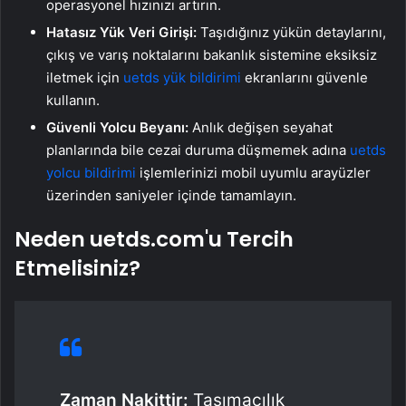
operasyonel hızınızı artırın.
Hatasız Yük Veri Girişi:
Taşıdığınız yükün detaylarını,
çıkış ve varış noktalarını bakanlık sistemine eksiksiz
iletmek için
uetds yük bildirimi
ekranlarını güvenle
kullanın.
Güvenli Yolcu Beyanı:
Anlık değişen seyahat
planlarında bile cezai duruma düşmemek adına
uetds
yolcu bildirimi
işlemlerinizi mobil uyumlu arayüzler
üzerinden saniyeler içinde tamamlayın.
Neden uetds.com'u Tercih
Etmelisiniz?
Zaman Nakittir:
Taşımacılık