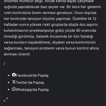
önlemek mümkün değil. Ancak kanıta dayalı çalışmalar
ışığında yapılabilecek bazı şeyler var. Bir kere her gebenin
rutin kontrolüne önem vermesi gerekiyor. Onun dışında
her kontrolde tansiyon ölçümü yapılmalı. Özellikle ilk 12
haftadan sonra yüksek riskli gruplarda düşük doz aspirin
kullanılmasının preeklampsiye gidişi yüzde 60 oranında
önlediği görülmüş. Gebelik öncesinde bir kilo fazlalığı
varsa bunların kaydedilmesi, diyabet varsa kontrolünün
sağlanması, tansiyon problemi varsa bunun kontrol altına
alınması önemli.
/
Facebook’da Paylaş
Twitter’da Paylaş
Whatsapp’da Paylaş