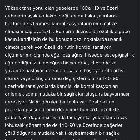
Yüksek tansiyonu olan gebelerde 160’a 110 ve üzeri
gebelerin ayaktan takibi değil de mutlaka yatırılarak
hastanede izlenmesi komplikasyonların minimalize
olmasını sağlayacaktır. Bunların dışında da özellikle gebe
kadın kendisinin de bu konuda bazı noktalarda uyanık
olması gerekiyor. Özellikle rutin kontrol tansiyon
ölçümlerinin dışında eğer baş ağrısı hissederse, epigastrik
ağrı dediğimiz mide ağrısı hissederse, ellerinde ve
yüzünde başlayan ödem olursa, ani başlayan kilo artışı
olursa veya bilinç durumu değişikleri olursa 140-90
üzerinde tansiyonlarda kendisi de komplikasyonları
önlemek adına mutlaka bir sağlık kuruluşuna başvurması
gerekiyor. Nadir görülen bir tablo var. Postpartum
preeklampsi sendromu dediğimiz bunlarda özellikle
gebelik ve doğum sırasında tansiyonlar yüksektir ancak
lohusalık döneminde de 140-90 ve üzerinde değerler
görüldüğünde mutlaka vakit kaybetmeden bir sağlık