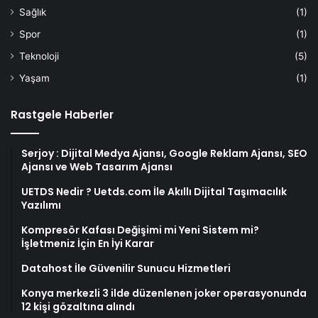
Sağlık
(1)
Spor
(1)
Teknoloji
(5)
Yaşam
(1)
Rastgele Haberler
Serjoy : Dijital Medya Ajansı, Google Reklam Ajansı, SEO
Ajansı ve Web Tasarım Ajansı
UETDS Nedir ? Uetds.com İle Akıllı Dijital Taşımacılık
Yazılımı
Kompresör Kafası Değişimi mi Yeni Sistem mi?
İşletmeniz İçin En İyi Karar
Datahost İle Güvenilir Sunucu Hizmetleri
Konya merkezli 3 ilde düzenlenen joker operasyonunda
12 kişi gözaltına alındı