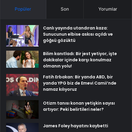
Popüler
Son
Yorumlar
Canlı yayında utandıran kaza:
Sunucunun elbise askısı açıldı ve
göğsü gözüktü
Bilim kanıtladı: Bir jest yetiyor, işte
dakikalar içinde karşı konulmaz
olmanın yolu!
Fatih Erbakan: Bir yanda ABD, bir
yanda YPG biz de Emevi Camii’nde
namaz kılıyoruz
Otizm tanısı konan yetişkin sayısı
artıyor: Peki belirtileri neler?
James Foley hayatını kaybetti