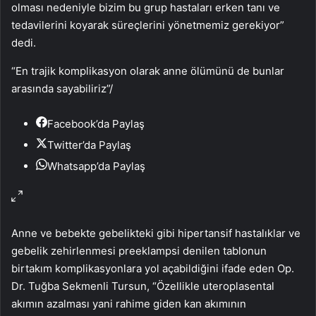
olması nedeniyle bizim bu grup hastaları erken tanı ve
tedavilerini koyarak süreçlerini yönetmemiz gerekiyor”
dedi.
“En trajik komplikasyon olarak anne ölümünü de bunlar
arasında sayabiliriz”
/
Facebook’da Paylaş
Twitter’da Paylaş
Whatsapp’da Paylaş
Anne ve bebekte gebelikteki gibi hipertansif hastalıklar ve
gebelik zehirlenmesi preeklampsi denilen tablonun
birtakım komplikasyonlara yol açabildiğini ifade eden Op.
Dr. Tuğba Sekmenli Tursun, “Özellikle uteroplasental
akımın azalması yani rahime giden kan akımının