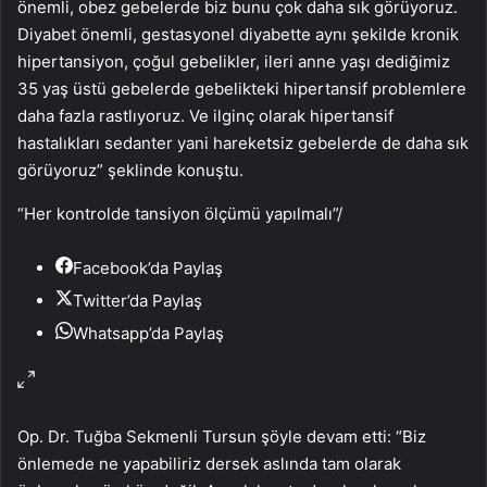
önemli, obez gebelerde biz bunu çok daha sık görüyoruz.
Diyabet önemli, gestasyonel diyabette aynı şekilde kronik
hipertansiyon, çoğul gebelikler, ileri anne yaşı dediğimiz
35 yaş üstü gebelerde gebelikteki hipertansif problemlere
daha fazla rastlıyoruz. Ve ilginç olarak hipertansif
hastalıkları sedanter yani hareketsiz gebelerde de daha sık
görüyoruz” şeklinde konuştu.
“Her kontrolde tansiyon ölçümü yapılmalı”
/
Facebook’da Paylaş
Twitter’da Paylaş
Whatsapp’da Paylaş
Op. Dr. Tuğba Sekmenli Tursun şöyle devam etti: “Biz
önlemede ne yapabiliriz dersek aslında tam olarak