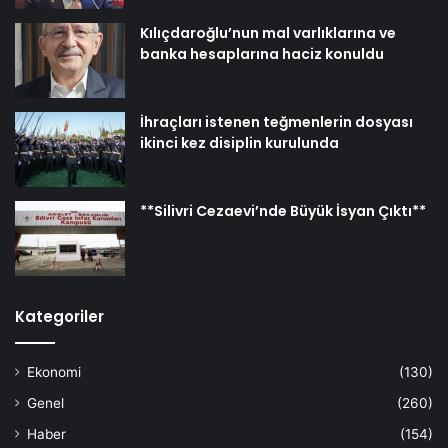
Kılıçdaroğlu’nun mal varlıklarına ve
banka hesaplarına haciz konuldu
İhraçları istenen teğmenlerin dosyası
ikinci kez disiplin kurulunda
**Silivri Cezaevi’nde Büyük İsyan Çıktı**
Kategoriler
Ekonomi
(130)
Genel
(260)
Haber
(154)