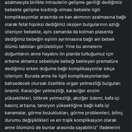
azalmasıyla birlikte intrauterin gelişme geriliği dediğimiz
bebekte gelişme kısıtlılığı olması bebekle ilgili
komplikasyonlar arasında ve kan akımının azalmasına bağlı
olarak fetal hipoksi dediğimiz oksijen bulgularının azlığı
izleniyor bebekte, aynı zamanda da kolman plasenta
dediğimiz bebeğin eşinin ayrılmasına bağlı ani bebek
ölümü tabloları görülebiliyor. Yine bu annelerin
doğumlarını anne hayatını ön planda tuttuğumuz için
erkene almamız sebebiyle bebeği bekleyen prematüre
dediğimiz erken doğuma bağlı komplikasyonlar sıkça
izleniyor. Burada anne ile ilgili komplikasyonlardan
bahsedecek olursak özellikle organ yetmezliği bulguları
önemli. Karaciğer yetmezliği, karaciğer enzim
yükseklikleri, böbrek yetmezliği, akciğer ödemi, kafa içi
basınç artışına, tansiyon yüksekliğine bağlı kafa içi
kanamalar, görme bozuklukları, görme problemleri, bilinç
durumu değişiklikleri ve en trajik komplikasyon olarak
anne ölümünü de bunlar arasında sayabiliriz” ifadelerini