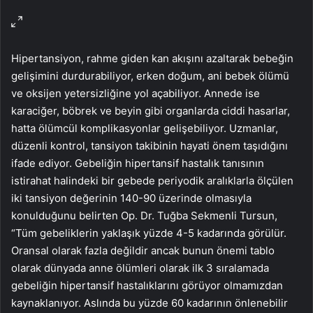
Hipertansiyon, rahme giden kan akışını azaltarak bebeğin
gelişimini durdurabiliyor, erken doğum, ani bebek ölümü
ve oksijen yetersizliğine yol açabiliyor. Annede ise
karaciğer, böbrek ve beyin gibi organlarda ciddi hasarlar,
hatta ölümcül komplikasyonlar gelişebiliyor. Uzmanlar,
düzenli kontrol, tansiyon takibinin hayati önem taşıdığını
ifade ediyor. Gebeliğin hipertansif hastalık tanısının
istirahat halindeki bir gebede periyodik aralıklarla ölçülen
iki tansiyon değerinin 140-90 üzerinde olmasıyla
konulduğunu belirten Op. Dr. Tuğba Sekmenli Tursun,
“Tüm gebeliklerin yaklaşık yüzde 4-5 kadarında görülür.
Oransal olarak fazla değildir ancak bunun önemi tablo
olarak dünyada anne ölümleri olarak ilk 3 sıralamada
gebeliğin hipertansif hastalıklarını görüyor olmamızdan
kaynaklanıyor. Aslında bu yüzde 60 kadarının önlenebilir