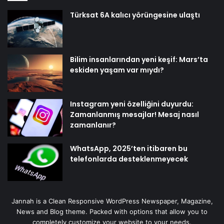
Türksat 6A kalıcı yörüngesine ulaştı
Bilim insanlarından yeni keşif: Mars’ta
eskiden yaşam var mıydı?
Instagram yeni özelliğini duyurdu:
Zamanlanmış mesajlar! Mesaj nasıl
zamanlanır?
WhatsApp, 2025’ten itibaren bu
telefonlarda desteklenmeyecek
Jannah is a Clean Responsive WordPress Newspaper, Magazine,
News and Blog theme. Packed with options that allow you to
completely customize your website to your needs.