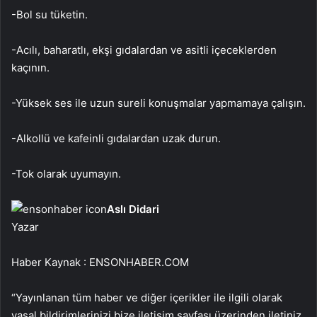
-Bol su tüketin.
-Acılı, baharatlı, ekşi gıdalardan ve asitli içeceklerden
kaçının.
-Yüksek ses ile uzun sureli konuşmalar yapmamaya çalışın.
-Alkollü ve kafeinli gıdalardan uzak durun.
-Tok olarak uyumayın.
Aslı Didari
Yazar
Haber Kaynak : ENSONHABER.COM
“Yayınlanan tüm haber ve diğer içerikler ile ilgili olarak
yasal bildirimlerinizi bize iletişim sayfası üzerinden iletiniz.