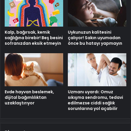
Kalp, bağırsak, kemik
Uykunuzun kalitesini
sağlığına birebir! Beş besini
çalıyor! Sakın uyumadan
sofranızdan eksik etmeyin
önce bu hatayı yapmayın
Evde hayvan beslemek,
Uzmanı uyardı: Omuz
dijital bağımlılıktan
sıkışma sendromu, tedavi
uzaklaştırıyor
edilmezse ciddi sağlık
sorunlarına yol açabilir