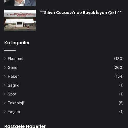
**Silivri Cezaevi’nde Büyük İsyan Çıktı**
Kategoriler
Ekonomi
(130)
Genel
(260)
Haber
(154)
Sağlık
(1)
Spor
(1)
Teknoloji
(5)
Yaşam
(1)
Rastgele Haberler