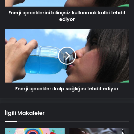
Enerji içeceklerini bilinçsiz kullanmak kalbi tehdit
ediyor
Enerji
içecekleri
kalp
sağlığını
tehdit
ediyor
Enerji içecekleri kalp sağlığını tehdit ediyor
İlgili Makaleler