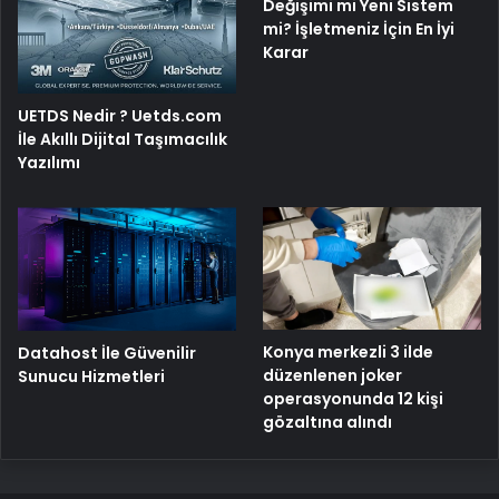
Değişimi mi Yeni Sistem
mi? İşletmeniz İçin En İyi
Karar
UETDS Nedir ? Uetds.com
İle Akıllı Dijital Taşımacılık
Yazılımı
Konya merkezli 3 ilde
Datahost İle Güvenilir
düzenlenen joker
Sunucu Hizmetleri
operasyonunda 12 kişi
gözaltına alındı