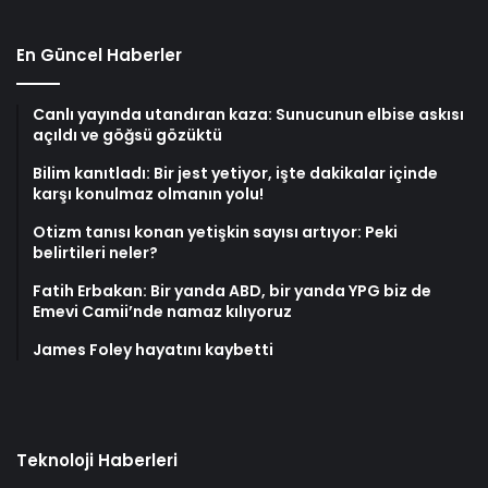
En Güncel Haberler
Canlı yayında utandıran kaza: Sunucunun elbise askısı
açıldı ve göğsü gözüktü
Bilim kanıtladı: Bir jest yetiyor, işte dakikalar içinde
karşı konulmaz olmanın yolu!
Otizm tanısı konan yetişkin sayısı artıyor: Peki
belirtileri neler?
Fatih Erbakan: Bir yanda ABD, bir yanda YPG biz de
Emevi Camii’nde namaz kılıyoruz
James Foley hayatını kaybetti
Teknoloji Haberleri