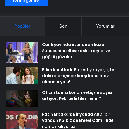
Popüler
Son
Yorumlar
Canlı yayında utandıran kaza:
Sunucunun elbise askısı açıldı ve
göğsü gözüktü
Bilim kanıtladı: Bir jest yetiyor, işte
dakikalar içinde karşı konulmaz
olmanın yolu!
Otizm tanısı konan yetişkin sayısı
artıyor: Peki belirtileri neler?
Fatih Erbakan: Bir yanda ABD, bir
yanda YPG biz de Emevi Camii’nde
namaz kılıyoruz