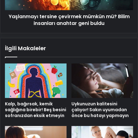
geni
buldu
Yaşlanmayı tersine çevirmek mümkün mü? Bilim
insanları anahtar geni buldu
İlgili Makaleler
Kalp, bağırsak, kemik
Uykunuzun kalitesini
sağlığına birebir! Beş besini
çalıyor! Sakın uyumadan
sofranızdan eksik etmeyin
önce bu hatayı yapmayın