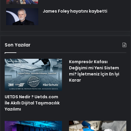
James Foley hayatını kaybetti
Son Yazılar
Kompresör Kafası
Değişimi mi Yeni Sistem
mi? İşletmeniz İçin En İyi
Karar
UETDS Nedir ? Uetds.com
İle Akıllı Dijital Taşımacılık
Yazılımı