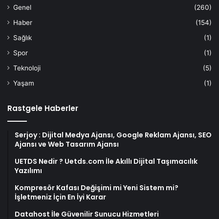
Genel
(260)
Haber
(154)
Sağlık
(1)
Spor
(1)
Teknoloji
(5)
Yaşam
(1)
Rastgele Haberler
Serjoy : Dijital Medya Ajansı, Google Reklam Ajansı, SEO
Ajansı ve Web Tasarım Ajansı
UETDS Nedir ? Uetds.com İle Akıllı Dijital Taşımacılık
Yazılımı
Kompresör Kafası Değişimi mi Yeni Sistem mi?
İşletmeniz İçin En İyi Karar
Datahost İle Güvenilir Sunucu Hizmetleri