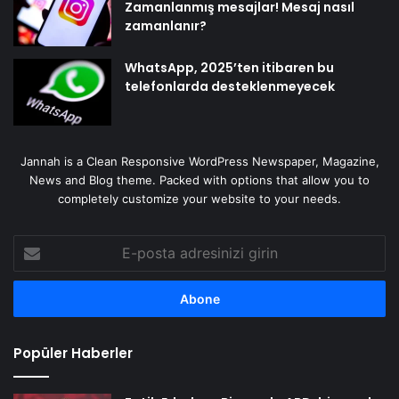
Zamanlanmış mesajlar! Mesaj nasıl
zamanlanır?
WhatsApp, 2025’ten itibaren bu
telefonlarda desteklenmeyecek
Jannah is a Clean Responsive WordPress Newspaper, Magazine,
News and Blog theme. Packed with options that allow you to
completely customize your website to your needs.
E-
posta
adresinizi
girin
Popüler Haberler