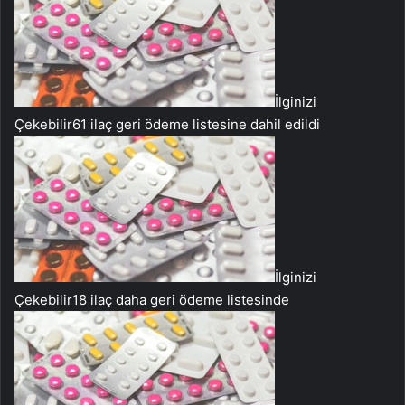
İlginizi
Çekebilir
61 ilaç geri ödeme listesine dahil edildi
İlginizi
Çekebilir
18 ilaç daha geri ödeme listesinde