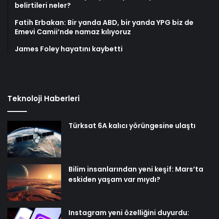
belirtileri neler?
Fatih Erbakan: Bir yanda ABD, bir yanda YPG biz de
Emevi Camii’nde namaz kılıyoruz
James Foley hayatını kaybetti
Teknoloji Haberleri
Türksat 6A kalıcı yörüngesine ulaştı
Bilim insanlarından yeni keşif: Mars’ta
eskiden yaşam var mıydı?
Instagram yeni özelliğini duyurdu: