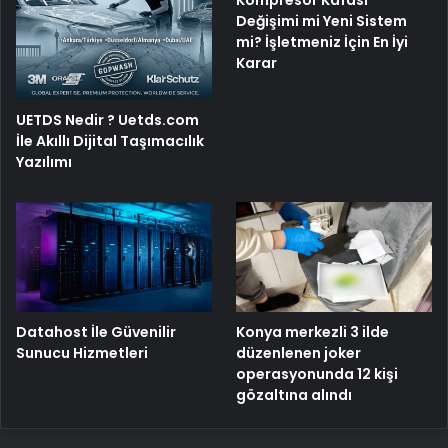
Değişimi mi Yeni Sistem
mi? İşletmeniz İçin En İyi
Karar
UETDS Nedir ? Uetds.com
İle Akıllı Dijital Taşımacılık
Yazılımı
Konya merkezli 3 ilde
Datahost İle Güvenilir
düzenlenen joker
Sunucu Hizmetleri
operasyonunda 12 kişi
gözaltına alındı