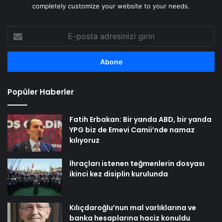
completely customize your website to your needs.
E-
posta
adresinizi
girin
Popüler Haberler
Fatih Erbakan: Bir yanda ABD, bir yanda
YPG biz de Emevi Camii’nde namaz
kılıyoruz
İhraçları istenen teğmenlerin dosyası
ikinci kez disiplin kurulunda
Kılıçdaroğlu’nun mal varlıklarına ve
banka hesaplarına haciz konuldu