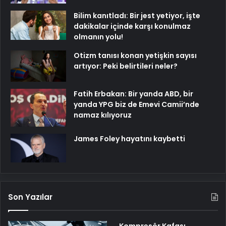
Bilim kanıtladı: Bir jest yetiyor, işte
dakikalar içinde karşı konulmaz
olmanın yolu!
Otizm tanısı konan yetişkin sayısı
artıyor: Peki belirtileri neler?
Fatih Erbakan: Bir yanda ABD, bir
yanda YPG biz de Emevi Camii’nde
namaz kılıyoruz
James Foley hayatını kaybetti
Son Yazılar
Kompresör Kafası