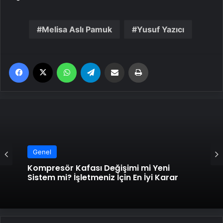
Melisa Aslı Pamuk
Yusuf Yazıcı
Facebook
X
WhatsApp
Telegram
Email'den paylaş
Yaz
Genel
Kompresör Kafası Değişimi mi Yeni
Sistem mi? İşletmeniz İçin En İyi Karar