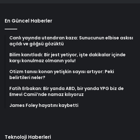
En Güncel Haberler
Canlı yayında utandıran kaza: Sunucunun elbise askısı
açıldı ve göğsü gözüktü
Bilim kanıtladı: Bir jest yetiyor, işte dakikalar içinde
karşı konulmaz olmanın yolu!
Otizm tanısı konan yetişkin sayısı artıyor: Peki
belirtileri neler?
Fatih Erbakan: Bir yanda ABD, bir yanda YPG biz de
Emevi Camii’nde namaz kılıyoruz
James Foley hayatını kaybetti
Teknoloji Haberleri