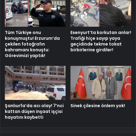
Tüm Türkiye onu
Esenyurt’ta korkutan anlar!
konuşmuştu! Erzurum’da
Trafiği hiçe sayıp yaya
çekilen fotoğrafın
geçidinde tekme tokat
kahramanı konuştu:
birbirlerine girdiler!
Görevimizi yaptık!
Şanlıurfa’da acı olay! 7’nci
Sinek çilesine önlem yok!
kattan düşen inşaat işçisi
hayatını kaybetti