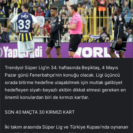
Trendyol Süper Lig’in 34. haftasında Beşiktaş, 4 Mayıs
Pazar günü Fenerbahçe’nin konuğu olacak. Ligi üçüncü
sırada bitirme hedefine ulaşabilmek için mutlak galibiyet
hedefleyen siyah-beyazlı ekibin dikkat etmesi gereken en
önemli konulardan biri de kırmızı kartlar.
SON 40 MAÇTA 30 KIRMIZI KART
İki takım arasında Süper Lig ve Türkiye Kupası’nda oynanan