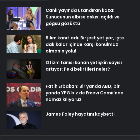
Canlı yayında utandıran kaza:
Sunucunun elbise askısı açıldı ve
göğsü gözüktü
Bilim kanıtladı: Bir jest yetiyor, işte
dakikalar içinde karşı konulmaz
olmanın yolu!
Otizm tanısı konan yetişkin sayısı
artıyor: Peki belirtileri neler?
Fatih Erbakan: Bir yanda ABD, bir
yanda YPG biz de Emevi Camii’nde
namaz kılıyoruz
James Foley hayatını kaybetti