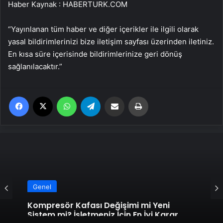
Haber Kaynak : HABERTURK.COM
“Yayınlanan tüm haber ve diğer içerikler ile ilgili olarak
yasal bildirimlerinizi bize iletişim sayfası üzerinden iletiniz.
En kısa süre içerisinde bildirimlerinize geri dönüş
sağlanılacaktır.”
Facebook
X
WhatsApp
Telegram
Email'den paylaş
Yaz
Genel
Kompresör Kafası Değişimi mi Yeni
Sistem mi? İşletmeniz İçin En İyi Karar