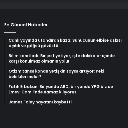
En Güncel Haberler
Canlı yayında utandıran kaza: Sunucunun elbise askısı
açıldı ve göğsü gözüktü
Bilim kanıtladı: Bir jest yetiyor, işte dakikalar içinde
karşı konulmaz olmanın yolu!
Otizm tanısı konan yetişkin sayısı artıyor: Peki
belirtileri neler?
Fatih Erbakan: Bir yanda ABD, bir yanda YPG biz de
Emevi Camii’nde namaz kılıyoruz
James Foley hayatını kaybetti