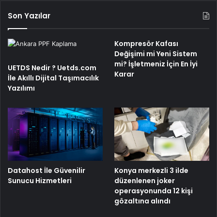
Son Yazılar
Kompresör Kafası
Değişimi mi Yeni Sistem
mi? İşletmeniz İçin En İyi
UETDS Nedir ? Uetds.com
Karar
İle Akıllı Dijital Taşımacılık
Yazılımı
Konya merkezli 3 ilde
Datahost İle Güvenilir
düzenlenen joker
Sunucu Hizmetleri
operasyonunda 12 kişi
gözaltına alındı