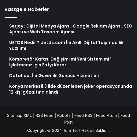
Rastgele Haberler
Serjoy : Dijital Medya Ajansı, Google Reklam Ajansı, SEO
Ajansı ve Web Tasarım Ajansı
UETDS Nedir ? Uetds.com İle Akıllı Dijital Taşımacılık
Yazılımı
Kompresör Kafası Değişimi mi Yeni Sistem mi?
İşletmeniz İçin En İyi Karar
Datahost İle Güvenilir Sunucu Hizmetleri
Konya merkezli 3 ilde düzenlenen joker operasyonunda
12 kişi gözaltına alındı
Sitemap XML
|
RSS Feed
|
Robots
|
Feed RSS
|
Feed Atom
|
Feed
Post
Copyright © 2024 Tüm Telif Hakları Saklıdır.