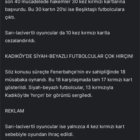
son 40 mücadelede hakemler 30 kez kırmızı kartlarına
başvurdu. Bu 30 kartın 20’si ise Beşiktaşlı futbolculara
çıktı.
Sarı-lacivertli oyuncular da 10 kez kırmızı kartla
cezalandırıldı.
KADIKÖY’DE SİYAH-BEYAZLI FUTBOLCULAR ÇOK HIRÇIN!
Söz konusu süreçte Fenerbahçe’nin ev sahipliğinde 18
müsabaka oynandı. Bu 18 karşılaşmada tam 17 kırmızı kart
gösterildi. Siyah-beyazlı futbolcular, 13 kırmızıyla
Kadıköy’de ‘hırçın’ bir görüntü sergiledi.
REKLAM
Sarı-lacivertli oyuncular ise yalnızca 4 kez kırmızı kart
sebebiyle oyundan ihraç edildi.