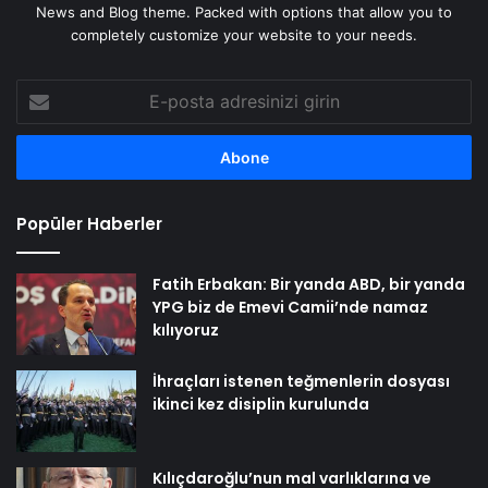
News and Blog theme. Packed with options that allow you to
completely customize your website to your needs.
E-
posta
adresinizi
girin
Popüler Haberler
Fatih Erbakan: Bir yanda ABD, bir yanda
YPG biz de Emevi Camii’nde namaz
kılıyoruz
İhraçları istenen teğmenlerin dosyası
ikinci kez disiplin kurulunda
Kılıçdaroğlu’nun mal varlıklarına ve