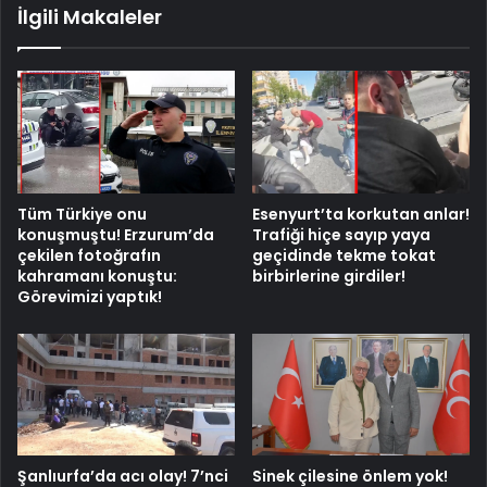
İlgili Makaleler
Tüm Türkiye onu
Esenyurt’ta korkutan anlar!
konuşmuştu! Erzurum’da
Trafiği hiçe sayıp yaya
çekilen fotoğrafın
geçidinde tekme tokat
kahramanı konuştu:
birbirlerine girdiler!
Görevimizi yaptık!
Şanlıurfa’da acı olay! 7’nci
Sinek çilesine önlem yok!