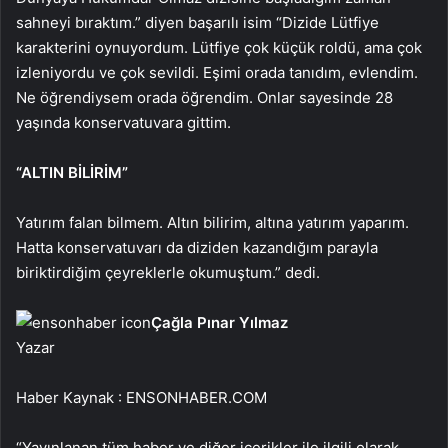
sahneyi bıraktım.” diyen başarılı isim “Dizide Lütfiye
karakterini oynuyordum. Lütfiye çok küçük roldü, ama çok
izleniyordu ve çok sevildi. Eşimi orada tanıdım, evlendim.
Ne öğrendiysem orada öğrendim. Onlar sayesinde 28
yaşında konservatuvara gittim.
“ALTIN BİLİRİM”
Yatırım falan bilmem. Altın bilirim, altına yatırım yaparım.
Hatta konservatuvarı da diziden kazandığım parayla
biriktirdiğim çeyreklerle okumuştum.” dedi.
Çağla Pınar Yılmaz
Yazar
Haber Kaynak : ENSONHABER.COM
“Yayınlanan tüm haber ve diğer içerikler ile ilgili olarak