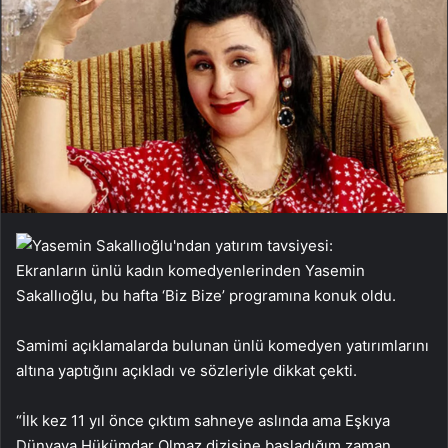
Ekranların ünlü kadın komedyenlerinden Yasemin
Sakallıoğlu, bu hafta ‘Biz Bize’ programına konuk oldu.
Samimi açıklamalarda bulunan ünlü komedyen yatırımlarını
altına yaptığını açıkladı ve sözleriyle dikkat çekti.
“İlk kez 11 yıl önce çıktım sahneye aslında ama Eşkıya
Dünyaya Hükümdar Olmaz dizisine başladığım zaman