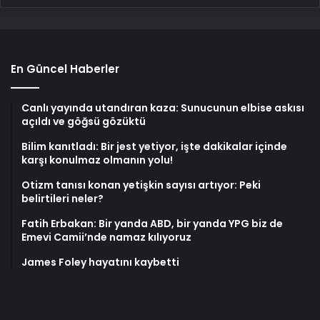
En Güncel Haberler
Canlı yayında utandıran kaza: Sunucunun elbise askısı
açıldı ve göğsü gözüktü
Bilim kanıtladı: Bir jest yetiyor, işte dakikalar içinde
karşı konulmaz olmanın yolu!
Otizm tanısı konan yetişkin sayısı artıyor: Peki
belirtileri neler?
Fatih Erbakan: Bir yanda ABD, bir yanda YPG biz de
Emevi Camii’nde namaz kılıyoruz
James Foley hayatını kaybetti