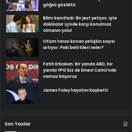
göğsü gözüktü
Bilim kanıtladı: Bir jest yetiyor, işte
dakikalar içinde karşı konulmaz
olmanın yolu!
Otizm tanısı konan yetişkin sayısı
artıyor: Peki belirtileri neler?
Fatih Erbakan: Bir yanda ABD, bir
yanda YPG biz de Emevi Camii’nde
namaz kılıyoruz
James Foley hayatını kaybetti
Son Yazılar