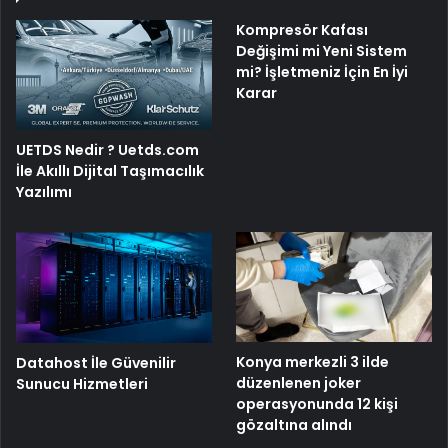
Kompresör Kafası
Değişimi mi Yeni Sistem
mi? İşletmeniz İçin En İyi
Karar
UETDS Nedir ? Uetds.com
İle Akıllı Dijital Taşımacılık
Yazılımı
Konya merkezli 3 ilde
Datahost İle Güvenilir
düzenlenen joker
Sunucu Hizmetleri
operasyonunda 12 kişi
gözaltına alındı