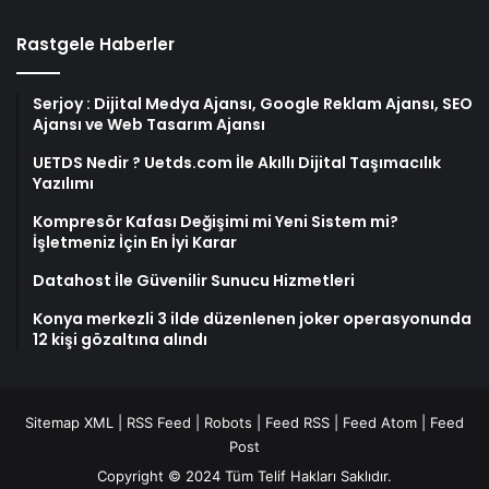
Rastgele Haberler
Serjoy : Dijital Medya Ajansı, Google Reklam Ajansı, SEO
Ajansı ve Web Tasarım Ajansı
UETDS Nedir ? Uetds.com İle Akıllı Dijital Taşımacılık
Yazılımı
Kompresör Kafası Değişimi mi Yeni Sistem mi?
İşletmeniz İçin En İyi Karar
Datahost İle Güvenilir Sunucu Hizmetleri
Konya merkezli 3 ilde düzenlenen joker operasyonunda
12 kişi gözaltına alındı
Sitemap XML
|
RSS Feed
|
Robots
|
Feed RSS
|
Feed Atom
|
Feed
Post
Copyright © 2024 Tüm Telif Hakları Saklıdır.