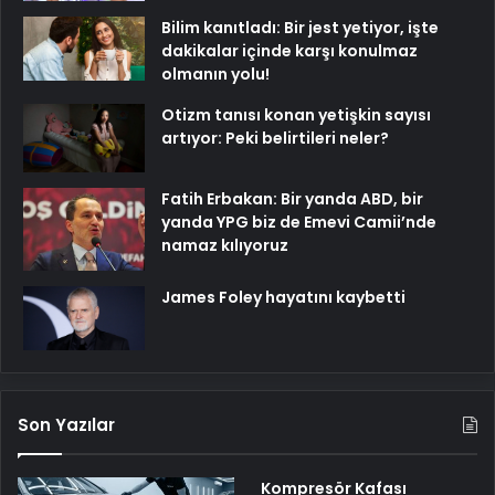
Bilim kanıtladı: Bir jest yetiyor, işte
dakikalar içinde karşı konulmaz
olmanın yolu!
Otizm tanısı konan yetişkin sayısı
artıyor: Peki belirtileri neler?
Fatih Erbakan: Bir yanda ABD, bir
yanda YPG biz de Emevi Camii’nde
namaz kılıyoruz
James Foley hayatını kaybetti
Son Yazılar
Kompresör Kafası