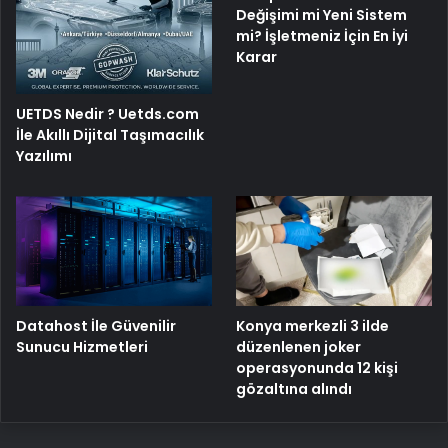
Değişimi mi Yeni Sistem
mi? İşletmeniz İçin En İyi
Karar
UETDS Nedir ? Uetds.com
İle Akıllı Dijital Taşımacılık
Yazılımı
Konya merkezli 3 ilde
Datahost İle Güvenilir
düzenlenen joker
Sunucu Hizmetleri
operasyonunda 12 kişi
gözaltına alındı