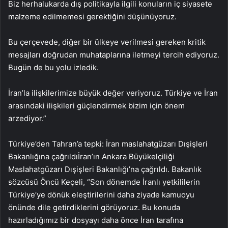
Biz herhalukarda dış politikayla ilgili konuların iç siyasete
malzeme edilmemesi gerektiğini düşünüyoruz.
Bu çerçevede, diğer bir ülkeye verilmesi gereken kritik
mesajları doğrudan muhataplarına iletmeyi tercih ediyoruz.
Bugün de bu yolu izledik.
İran’la ilişkilerimize büyük değer veriyoruz. Türkiye ve İran
arasındaki ilişkileri güçlendirmek bizim için önem
arzediyor.”
Türkiye’den Tahran’a tepki: İran maslahatgüzarı Dışişleri
Bakanlığına çağrıldıİran’ın Ankara Büyükelçiliği
Maslahatgüzarı Dışişleri Bakanlığı’na çağrıldı. Bakanlık
sözcüsü Öncü Keçeli, “Son dönemde İranlı yetkililerin
Türkiye’ye dönük eleştirilerini daha ziyade kamuoyu
önünde dile getirdiklerini görüyoruz. Bu konuda
hazırladığımız bir dosyayı daha önce İran tarafına