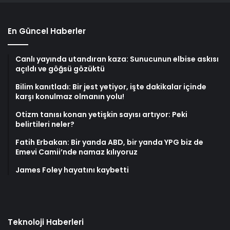
En Güncel Haberler
Canlı yayında utandıran kaza: Sunucunun elbise askısı
açıldı ve göğsü gözüktü
Bilim kanıtladı: Bir jest yetiyor, işte dakikalar içinde
karşı konulmaz olmanın yolu!
Otizm tanısı konan yetişkin sayısı artıyor: Peki
belirtileri neler?
Fatih Erbakan: Bir yanda ABD, bir yanda YPG biz de
Emevi Camii’nde namaz kılıyoruz
James Foley hayatını kaybetti
Teknoloji Haberleri