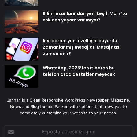
Bilim insanlarından yeni keşif: Mars’ta
eskiden yaşam var mıydı?
Instagram yeni özelliğini duyurdu:
Zamanlanmış mesajlar! Mesaj nasıl
zamanlanır?
WhatsApp, 2025’ten itibaren bu
telefonlarda desteklenmeyecek
Jannah is a Clean Responsive WordPress Newspaper, Magazine,
News and Blog theme. Packed with options that allow you to
completely customize your website to your needs.
E-
posta