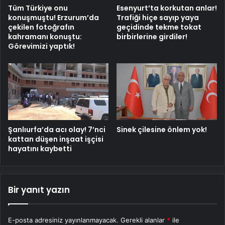
Tüm Türkiye onu
Esenyurt’ta korkutan anlar!
konuşmuştu! Erzurum’da
Trafiği hiçe sayıp yaya
çekilen fotoğrafın
geçidinde tekme tokat
kahramanı konuştu:
birbirlerine girdiler!
Görevimizi yaptık!
Şanlıurfa’da acı olay! 7’nci
Sinek çilesine önlem yok!
kattan düşen inşaat işçisi
hayatını kaybetti
Bir yanıt yazın
E-posta adresiniz yayınlanmayacak.
Gerekli alanlar
*
ile