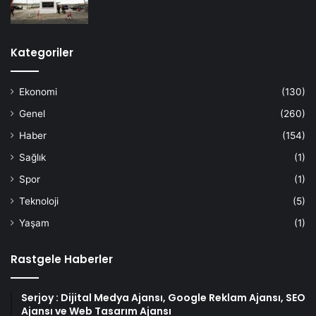
Kategoriler
Ekonomi
(130)
Genel
(260)
Haber
(154)
Sağlık
(1)
Spor
(1)
Teknoloji
(5)
Yaşam
(1)
Rastgele Haberler
Serjoy : Dijital Medya Ajansı, Google Reklam Ajansı, SEO
Ajansı ve Web Tasarım Ajansı