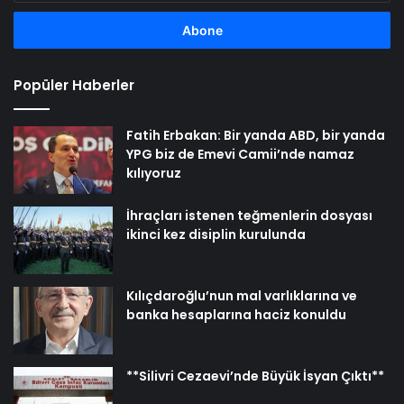
adresinizi
girin
Popüler Haberler
Fatih Erbakan: Bir yanda ABD, bir yanda
YPG biz de Emevi Camii’nde namaz
kılıyoruz
İhraçları istenen teğmenlerin dosyası
ikinci kez disiplin kurulunda
Kılıçdaroğlu’nun mal varlıklarına ve
banka hesaplarına haciz konuldu
**Silivri Cezaevi’nde Büyük İsyan Çıktı**