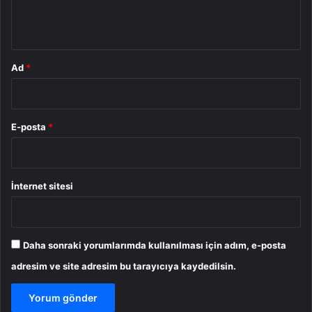
m
*
Ad
*
E-posta
*
İnternet sitesi
Daha sonraki yorumlarımda kullanılması için adım, e-posta
adresim ve site adresim bu tarayıcıya kaydedilsin.