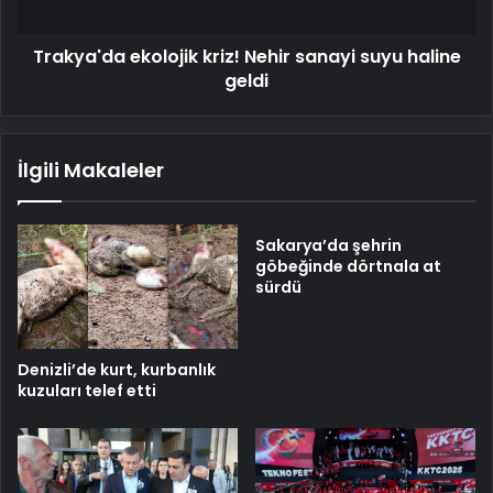
geldi
Trakya'da ekolojik kriz! Nehir sanayi suyu haline
geldi
İlgili Makaleler
Sakarya’da şehrin
göbeğinde dörtnala at
sürdü
Denizli’de kurt, kurbanlık
kuzuları telef etti