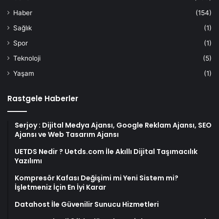
Haber
(154)
Sağlık
(1)
Spor
(1)
Teknoloji
(5)
Yaşam
(1)
Rastgele Haberler
Serjoy : Dijital Medya Ajansı, Google Reklam Ajansı, SEO
Ajansı ve Web Tasarım Ajansı
UETDS Nedir ? Uetds.com İle Akıllı Dijital Taşımacılık
Yazılımı
Kompresör Kafası Değişimi mi Yeni Sistem mi?
İşletmeniz İçin En İyi Karar
Datahost İle Güvenilir Sunucu Hizmetleri