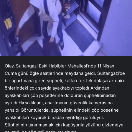
Olay, Sultangazi Eski Habibler Mahallesi’nde 11 Nisan
Cuma günü öğle saatlerinde meydana geldi. Sultangazi’de
bir apartmana giren şüpheli, katları tek tek dolaşarak daire
önlerindeki çok sayıda ayakkabıyı topladı Ardından
ayakkabıları çöp poşetlerine dolduran şüphelibinadan
ayrıldı.Hırsızlık anı, apartmanın güvenlik kamerasına
yansıdı.Görüntülerde, şüphelinin elindeki çöp poşetine
ayakkabıları koyarak binadan ayrıldığı görülüyor.
Şüphelinin tanınmamak için kapüşonla yüzünü gizlemeye