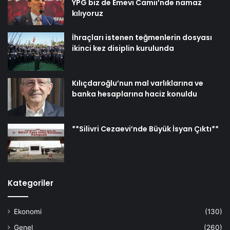
YPG biz de Emevi Camii’nde namaz
kılıyoruz
İhraçları istenen teğmenlerin dosyası
ikinci kez disiplin kurulunda
Kılıçdaroğlu’nun mal varlıklarına ve
banka hesaplarına haciz konuldu
**Silivri Cezaevi’nde Büyük İsyan Çıktı**
Kategoriler
Ekonomi
(130)
Genel
(260)