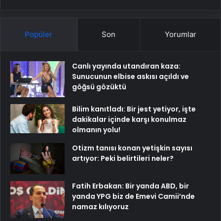
Popüler
Son
Yorumlar
Canlı yayında utandıran kaza:
Sunucunun elbise askısı açıldı ve
göğsü gözüktü
Bilim kanıtladı: Bir jest yetiyor, işte
dakikalar içinde karşı konulmaz
olmanın yolu!
Otizm tanısı konan yetişkin sayısı
artıyor: Peki belirtileri neler?
Fatih Erbakan: Bir yanda ABD, bir
yanda YPG biz de Emevi Camii’nde
namaz kılıyoruz