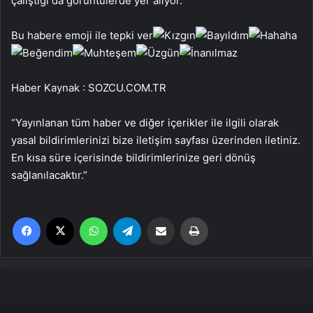
çalıştığı da görüntülerde yer alıyor.
Bu habere emoji ile tepki ver
Haber Kaynak : SOZCU.COM.TR
“Yayınlanan tüm haber ve diğer içerikler ile ilgili olarak
yasal bildirimlerinizi bize iletişim sayfası üzerinden iletiniz.
En kısa süre içerisinde bildirimlerinize geri dönüş
sağlanılacaktır.”
Facebook
X
WhatsApp
Telegram
Email'den paylaş
Yaz