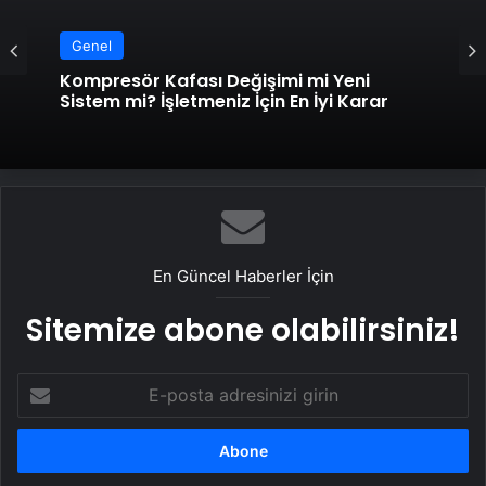
Genel
Kompresör Kafası Değişimi mi Yeni
Sistem mi? İşletmeniz İçin En İyi Karar
En Güncel Haberler İçin
Sitemize abone olabilirsiniz!
E-
posta
adresinizi
girin