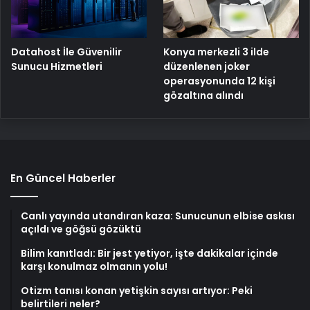
Konya merkezli 3 ilde
Datahost İle Güvenilir
düzenlenen joker
Sunucu Hizmetleri
operasyonunda 12 kişi
gözaltına alındı
En Güncel Haberler
Canlı yayında utandıran kaza: Sunucunun elbise askısı
açıldı ve göğsü gözüktü
Bilim kanıtladı: Bir jest yetiyor, işte dakikalar içinde
karşı konulmaz olmanın yolu!
Otizm tanısı konan yetişkin sayısı artıyor: Peki
belirtileri neler?