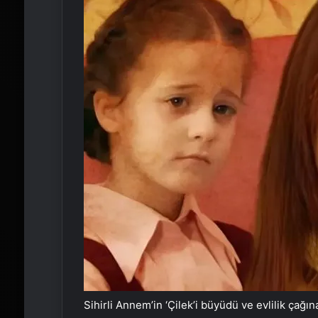
Sihirli Annem’in ‘Çilek’i büyüdü ve evlilik çağın