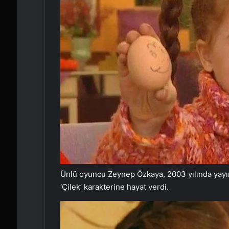
Ünlü oyuncu Zeynep Özkaya, 2003 yılında yayın
‘Çilek’ karakterine hayat verdi.