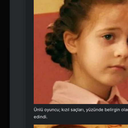
Ünlü oyuncu; kızıl saçları, yüzünde belirgin olan
edindi.