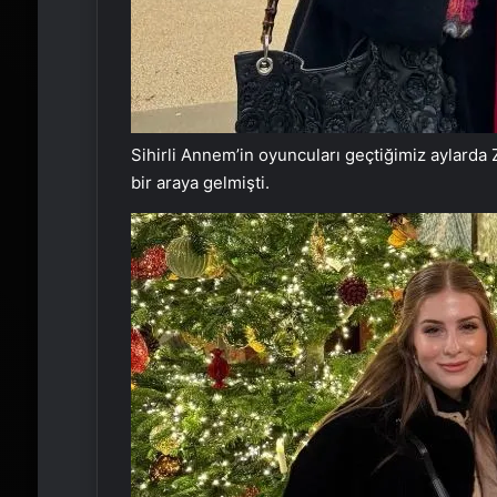
Sihirli Annem’in oyuncuları geçtiğimiz aylard
bir araya gelmişti.