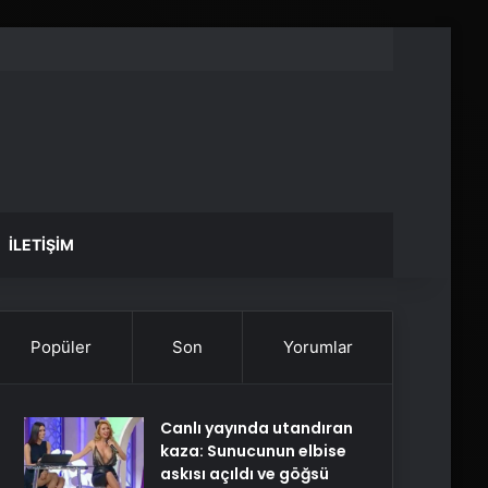
İLETIŞIM
Popüler
Son
Yorumlar
Canlı yayında utandıran
kaza: Sunucunun elbise
askısı açıldı ve göğsü