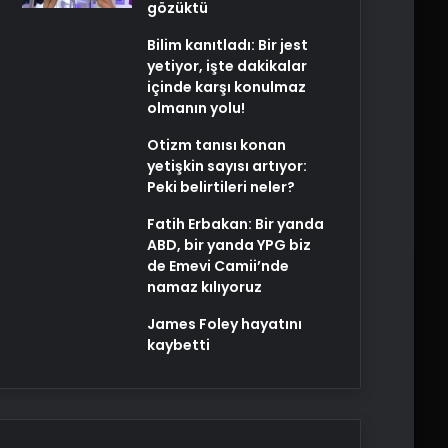
gözüktü
Bilim kanıtladı: Bir jest
yetiyor, işte dakikalar
içinde karşı konulmaz
olmanın yolu!
Otizm tanısı konan
yetişkin sayısı artıyor:
Peki belirtileri neler?
Fatih Erbakan: Bir yanda
ABD, bir yanda YPG biz
de Emevi Camii’nde
namaz kılıyoruz
James Foley hayatını
kaybetti