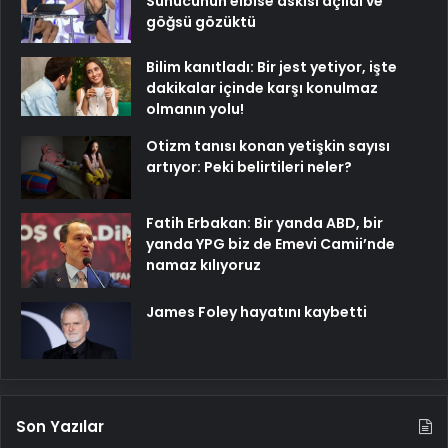
Sunucunun elbise askısı açıldı ve
göğsü gözüktü
Bilim kanıtladı: Bir jest yetiyor, işte
dakikalar içinde karşı konulmaz
olmanın yolu!
Otizm tanısı konan yetişkin sayısı
artıyor: Peki belirtileri neler?
Fatih Erbakan: Bir yanda ABD, bir
yanda YPG biz de Emevi Camii’nde
namaz kılıyoruz
James Foley hayatını kaybetti
Son Yazılar