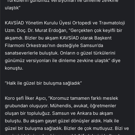
“Türkülerin günümüz versiyonları ile dinleme zevkine
ulaştık”
KAVSİAD Yönetim Kurulu Üyesi Ortopedi ve Travmatoloji
Uzm. Doç. Dr. Murat Erdoğan, “Gerçekten çok keyifli bir
akşamdı. Bizler bu akşam KAVSİAD olarak Başkent
Filarmoni Orkestrası’nın desteğiyle Samsun’da
sanatseverlerle buluştuk. Onların o güzel türkülerini
günümüz versiyonları ile dinleme zevkine ulaştık” diye
konuştu.
“Halk ile güzel bir buluşma sağladık”
Koro şefi İlker Aşıcı, “Koromuz tamamen farklı meslek
grubundan oluşuyor. Mühendis, avukat, öğretmenler
oluşan bir topluluğuz. Samsun ve Ankara bu akşam
buluştu. Bu akşam gayet güzel dönüşler aldık. Halk ile
güzel bir buluşma sağladık. Bizler de çok mutluyuz. Bizi ve