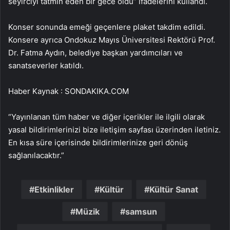
seyirciyi tatmin eden bir gece oldu” ifadelerini kullandı.
Konser sonunda emeği geçenlere plaket takdim edildi.
Konsere ayrıca Ondokuz Mayıs Üniversitesi Rektörü Prof.
Dr. Fatma Aydın, belediye başkan yardımcıları ve
sanatseverler katıldı.
Haber Kaynak : SONDAKIKA.COM
“Yayınlanan tüm haber ve diğer içerikler ile ilgili olarak
yasal bildirimlerinizi bize iletişim sayfası üzerinden iletiniz.
En kısa süre içerisinde bildirimlerinize geri dönüş
sağlanılacaktır.”
Etkinlikler
Kültür
Kültür Sanat
Müzik
samsun