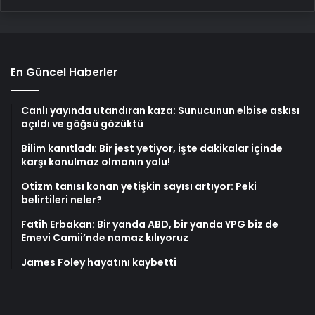
En Güncel Haberler
Canlı yayında utandıran kaza: Sunucunun elbise askısı
açıldı ve göğsü gözüktü
Bilim kanıtladı: Bir jest yetiyor, işte dakikalar içinde
karşı konulmaz olmanın yolu!
Otizm tanısı konan yetişkin sayısı artıyor: Peki
belirtileri neler?
Fatih Erbakan: Bir yanda ABD, bir yanda YPG biz de
Emevi Camii’nde namaz kılıyoruz
James Foley hayatını kaybetti