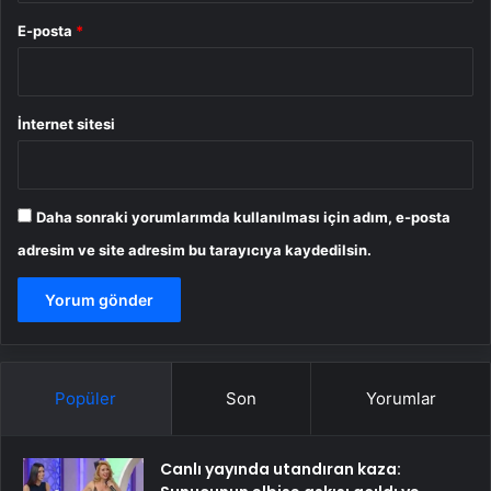
E-posta
*
İnternet sitesi
Daha sonraki yorumlarımda kullanılması için adım, e-posta
adresim ve site adresim bu tarayıcıya kaydedilsin.
Popüler
Son
Yorumlar
Canlı yayında utandıran kaza: