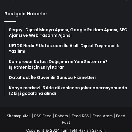
Rastgele Haberler
Serjoy : Dijital Medya Ajansı, Google Reklam Ajansı, SEO
Ajansı ve Web Tasarım Ajansı
UETDS Nedir ? Uetds.com İle Akıllı Dijital Taşımacılık
Yazılımı
Kompresör Kafası Değişimi mi Yeni Sistem mi?
İşletmeniz İçin En İyi Karar
Datahost İle Güvenilir Sunucu Hizmetleri
Konya merkezli 3 ilde düzenlenen joker operasyonunda
12 kişi gözaltına alındı
Sitemap XML
|
RSS Feed
|
Robots
|
Feed RSS
|
Feed Atom
|
Feed
Post
Copyright © 2024 Tüm Telif Hakları Saklıdır.