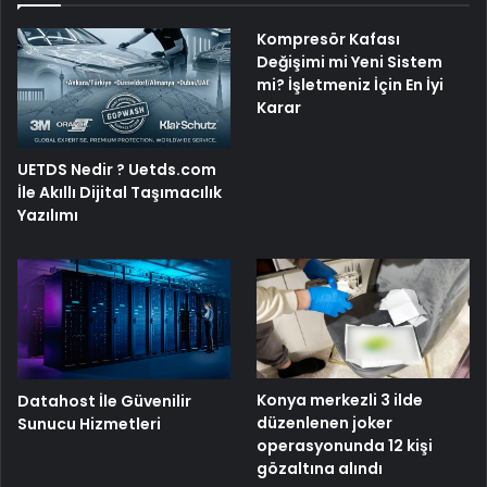
Kompresör Kafası
Değişimi mi Yeni Sistem
mi? İşletmeniz İçin En İyi
Karar
UETDS Nedir ? Uetds.com
İle Akıllı Dijital Taşımacılık
Yazılımı
Konya merkezli 3 ilde
Datahost İle Güvenilir
düzenlenen joker
Sunucu Hizmetleri
operasyonunda 12 kişi
gözaltına alındı