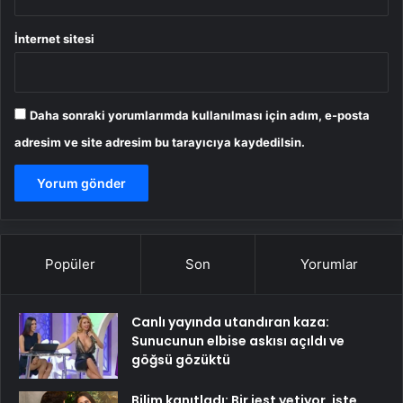
İnternet sitesi
Daha sonraki yorumlarımda kullanılması için adım, e-posta
adresim ve site adresim bu tarayıcıya kaydedilsin.
Popüler
Son
Yorumlar
Canlı yayında utandıran kaza:
Sunucunun elbise askısı açıldı ve
göğsü gözüktü
Bilim kanıtladı: Bir jest yetiyor, işte