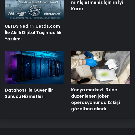
mi? İşletmeniz İçin En İyi
Karar
UETDS Nedir ? Uetds.com
İle Akıllı Dijital Taşımacılık
Yazılımı
Konya merkezli 3 ilde
Datahost İle Güvenilir
düzenlenen joker
Sunucu Hizmetleri
operasyonunda 12 kişi
gözaltına alındı