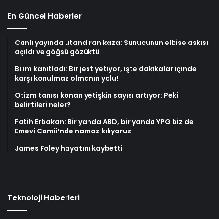
En Güncel Haberler
Canlı yayında utandıran kaza: Sunucunun elbise askısı
açıldı ve göğsü gözüktü
Bilim kanıtladı: Bir jest yetiyor, işte dakikalar içinde
karşı konulmaz olmanın yolu!
Otizm tanısı konan yetişkin sayısı artıyor: Peki
belirtileri neler?
Fatih Erbakan: Bir yanda ABD, bir yanda YPG biz de
Emevi Camii’nde namaz kılıyoruz
James Foley hayatını kaybetti
Teknoloji Haberleri