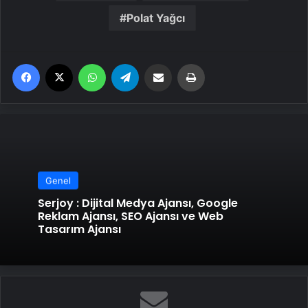
Polat Yağcı
Facebook
X
WhatsApp
Telegram
Email'den paylaş
Yaz
Genel
Serjoy : Dijital Medya Ajansı, Google
Reklam Ajansı, SEO Ajansı ve Web
Tasarım Ajansı