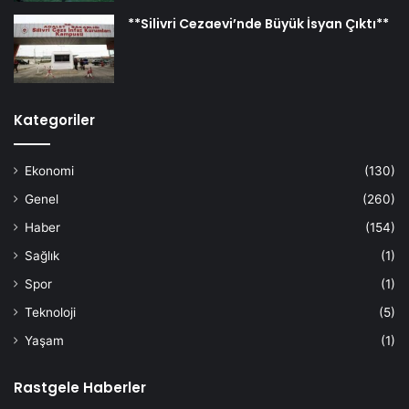
**Silivri Cezaevi’nde Büyük İsyan Çıktı**
Kategoriler
Ekonomi
(130)
Genel
(260)
Haber
(154)
Sağlık
(1)
Spor
(1)
Teknoloji
(5)
Yaşam
(1)
Rastgele Haberler