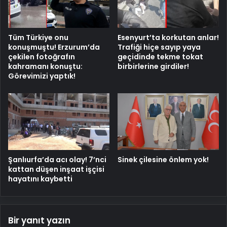
Tüm Türkiye onu
Esenyurt’ta korkutan anlar!
konuşmuştu! Erzurum’da
Trafiği hiçe sayıp yaya
çekilen fotoğrafın
geçidinde tekme tokat
kahramanı konuştu:
birbirlerine girdiler!
Görevimizi yaptık!
Şanlıurfa’da acı olay! 7’nci
Sinek çilesine önlem yok!
kattan düşen inşaat işçisi
hayatını kaybetti
Bir yanıt yazın