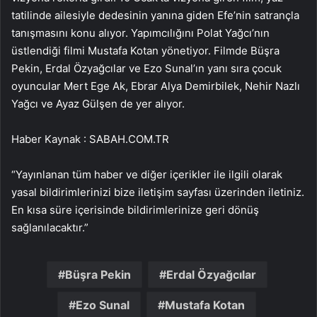
tatilinde ailesiyle dedesinin yanına giden Efe’nin satrançla
tanışmasını konu alıyor. Yapımcılığını Polat Yağcı’nın
üstlendiği filmi Mustafa Kotan yönetiyor. Filmde Büşra
Pekin, Erdal Özyağcılar ve Ezo Sunal’ın yanı sıra çocuk
oyuncular Mert Ege Ak, Ebrar Alya Demirbilek, Nehir Nazlı
Yağcı ve Ayaz Gülşen de yer alıyor.
Haber Kaynak : SABAH.COM.TR
“Yayınlanan tüm haber ve diğer içerikler ile ilgili olarak
yasal bildirimlerinizi bize iletişim sayfası üzerinden iletiniz.
En kısa süre içerisinde bildirimlerinize geri dönüş
sağlanılacaktır.”
Büşra Pekin
Erdal Özyağcılar
Ezo Sunal
Mustafa Kotan