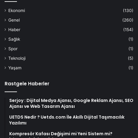
Ekonomi
(130)
Genel
(260)
Haber
(154)
Sağlık
(1)
Spor
(1)
Teknoloji
(5)
Yaşam
(1)
Rastgele Haberler
Serjoy : Dijital Medya Ajansı, Google Reklam Ajansı, SEO
Ajansı ve Web Tasarım Ajansı
UETDS Nedir ? Uetds.com İle Akıllı Dijital Taşımacılık
Yazılımı
Kompresör Kafası Değişimi mi Yeni Sistem mi?