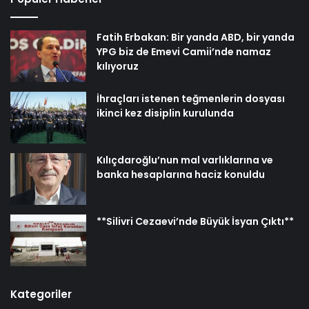
Fatih Erbakan: Bir yanda ABD, bir yanda
YPG biz de Emevi Camii’nde namaz
kılıyoruz
İhraçları istenen teğmenlerin dosyası
ikinci kez disiplin kurulunda
Kılıçdaroğlu’nun mal varlıklarına ve
banka hesaplarına haciz konuldu
**Silivri Cezaevi’nde Büyük İsyan Çıktı**
Kategoriler