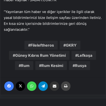
“Yayınlanan tüm haber ve diğer içerikler ile ilgili olarak
yasal bildirimlerinizi bize iletişim sayfası üzerinden iletiniz.
En kısa süre içerisinde bildirimlerinize geri dönüş
sağlanılacaktır.”
Fileleftheros
GKRY
Güney Kıbrıs Rum Yönetimi
Lefkoşa
Rum
Rum Kesimi
Rusya
Facebook
X
WhatsApp
Telegram
Email'den paylaş
Yaz