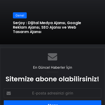
Genel
Serjoy : Dijital Medya Ajansı, Google
Reklam Ajansı, SEO Ajansı ve Web
Tasarım Ajansı
En Güncel Haberler İçin
Sitemize abone olabilirsiniz!
E-
posta
adresinizi