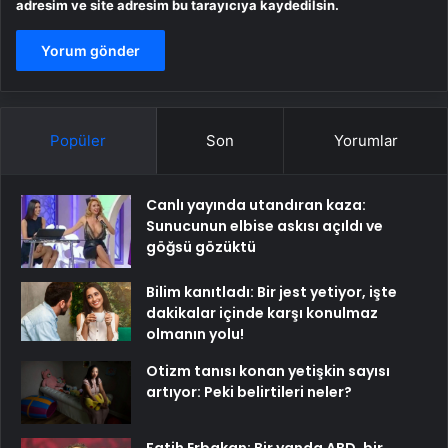
adresim ve site adresim bu tarayıcıya kaydedilsin.
Popüler
Son
Yorumlar
Canlı yayında utandıran kaza:
Sunucunun elbise askısı açıldı ve
göğsü gözüktü
Bilim kanıtladı: Bir jest yetiyor, işte
dakikalar içinde karşı konulmaz
olmanın yolu!
Otizm tanısı konan yetişkin sayısı
artıyor: Peki belirtileri neler?
Fatih Erbakan: Bir yanda ABD, bir