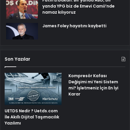
yanda YPG biz de Emevi Camii’nde
namaz kılıyoruz
James Foley hayatını kaybetti
Son Yazılar
Kompresör Kafası
Değişimi mi Yeni Sistem
mi? İşletmeniz İçin En İyi
Karar
UETDS Nedir ? Uetds.com
İle Akıllı Dijital Taşımacılık
Yazılımı