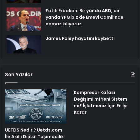
Fatih Erbakan: Bir yanda ABD, bir
yanda YPG biz de Emevi Camii’nde
namaz kılıyoruz
James Foley hayatını kaybetti
Son Yazılar
Kompresör Kafası
Değişimi mi Yeni Sistem
mi? İşletmeniz İçin En İyi
Karar
UETDS Nedir ? Uetds.com
İle Akıllı Dijital Taşımacılık