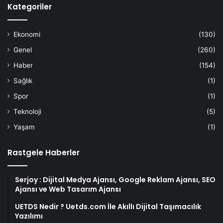
Kategoriler
Ekonomi
(130)
Genel
(260)
Haber
(154)
Sağlık
(1)
Spor
(1)
Teknoloji
(5)
Yaşam
(1)
Rastgele Haberler
Serjoy : Dijital Medya Ajansı, Google Reklam Ajansı, SEO
Ajansı ve Web Tasarım Ajansı
UETDS Nedir ? Uetds.com İle Akıllı Dijital Taşımacılık
Yazılımı