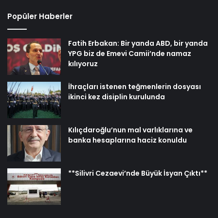
Popüler Haberler
Fatih Erbakan: Bir yanda ABD, bir yanda
YPG biz de Emevi Camii’nde namaz
kılıyoruz
İhraçları istenen teğmenlerin dosyası
ikinci kez disiplin kurulunda
Kılıçdaroğlu’nun mal varlıklarına ve
banka hesaplarına haciz konuldu
**Silivri Cezaevi’nde Büyük İsyan Çıktı**