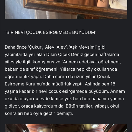
“BİR NEVİ ÇOCUK ESİRGEMEDE BÜYÜDÜM”
Daha önce ‘Çukur’, ‘Alev Alev’, ‘Aşk Mevsimi’ gibi
yapımlarda yer alan Dilan Çiçek Deniz geçen haftalarda
ailesiyle ilgili konuşmuş ve “Annem edebiyat öğretmeni,
babam da sınıf öğretmeni. Yıllarca hep köy okullarında
öğretmenlik yaptı. Daha sonra da uzun yıllar Çocuk
Esirgeme Kurumu’nda müdürlük yaptı. Aslında ben 18
yaşına kadar bir nevi çocuk esirgemede büyüdüm. Annem
okulda oluyordu evde kimse yok ben hep babamın yanına
gidiyor, orada kalıyordum da. Bütün tatiller, yılbaşı, okul
sonraları hep öyle geçti” demişti.