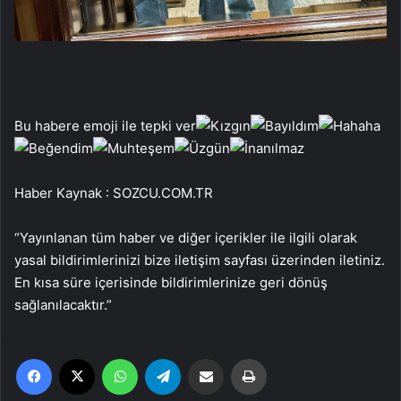
Bu habere emoji ile tepki ver
Haber Kaynak : SOZCU.COM.TR
“Yayınlanan tüm haber ve diğer içerikler ile ilgili olarak
yasal bildirimlerinizi bize iletişim sayfası üzerinden iletiniz.
En kısa süre içerisinde bildirimlerinize geri dönüş
sağlanılacaktır.”
Facebook
X
WhatsApp
Telegram
Email'den paylaş
Yaz