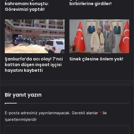
kahramanı konuştu:
birbirlerine girdiler!
Görevimizi yaptık!
Şanlıurfa’da acı olay! 7’nci
Sinek çilesine önlem yok!
kattan düşen inşaat işçisi
hayatını kaybetti
Bir yanıt yazın
E-posta adresiniz yayınlanmayacak.
Gerekli alanlar
*
ile
işaretlenmişlerdir
Y