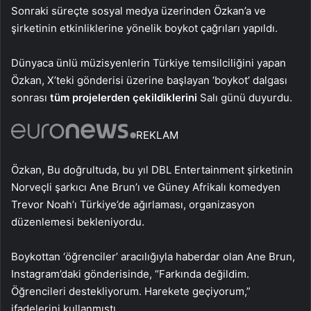
Sonraki süreçte sosyal medya üzerinden Özkan’a ve
şirketinin etkinliklerine yönelik boykot çağrıları yapıldı.
Dünyaca ünlü müzisyenlerin Türkiye temsilciliğini yapan
Özkan, X’teki gönderisi üzerine başlayan ‘boykot’ dalgası
sonrası
tüm projelerden çekildiklerini
Salı günü duyurdu.
REKLAM
Özkan, Bu doğrultuda, bu yıl DBL Entertainment şirketinin
Norveçli şarkıcı Ane Brun’ı ve Güney Afrikalı komedyen
Trevor Noah’ı Türkiye’de ağırlaması, organizasyon
düzenlemesi bekleniyordu.
Boykottan ‘öğrenciler’ aracılığıyla haberdar olan Ane Brun,
Instagram’daki gönderisinde, “Farkında değildim.
Öğrencileri destekliyorum. Harekete geçiyorum,”
ifadelerini kullanmıştı.