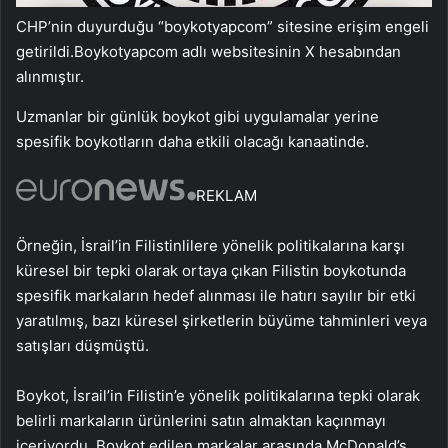
CHP’nin duyurduğu “boykotyapcom” sitesine erişim engeli
getirildi.
Boykotyapcom adlı websitesinin X hesabından
alınmıştır.
Uzmanlar bir günlük boykot gibi uygulamalar yerine
spesifik boykotların daha etkili olacağı kanaatinde.
REKLAM
Örneğin, İsrail’in Filistinlilere yönelik politikalarına karşı
küresel bir tepki olarak ortaya çıkan Filistin boykotunda
spesifik markaların hedef alınması ile hatırı sayılır bir etki
yaratılmış, bazı küresel şirketlerin büyüme tahminleri veya
satışları düşmüştü.
Boykot, İsrail’in Filistin’e yönelik politikalarına tepki olarak
belirli markaların ürünlerini satın almaktan kaçınmayı
içeriyordu. Boykot edilen markalar arasında McDonald’s,