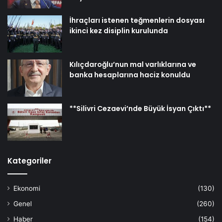
İhraçları istenen teğmenlerin dosyası
ikinci kez disiplin kurulunda
Kılıçdaroğlu’nun mal varlıklarına ve
banka hesaplarına haciz konuldu
**Silivri Cezaevi’nde Büyük İsyan Çıktı**
Kategoriler
Ekonomi
(130)
Genel
(260)
Haber
(154)