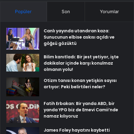
Popüler
Son
Yorumlar
Canlı yayında utandıran kaza:
Sunucunun elbise askısı açıldı ve
göğsü gözüktü
Bilim kanıtladı: Bir jest yetiyor, işte
dakikalar içinde karşı konulmaz
olmanın yolu!
Otizm tanısı konan yetişkin sayısı
artıyor: Peki belirtileri neler?
Fatih Erbakan: Bir yanda ABD, bir
yanda YPG biz de Emevi Camii’nde
namaz kılıyoruz
James Foley hayatını kaybetti