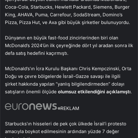
Coca-Cola, Starbucks, Hewlett Packard, Siemens, Burger
King, AHAVA, Puma, Carrefour, SodaStream, Domino’s
Pizza, Pizza Hut, ve Axa gibi büyük şirketler bulunuyordu.
Dünyanın en büyük fast-food zincirlerinden biri olan
McDonald’s 2024’ün ilk çeyreğinde dört yıl aradan sonra ilk
defa satış hedefini kaçırmıştı.
McDonald’s’ın İcra Kurulu Başkanı Chris Kempczinski, Orta
Doğu ve çevre bölgelerde İsrail-Gazze savaşı ile ilgili
şirket hakkında yapılan “yanlış bilgilendirmeden” dolayı
satışların önemli ölçüde
olumsuz etkilendiğini açıklamıştı
.
REKLAM
Starbucks’ın hisseleri de pek çok ülkede İsrail’i protesto
amacıyla boykot edilmesinin ardından yüzde 7 değer