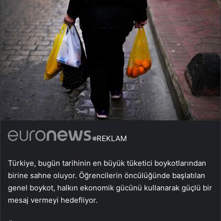
REKLAM
Türkiye, bugün tarihinin en büyük tüketici boykotlarından
birine sahne oluyor. Öğrencilerin öncülüğünde başlatılan
genel boykot, halkın ekonomik gücünü kullanarak güçlü bir
mesaj vermeyi hedefliyor.