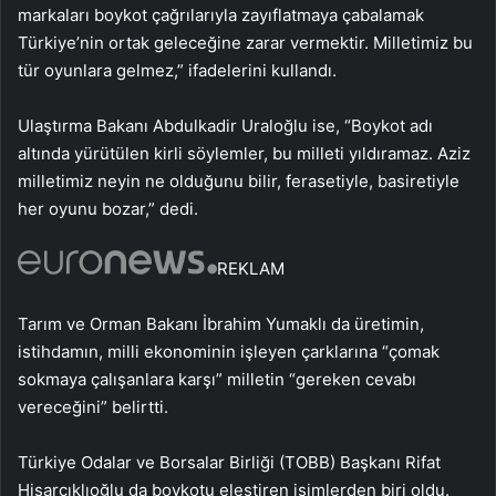
markaları boykot çağrılarıyla zayıflatmaya çabalamak
Türkiye’nin ortak geleceğine zarar vermektir. Milletimiz bu
tür oyunlara gelmez,” ifadelerini kullandı.
Ulaştırma Bakanı Abdulkadir Uraloğlu ise, “Boykot adı
altında yürütülen kirli söylemler, bu milleti yıldıramaz. Aziz
milletimiz neyin ne olduğunu bilir, ferasetiyle, basiretiyle
her oyunu bozar,” dedi.
REKLAM
Tarım ve Orman Bakanı İbrahim Yumaklı da üretimin,
istihdamın, milli ekonominin işleyen çarklarına “çomak
sokmaya çalışanlara karşı” milletin “gereken cevabı
vereceğini” belirtti.
Türkiye Odalar ve Borsalar Birliği (TOBB) Başkanı Rifat
Hisarcıklıoğlu da boykotu eleştiren isimlerden biri oldu.