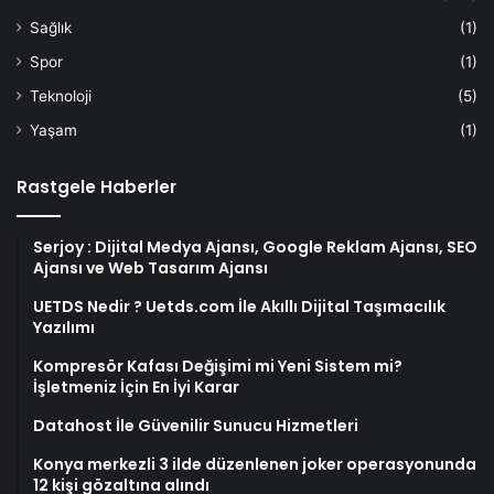
Sağlık
(1)
Spor
(1)
Teknoloji
(5)
Yaşam
(1)
Rastgele Haberler
Serjoy : Dijital Medya Ajansı, Google Reklam Ajansı, SEO
Ajansı ve Web Tasarım Ajansı
UETDS Nedir ? Uetds.com İle Akıllı Dijital Taşımacılık
Yazılımı
Kompresör Kafası Değişimi mi Yeni Sistem mi?
İşletmeniz İçin En İyi Karar
Datahost İle Güvenilir Sunucu Hizmetleri
Konya merkezli 3 ilde düzenlenen joker operasyonunda
12 kişi gözaltına alındı