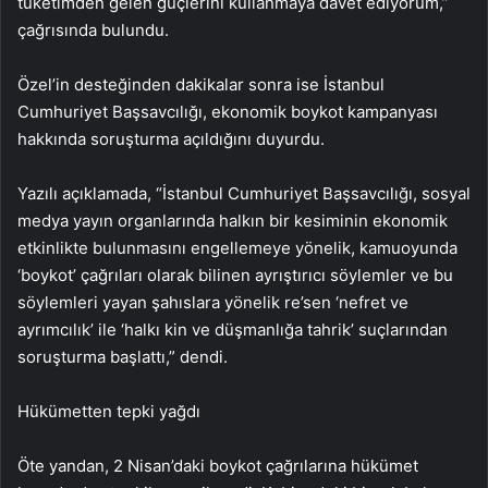
tüketimden gelen güçlerini kullanmaya davet ediyorum,”
çağrısında bulundu.
Özel’in desteğinden dakikalar sonra ise İstanbul
Cumhuriyet Başsavcılığı, ekonomik boykot kampanyası
hakkında soruşturma açıldığını duyurdu.
Yazılı açıklamada, “İstanbul Cumhuriyet Başsavcılığı, sosyal
medya yayın organlarında halkın bir kesiminin ekonomik
etkinlikte bulunmasını engellemeye yönelik, kamuoyunda
‘boykot’ çağrıları olarak bilinen ayrıştırıcı söylemler ve bu
söylemleri yayan şahıslara yönelik re’sen ‘nefret ve
ayrımcılık’ ile ‘halkı kin ve düşmanlığa tahrik’ suçlarından
soruşturma başlattı,” dendi.
Hükümetten tepki yağdı
Öte yandan, 2 Nisan’daki boykot çağrılarına hükümet