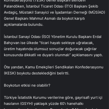
Konfederasyonu (TESK) Genel Başkanı Bendevi
Palandöken, İstanbul Ticaret Odası (İTO) Başkanı Şekib
Avdagiç, Müstakil Sanayici ve İşadamları Derneği (MÜSİAD)
Genel Başkanı Mahmut Asmalı da boykot karşıtı
açıklamalarda bulundu.
İstanbul Sanayi Odası (İSO) Yönetim Kurulu Başkanı Erdal
Bahçıvan ise ülkede “ticari hayatı sekteye uğratacak,
üretim hayatında olumsuz sonuçlar doğuracak çağrılar
konusunda dikkatli ve duyarlı olunmalı” açıklamasını yaptı.
Öte yandan, Kamu Emekçileri Sendikaları Konfederasyonu
(KESK) boykotu desteklediğini belirtti.
Boykotun etkisi ne olabilir?
Türkiye İstatistik Kurumu verilerine göre, gayrisafi yurt içi
hasılanın (GSYH) yaklaşık yüzde 60’ı hanehalkı