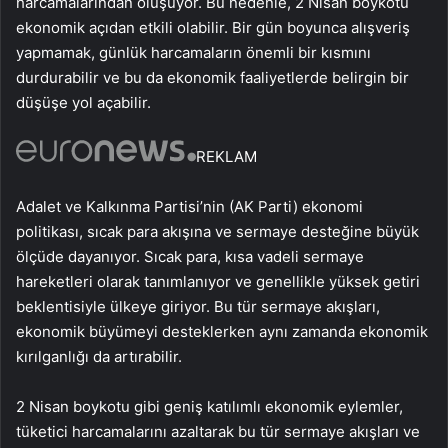
harcamalarından oluşuyor. Bu nedenle, 2 Nisan boykotu
ekonomik açıdan etkili olabilir. Bir gün boyunca alışveriş
yapmamak, günlük harcamaların önemli bir kısmını
durdurabilir ve bu da ekonomik faaliyetlerde belirgin bir
düşüşe yol açabilir.
REKLAM
Adalet ve Kalkınma Partisi’nin (AK Parti) ekonomi
politikası, sıcak para akışına ve sermaye desteğine büyük
ölçüde dayanıyor. Sıcak para, kısa vadeli sermaye
hareketleri olarak tanımlanıyor ve genellikle yüksek getiri
beklentisiyle ülkeye giriyor. Bu tür sermaye akışları,
ekonomik büyümeyi desteklerken aynı zamanda ekonomik
kırılganlığı da artırabilir.
2 Nisan boykotu gibi geniş katılımlı ekonomik eylemler,
tüketici harcamalarını azaltarak bu tür sermaye akışları ve