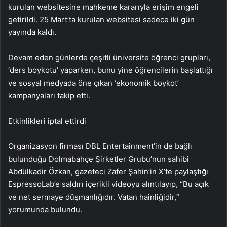
kurulan websitesine mahkeme kararıyla erişim engeli
getirildi. 25 Mart’ta kurulan websitesi sadece iki gün
yayında kaldı.
Devam eden günlerde çeşitli üniversite öğrenci grupları,
‘ders boykotu’ yaparken, bunu yine öğrencilerin başlattığı
ve sosyal medyada öne çıkan ‘ekonomik boykot’
kampanyaları takip etti.
Etkinlikleri iptal ettirdi
Organizasyon firması DBL Entertainment’in de bağlı
bulunduğu Dolmabahçe Şirketler Grubu’nun sahibi
Abdülkadir Özkan, gazeteci Zafer Şahin’in X’te paylaştığı
EspressoLab’e saldırı içerikli videoyu alıntılayıp, “Bu açık
ve net sermaye düşmanlığıdır. Vatan hainliğidir,“
yorumunda bulundu.