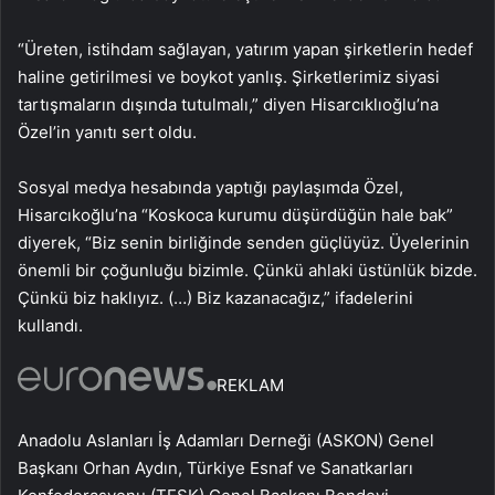
“Üreten, istihdam sağlayan, yatırım yapan şirketlerin hedef
haline getirilmesi ve boykot yanlış. Şirketlerimiz siyasi
tartışmaların dışında tutulmalı,” diyen Hisarcıklıoğlu’na
Özel’in yanıtı sert oldu.
Sosyal medya hesabında yaptığı paylaşımda Özel,
Hisarcıkoğlu’na “Koskoca kurumu düşürdüğün hale bak”
diyerek, “Biz senin birliğinde senden güçlüyüz. Üyelerinin
önemli bir çoğunluğu bizimle. Çünkü ahlaki üstünlük bizde.
Çünkü biz haklıyız. (…) Biz kazanacağız,” ifadelerini
kullandı.
REKLAM
Anadolu Aslanları İş Adamları Derneği (ASKON) Genel
Başkanı Orhan Aydın, Türkiye Esnaf ve Sanatkarları