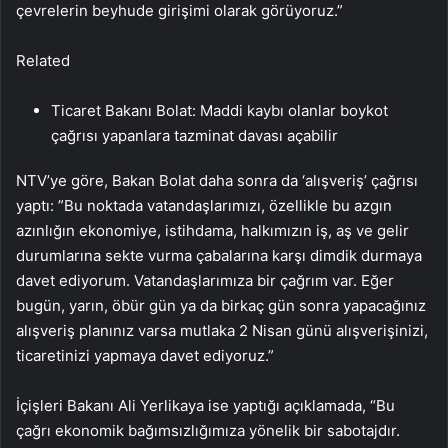
çevrelerin beyhude girişimi olarak görüyoruz.”
Related
Ticaret Bakanı Bolat: Maddi kaybı olanlar boykot
çağrısı yapanlara tazminat davası açabilir
NTV’ye göre, Bakan Bolat daha sonra da ‘alışveriş’ çağrısı
yaptı: ”Bu noktada vatandaşlarımızı, özellikle bu azgın
azınlığın ekonomiye, istihdama, halkımızın iş, aş ve gelir
durumlarına sekte vurma çabalarına karşı dimdik durmaya
davet ediyorum. Vatandaşlarımıza bir çağrım var. Eğer
bugün, yarın, öbür gün ya da birkaç gün sonra yapacağınız
alışveriş planınız varsa mutlaka 2 Nisan günü alışverişinizi,
ticaretinizi yapmaya davet ediyoruz.”
İçişleri Bakanı Ali Yerlikaya ise yaptığı açıklamada, “Bu
çağrı ekonomik bağımsızlığımıza yönelik bir sabotajdır.