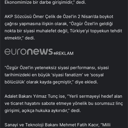
Ekonomimize bir darbe girişimidir,” dedi.
AKP Sözcüsü Ömer Çelik de Özel’in 2 Nisan’da boykot
çağrısı yapmasına ilişkin olarak, “Özgür Özel’in geldiği
nokta bir siyasi muhalefet değil, Türkiye’yi topyekun tehdit
etmektir,” dedi.
REKLAM
“Özgür Özel’in yeteneksiz siyasi performansı, siyasi
tarihimizdeki en büyük ‘siyasi fanatizm’ ve ‘sosyal
bölücülük’ olarak kayda geçmiştir,” diye ekledi.
Adalet Bakanı Yılmaz Tunç ise, “Yerli sermayeyi hedef alan
ve ticaret hayatını sabote etmeye yönelik bu sorumsuz linç
girişimi, açıkça hukuka aykırıdır,” dedi.
Sanayi ve Teknoloji Bakanı Mehmet Fatih Kacır, “Milli