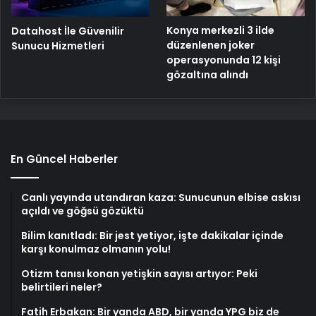
Konya merkezli 3 ilde
Datahost İle Güvenilir
düzenlenen joker
Sunucu Hizmetleri
operasyonunda 12 kişi
gözaltına alındı
En Güncel Haberler
Canlı yayında utandıran kaza: Sunucunun elbise askısı
açıldı ve göğsü gözüktü
Bilim kanıtladı: Bir jest yetiyor, işte dakikalar içinde
karşı konulmaz olmanın yolu!
Otizm tanısı konan yetişkin sayısı artıyor: Peki
belirtileri neler?
Fatih Erbakan: Bir yanda ABD, bir yanda YPG biz de