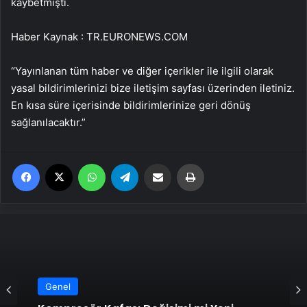
kaybetmişti.
Haber Kaynak : TR.EURONEWS.COM
“Yayınlanan tüm haber ve diğer içerikler ile ilgili olarak
yasal bildirimlerinizi bize iletişim sayfası üzerinden iletiniz.
En kısa süre içerisinde bildirimlerinize geri dönüş
sağlanılacaktır.”
Facebook
X
WhatsApp
Telegram
Email'den paylaş
Yaz
Genel