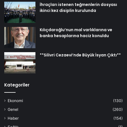
İhraçları istenen teğmenlerin dosyası
ikinci kez disiplin kurulunda
Kılıçdaroğlu’nun mal varlıklarına ve
banka hesaplarına haciz konuldu
**Silivri Cezaevi’nde Büyük İsyan Çıktı**
Kategoriler
Ekonomi
(130)
Genel
(260)
Haber
(154)