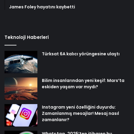
James Foley hayatını kaybetti
Teknoloji Haberleri
Türksat 6A kalıcı yörüngesine ulaştı
Bilim insanlarından yeni keşif: Mars’ta
eskiden yaşam var mıydı?
Instagram yeni özelliğini duyurdu:
Zamanlanmış mesajlar! Mesaj nasıl
zamanlanır?
WhatsApp, 2025’ten itibaren bu