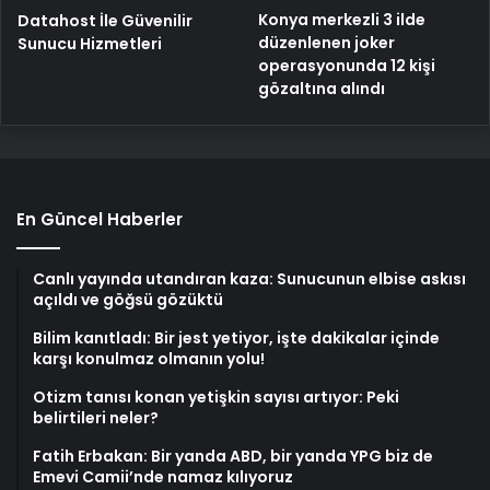
Konya merkezli 3 ilde
Datahost İle Güvenilir
düzenlenen joker
Sunucu Hizmetleri
operasyonunda 12 kişi
gözaltına alındı
En Güncel Haberler
Canlı yayında utandıran kaza: Sunucunun elbise askısı
açıldı ve göğsü gözüktü
Bilim kanıtladı: Bir jest yetiyor, işte dakikalar içinde
karşı konulmaz olmanın yolu!
Otizm tanısı konan yetişkin sayısı artıyor: Peki
belirtileri neler?
Fatih Erbakan: Bir yanda ABD, bir yanda YPG biz de
Emevi Camii’nde namaz kılıyoruz