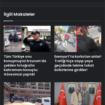
İlgili Makaleler
Tüm Türkiye onu
Esenyurt’ta korkutan anlar!
konuşmuştu! Erzurum’da
Trafiği hiçe sayıp yaya
çekilen fotoğrafın
geçidinde tekme tokat
kahramanı konuştu:
birbirlerine girdiler!
Görevimizi yaptık!