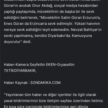
Güran’ın avukatı Onur Akdağ, sosyal medya hesabından
yaptığı paylaşımda, müvekkilinin de başka bir ile sevk
edildiğini belirterek, “Müvekkilim Salim Güran Erzurum’a,
Enes Güran da Erzincan’a sevk edilmiştir. Yüksel hanımın
nereye sevk edildiğini teyit edemedim. Nevzat Bahtiyar’ın
sevki yapılmamış, kendisi Diyarbakır’da. Kamuoyuna
duyurulur” dedi.
Haber-Kamera Seyfettin EKEN-Gıyasettin
TETİKDİYARBAKIR,
Haber Kaynak : SONDAKIKA.COM
“Yayınlanan tüm haber ve diğer içerikler ile ilgili olarak
yasal bildirimlerinizi bize iletişim sayfası üzerinden iletiniz.
En kısa süre içerisinde bildirimlerinize geri dönüş