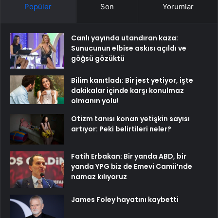
Popüler
Son
Yorumlar
Canlı yayında utandıran kaza:
Sunucunun elbise askısı açıldı ve
göğsü gözüktü
Bilim kanıtladı: Bir jest yetiyor, işte
dakikalar içinde karşı konulmaz
olmanın yolu!
Otizm tanısı konan yetişkin sayısı
artıyor: Peki belirtileri neler?
Fatih Erbakan: Bir yanda ABD, bir
yanda YPG biz de Emevi Camii’nde
namaz kılıyoruz
James Foley hayatını kaybetti