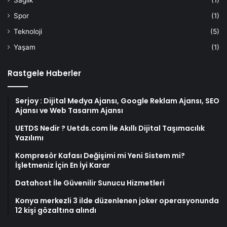
Sağlık
(1)
Spor
(1)
Teknoloji
(5)
Yaşam
(1)
Rastgele Haberler
Serjoy : Dijital Medya Ajansı, Google Reklam Ajansı, SEO
Ajansı ve Web Tasarım Ajansı
UETDS Nedir ? Uetds.com İle Akıllı Dijital Taşımacılık
Yazılımı
Kompresör Kafası Değişimi mi Yeni Sistem mi?
İşletmeniz İçin En İyi Karar
Datahost İle Güvenilir Sunucu Hizmetleri
Konya merkezli 3 ilde düzenlenen joker operasyonunda
12 kişi gözaltına alındı