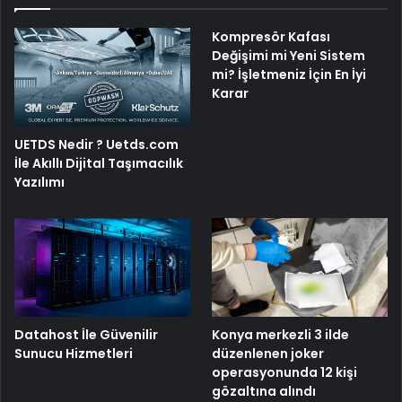
Kompresör Kafası
Değişimi mi Yeni Sistem
mi? İşletmeniz İçin En İyi
Karar
UETDS Nedir ? Uetds.com
İle Akıllı Dijital Taşımacılık
Yazılımı
Konya merkezli 3 ilde
Datahost İle Güvenilir
düzenlenen joker
Sunucu Hizmetleri
operasyonunda 12 kişi
gözaltına alındı