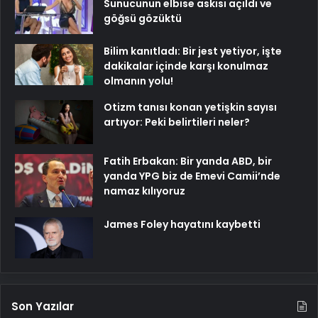
Sunucunun elbise askısı açıldı ve
göğsü gözüktü
Bilim kanıtladı: Bir jest yetiyor, işte
dakikalar içinde karşı konulmaz
olmanın yolu!
Otizm tanısı konan yetişkin sayısı
artıyor: Peki belirtileri neler?
Fatih Erbakan: Bir yanda ABD, bir
yanda YPG biz de Emevi Camii’nde
namaz kılıyoruz
James Foley hayatını kaybetti
Son Yazılar