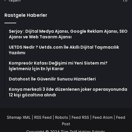
Rastgele Haberler
Serjoy : Dijital Medya Ajansı, Google Reklam Ajansı, SEO
Ajansı ve Web Tasarım Ajansı
UETDS Nedir ? Uetds.com İle Akıllı Dijital Taşımacılık
Yazılımı
Kompresör Kafası Değişimi mi Yeni Sistem mi?
İşletmeniz İçin En İyi Karar
Datahost İle Güvenilir Sunucu Hizmetleri
Konya merkezli 3 ilde düzenlenen joker operasyonunda
12 kişi gözaltına alındı
Sitemap XML
|
RSS Feed
|
Robots
|
Feed RSS
|
Feed Atom
|
Feed
Post
Copyright © 2024 Tüm Telif Hakları Saklıdır.