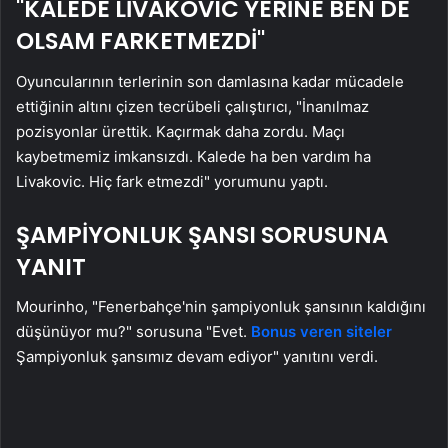
"KALEDE LİVAKOVIC YERİNE BEN DE
OLSAM FARKETMEZDİ"
Oyuncularının terlerinin son damlasına kadar mücadele
ettiğinin altını çizen tecrübeli çalıştırıcı, "İnanılmaz
pozisyonlar ürettik. Kaçırmak daha zordu. Maçı
kaybetmemiz imkansızdı. Kalede ha ben vardım ha
Livakovic. Hiç fark etmezdi" yorumunu yaptı.
ŞAMPİYONLUK ŞANSI SORUSUNA
YANIT
Mourinho, "Fenerbahçe'nin şampiyonluk şansının kaldığını
düşünüyor mu?" sorusuna "Evet.
Bonus veren siteler
Şampiyonluk şansımız devam ediyor" yanıtını verdi.