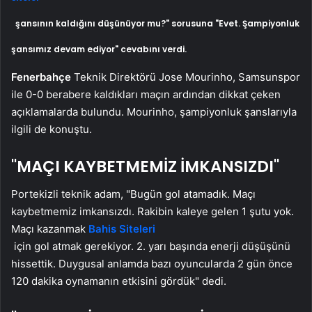
şansının kaldığını düşünüyor mu?" sorusuna "Evet. Şampiyonluk
şansımız devam ediyor" cevabını verdi.
Fenerbahçe
Teknik Direktörü Jose Mourinho, Samsunspor
ile 0-0 berabere kaldıkları maçın ardından dikkat çeken
açıklamalarda bulundu. Mourinho, şampiyonluk şanslarıyla
ilgili de konuştu.
"MAÇI KAYBETMEMİZ İMKANSIZDI"
Portekizli teknik adam, "Bugün gol atamadık. Maçı
kaybetmemiz imkansızdı. Rakibin kaleye gelen 1 şutu yok.
Maçı kazanmak
Bahis Siteleri
için gol atmak gerekiyor. 2. yarı başında enerji düşüşünü
hissettik. Duygusal anlamda bazı oyuncularda 2 gün önce
120 dakika oynamanın etkisini gördük" dedi.