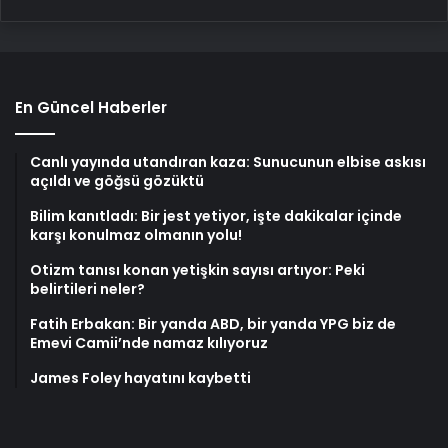
En Güncel Haberler
Canlı yayında utandıran kaza: Sunucunun elbise askısı
açıldı ve göğsü gözüktü
Bilim kanıtladı: Bir jest yetiyor, işte dakikalar içinde
karşı konulmaz olmanın yolu!
Otizm tanısı konan yetişkin sayısı artıyor: Peki
belirtileri neler?
Fatih Erbakan: Bir yanda ABD, bir yanda YPG biz de
Emevi Camii’nde namaz kılıyoruz
James Foley hayatını kaybetti