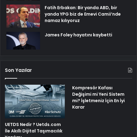
Fatih Erbakan: Bir yanda ABD, bir
yanda YPG biz de Emevi Camii’nde
namaz kılıyoruz
James Foley hayatını kaybetti
Son Yazılar
Kompresör Kafası
Değişimi mi Yeni Sistem
mi? İşletmeniz İçin En İyi
Karar
UETDS Nedir ? Uetds.com
İle Akıllı Dijital Taşımacılık