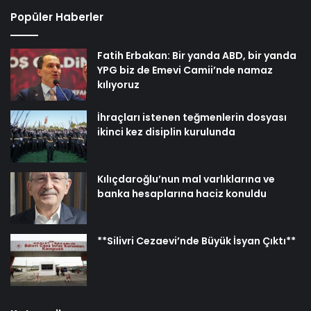
Popüler Haberler
Fatih Erbakan: Bir yanda ABD, bir yanda
YPG biz de Emevi Camii’nde namaz
kılıyoruz
İhraçları istenen teğmenlerin dosyası
ikinci kez disiplin kurulunda
Kılıçdaroğlu’nun mal varlıklarına ve
banka hesaplarına haciz konuldu
**Silivri Cezaevi’nde Büyük İsyan Çıktı**