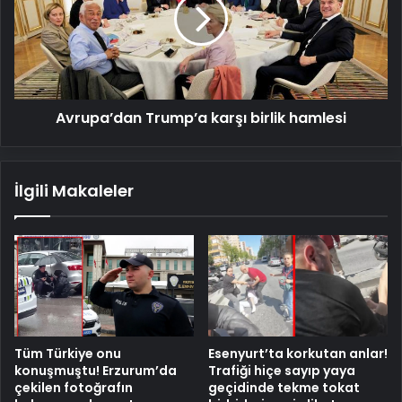
birlik
hamlesi
Avrupa’dan Trump’a karşı birlik hamlesi
İlgili Makaleler
Tüm Türkiye onu
Esenyurt’ta korkutan anlar!
konuşmuştu! Erzurum’da
Trafiği hiçe sayıp yaya
çekilen fotoğrafın
geçidinde tekme tokat