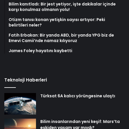
Bilim kanıtladı: Bir jest yetiyor, işte dakikalar içinde
karşı konulmaz olmanın yolu!
Otizm tanısı konan yetişkin sayısı artıyor: Peki
belirtileri neler?
Fatih Erbakan: Bir yanda ABD, bir yanda YPG biz de
Emevi Camii’nde namaz kılıyoruz
James Foley hayatını kaybetti
Teknoloji Haberleri
Türksat 6A kalıcı yörüngesine ulaştı
Bilim insanlarından yeni keşif: Mars’ta
eskiden yaşam var mıydı?