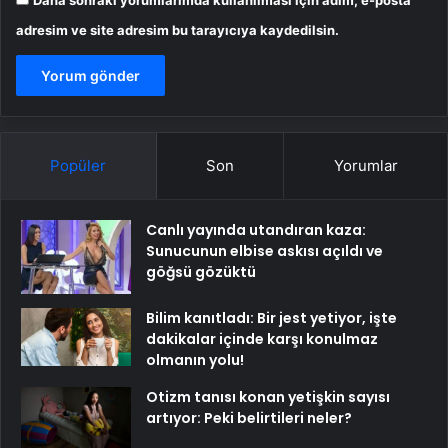
Daha sonraki yorumlarımda kullanılması için adım, e-posta
adresim ve site adresim bu tarayıcıya kaydedilsin.
Popüler
Son
Yorumlar
Canlı yayında utandıran kaza:
Sunucunun elbise askısı açıldı ve
göğsü gözüktü
Bilim kanıtladı: Bir jest yetiyor, işte
dakikalar içinde karşı konulmaz
olmanın yolu!
Otizm tanısı konan yetişkin sayısı
artıyor: Peki belirtileri neler?