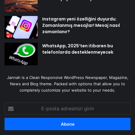
Instagram yeni özelliğini duyurdu:
Zamanlanmış mesajlar! Mesaj nasıl
zamanlanır?
WhatsApp, 2025’ten itibaren bu
telefonlarda desteklenmeyecek
Jannah is a Clean Responsive WordPress Newspaper, Magazine,
News and Blog theme. Packed with options that allow you to
completely customize your website to your needs.
E-
posta
adresinizi
girin