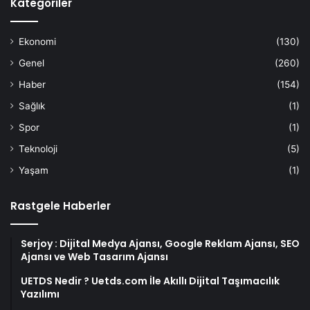
Kategoriler
Ekonomi
(130)
Genel
(260)
Haber
(154)
Sağlık
(1)
Spor
(1)
Teknoloji
(5)
Yaşam
(1)
Rastgele Haberler
Serjoy : Dijital Medya Ajansı, Google Reklam Ajansı, SEO
Ajansı ve Web Tasarım Ajansı
UETDS Nedir ? Uetds.com İle Akıllı Dijital Taşımacılık
Yazılımı