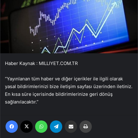
Haber Kaynak : MILLIYET.COM.TR
“Yayınlanan tüm haber ve diğer içerikler ile ilgili olarak
yasal bildirimlerinizi bize iletişim sayfası üzerinden iletiniz.
En kısa süre içerisinde bildirimlerinize geri dönüş
sağlanılacaktır.”
Facebook
X
WhatsApp
Telegram
Email'den paylaş
Yaz