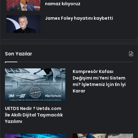
namaz kılıyoruz
James Foley hayatını kaybetti
Son Yazılar
Kompresör Kafası
Değişimi mi Yeni Sistem
mi? İşletmeniz İçin En İyi
Karar
UETDS Nedir ? Uetds.com
İle Akıllı Dijital Taşımacılık
Yazılımı