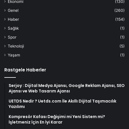
Ekonomi
(130)
Genel
(260)
Haber
(154)
Sağlık
(1)
Spor
(1)
Teknoloji
(5)
Yaşam
(1)
Rastgele Haberler
Serjoy : Dijital Medya Ajansı, Google Reklam Ajansı, SEO
Ajansı ve Web Tasarım Ajansı
UETDS Nedir ? Uetds.com İle Akıllı Dijital Taşımacılık
Yazılımı
Kompresör Kafası Değişimi mi Yeni Sistem mi?
İşletmeniz İçin En İyi Karar