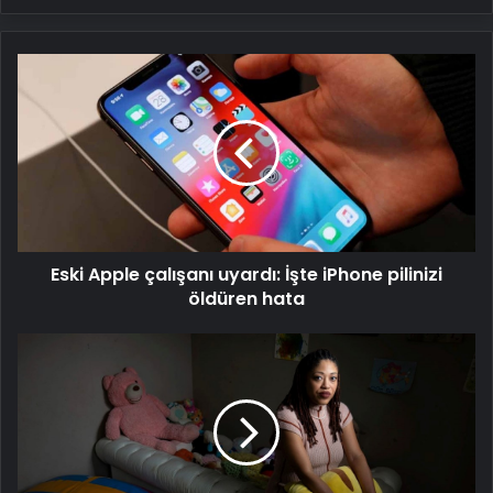
Eski
Apple
çalışanı
uyardı:
İşte
iPhone
pilinizi
öldüren
hata
Eski Apple çalışanı uyardı: İşte iPhone pilinizi
öldüren hata
Otizm
tanısı
konan
yetişkin
sayısı
artıyor:
Peki