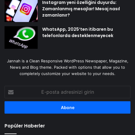
Instagram yeni özelliğini duyurdu:
Zamanlanmış mesajlar! Mesaj nasıl
zamanlanır?
WhatsApp, 2025’ten itibaren bu
telefonlarda desteklenmeyecek
Jannah is a Clean Responsive WordPress Newspaper, Magazine,
News and Blog theme. Packed with options that allow you to
completely customize your website to your needs.
E-
posta
adresinizi
girin
Popüler Haberler