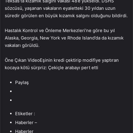
Teksas’ta kızamık salgını vakası 48’e yükseldi. DSHS
sözcüsü, yaşanan vakaların eyaletteki 30 yıldan uzun
süredir görülen en büyük kızamık salgını olduğunu bildirdi.
Hastalık Kontrol ve Önleme Merkezleri’ne göre bu yıl
Alaska, Georgia, New York ve Rhode Island’da da kızamık
vakaları görüldü.
Öne Çıkan VideoEşinin kredi çektirip modifiye yaptıran
kocaya kötü sürpriz: Çekiçle arabayı pert etti
Paylaş
Etiketler :
Haberler –
Haberler