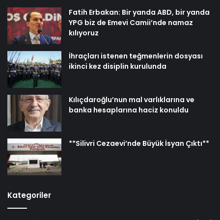
Fatih Erbakan: Bir yanda ABD, bir yanda
YPG biz de Emevi Camii’nde namaz
kılıyoruz
İhraçları istenen teğmenlerin dosyası
ikinci kez disiplin kurulunda
Kılıçdaroğlu’nun mal varlıklarına ve
banka hesaplarına haciz konuldu
**Silivri Cezaevi’nde Büyük İsyan Çıktı**
Kategoriler