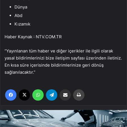
Dünya
Abd
Kızamık
Haber Kaynak : NTV.COM.TR
“Yayınlanan tüm haber ve diğer içerikler ile ilgili olarak
yasal bildirimlerinizi bize iletişim sayfası üzerinden iletiniz.
En kısa süre içerisinde bildirimlerinize geri dönüş
sağlanılacaktır.”
Facebook
X
WhatsApp
Telegram
Email'den paylaş
Yaz