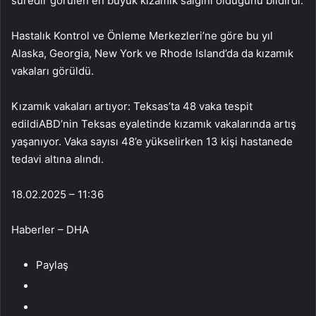
süredir görülen en büyük kızamık salgını olduğunu bildirdi.
Hastalık Kontrol ve Önleme Merkezleri’ne göre bu yıl
Alaska, Georgia, New York ve Rhode Island’da da kızamık
vakaları görüldü.
Kızamık vakaları artıyor: Teksas’ta 48 vaka tespit
edildiABD’nin Teksas eyaletinde kızamık vakalarında artış
yaşanıyor. Vaka sayısı 48’e yükselirken 13 kişi hastanede
tedavi altına alındı.
18.02.2025 – 11:36
Haberler – DHA
Paylaş