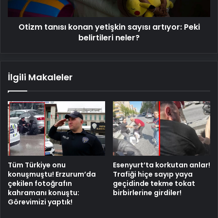
belirtileri
neler?
Otizm tanısı konan yetişkin sayısı artıyor: Peki
belirtileri neler?
İlgili Makaleler
Tüm Türkiye onu
Esenyurt’ta korkutan anlar!
konuşmuştu! Erzurum’da
Trafiği hiçe sayıp yaya
çekilen fotoğrafın
geçidinde tekme tokat
kahramanı konuştu:
birbirlerine girdiler!
Görevimizi yaptık!