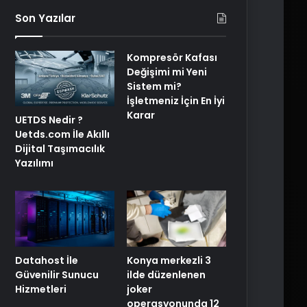
Son Yazılar
Kompresör Kafası
Değişimi mi Yeni
Sistem mi?
İşletmeniz İçin En İyi
Karar
UETDS Nedir ?
Uetds.com İle Akıllı
Dijital Taşımacılık
Yazılımı
Konya merkezli 3
Datahost İle
ilde düzenlenen
Güvenilir Sunucu
joker
Hizmetleri
operasyonunda 12