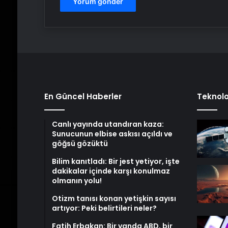
En Güncel Haberler
Teknolo
Canlı yayında utandıran kaza:
Sunucunun elbise askısı açıldı ve
göğsü gözüktü
Bilim kanıtladı: Bir jest yetiyor, işte
dakikalar içinde karşı konulmaz
olmanın yolu!
Otizm tanısı konan yetişkin sayısı
artıyor: Peki belirtileri neler?
Fatih Erbakan: Bir yanda ABD, bir