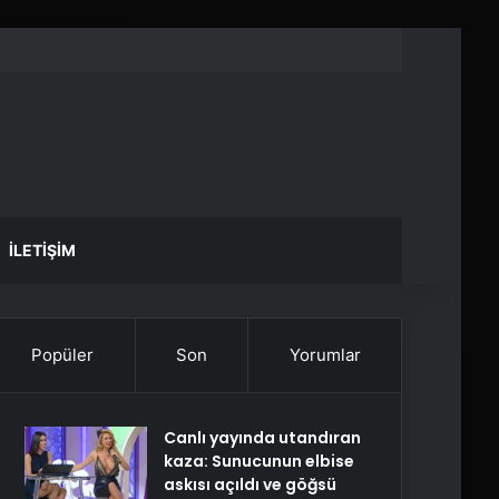
İLETIŞIM
Popüler
Son
Yorumlar
Canlı yayında utandıran
kaza: Sunucunun elbise
askısı açıldı ve göğsü