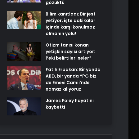
gözüktü
Bilim kanıtladı: Bir jest
yetiyor, işte dakikalar
içinde karşı konulmaz
olmanın yolu!
Otizm tanısı konan
yetişkin sayısı artıyor:
Peki belirtileri neler?
Fatih Erbakan: Bir yanda
ABD, bir yanda YPG biz
de Emevi Camii’nde
namaz kılıyoruz
James Foley hayatını
kaybetti