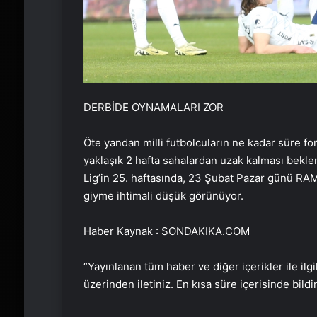
DERBİDE OYNAMALARI ZOR
Öte yandan milli futbolcuların ne kadar süre fo
yaklaşık 2 hafta sahalardan uzak kalması bekle
Lig’in 25. haftasında, 23 Şubat Pazar günü RA
giyme ihtimali düşük görünüyor.
Haber Kaynak : SONDAKIKA.COM
“Yayınlanan tüm haber ve diğer içerikler ile ilgil
üzerinden iletiniz. En kısa süre içerisinde bildi