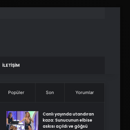
İLETIŞIM
Popüler
Son
Yorumlar
Canlı yayında utandıran
kaza: Sunucunun elbise
askısı açıldı ve göğsü