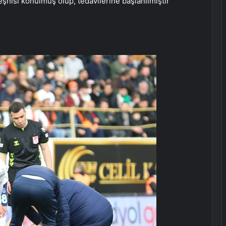
hisi konulmuş olup, tedavilerine başlanılmıştır”