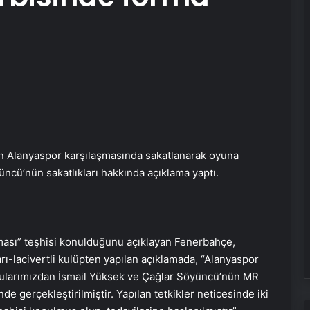
n Alanyaspor karşılaşmasında sakatlanarak oyuna
cü’nün sakatlıkları hakkında açıklama yaptı.
nması” teşhisi konulduğunu açıklayan Fenerbahçe,
arı-lacivertli kulüpten yapılan açıklamada, “Alanyaspor
cularımızdan İsmail Yüksek ve Çağlar Söyüncü’nün MR
 gerçekleştirilmiştir. Yapılan tetkikler neticesinde iki