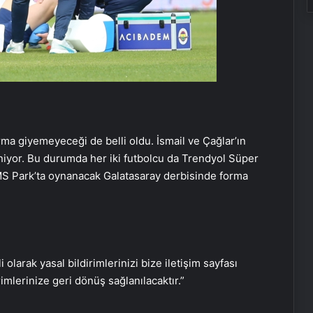
rma giyemeyeceği de belli oldu. İsmail ve Çağlar’ın
niyor. Bu durumda her iki futbolcu da Trendyol Süper
MS Park’ta oynanacak Galatasaray derbisinde forma
i olarak yasal bildirimlerinizi bize iletişim sayfası
rimlerinize geri dönüş sağlanılacaktır.”