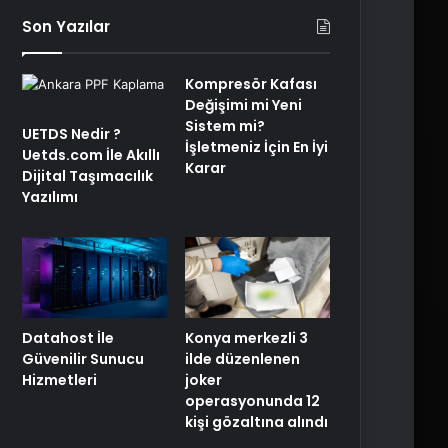
Son Yazılar
Kompresör Kafası
Değişimi mi Yeni
Sistem mi?
UETDS Nedir ?
İşletmeniz İçin En İyi
Uetds.com İle Akıllı
Karar
Dijital Taşımacılık
Yazılımı
Konya merkezli 3
Datahost İle
ilde düzenlenen
Güvenilir Sunucu
joker
Hizmetleri
operasyonunda 12
kişi gözaltına alındı