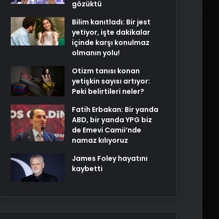
gözüktü
Bilim kanıtladı: Bir jest
yetiyor, işte dakikalar
içinde karşı konulmaz
olmanın yolu!
Otizm tanısı konan
yetişkin sayısı artıyor:
Peki belirtileri neler?
Fatih Erbakan: Bir yanda
ABD, bir yanda YPG biz
de Emevi Camii’nde
namaz kılıyoruz
James Foley hayatını
kaybetti