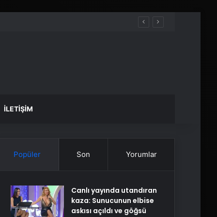
İLETIŞIM
Popüler
Son
Yorumlar
Canlı yayında utandıran
kaza: Sunucunun elbise
askısı açıldı ve göğsü