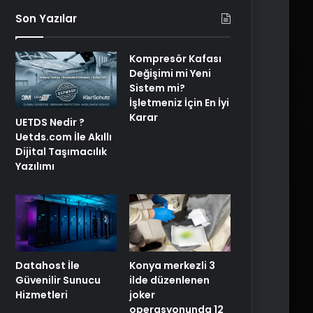
Son Yazılar
Kompresör Kafası
Değişimi mi Yeni
Sistem mi?
İşletmeniz İçin En İyi
Karar
UETDS Nedir ?
Uetds.com İle Akıllı
Dijital Taşımacılık
Yazılımı
Konya merkezli 3
Datahost İle
ilde düzenlenen
Güvenilir Sunucu
joker
Hizmetleri
operasyonunda 12