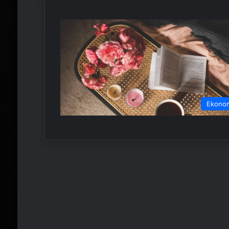
Ekono