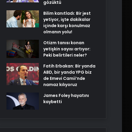
gözüktü
Bilim kanıtladı: Bir jest
yetiyor, işte dakikalar
içinde karşı konulmaz
olmanın yolu!
Otizm tanısı konan
yetişkin sayısı artıyor:
Peki belirtileri neler?
Fatih Erbakan: Bir yanda
ABD, bir yanda YPG biz
de Emevi Camii’nde
namaz kılıyoruz
James Foley hayatını
kaybetti