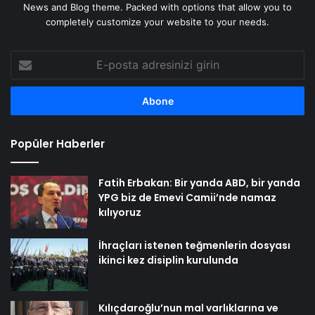
News and Blog theme. Packed with options that allow you to
completely customize your website to your needs.
E-
posta
adresinizi
girin
Popüler Haberler
Fatih Erbakan: Bir yanda ABD, bir yanda
YPG biz de Emevi Camii’nde namaz
kılıyoruz
İhraçları istenen teğmenlerin dosyası
ikinci kez disiplin kurulunda
Kılıçdaroğlu’nun mal varlıklarına ve