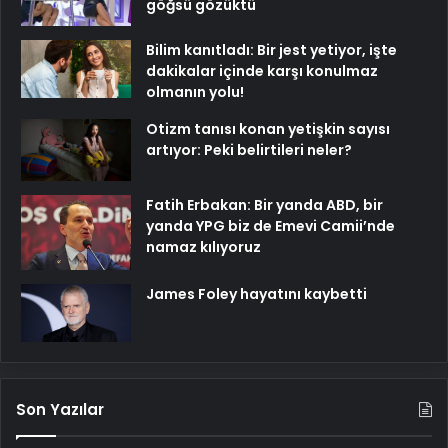
göğsü gözüktü
Bilim kanıtladı: Bir jest yetiyor, işte
dakikalar içinde karşı konulmaz
olmanın yolu!
Otizm tanısı konan yetişkin sayısı
artıyor: Peki belirtileri neler?
Fatih Erbakan: Bir yanda ABD, bir
yanda YPG biz de Emevi Camii’nde
namaz kılıyoruz
James Foley hayatını kaybetti
Son Yazılar