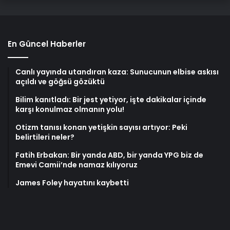
En Güncel Haberler
Canlı yayında utandıran kaza: Sunucunun elbise askısı
açıldı ve göğsü gözüktü
Bilim kanıtladı: Bir jest yetiyor, işte dakikalar içinde
karşı konulmaz olmanın yolu!
Otizm tanısı konan yetişkin sayısı artıyor: Peki
belirtileri neler?
Fatih Erbakan: Bir yanda ABD, bir yanda YPG biz de
Emevi Camii’nde namaz kılıyoruz
James Foley hayatını kaybetti