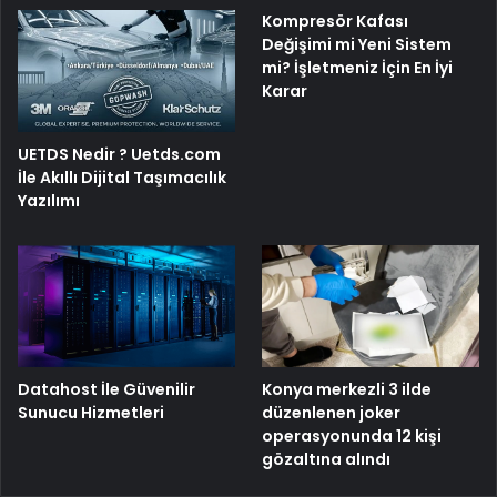
Kompresör Kafası
Değişimi mi Yeni Sistem
mi? İşletmeniz İçin En İyi
Karar
UETDS Nedir ? Uetds.com
İle Akıllı Dijital Taşımacılık
Yazılımı
Konya merkezli 3 ilde
Datahost İle Güvenilir
düzenlenen joker
Sunucu Hizmetleri
operasyonunda 12 kişi
gözaltına alındı