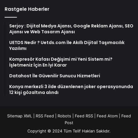
Rastgele Haberler
Serjoy : Dijital Medya Ajansı, Google Reklam Ajansı, SEO
Ajansı ve Web Tasarım Ajansı
UETDS Nedir ? Uetds.com İle Akıllı Dijital Taşımacılık
Yazılımı
Kompresör Kafası Değişimi mi Yeni Sistem mi?
İşletmeniz İçin En İyi Karar
Datahost İle Güvenilir Sunucu Hizmetleri
Konya merkezli 3 ilde düzenlenen joker operasyonunda
12 kişi gözaltına alındı
Sitemap XML
|
RSS Feed
|
Robots
|
Feed RSS
|
Feed Atom
|
Feed
Post
Copyright © 2024 Tüm Telif Hakları Saklıdır.