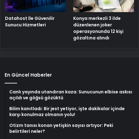
Konya merkezli 3 ilde
Datahost İle Güvenilir
düzenlenen joker
Sunucu Hizmetleri
operasyonunda 12 kişi
gözaltına alındı
En Güncel Haberler
Canlı yayında utandıran kaza: Sunucunun elbise askısı
açıldı ve göğsü gözüktü
Bilim kanıtladı: Bir jest yetiyor, işte dakikalar içinde
karşı konulmaz olmanın yolu!
Otizm tanısı konan yetişkin sayısı artıyor: Peki
belirtileri neler?