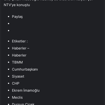
NTV’ye konuştu
Paylaş
Etiketler :
Haberler –
Haberler
TBMM
Cumhurbaşkanı
Siyaset
CHP
Ekrem İmamoğlu
Meclis
Dursun Çiçek