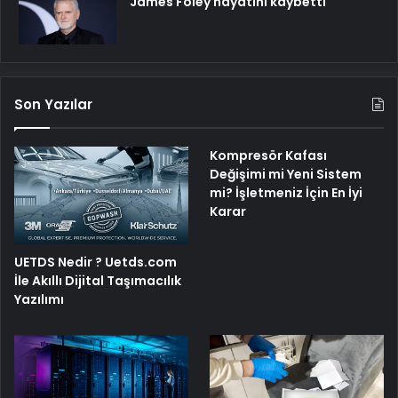
James Foley hayatını kaybetti
Son Yazılar
Kompresör Kafası
Değişimi mi Yeni Sistem
mi? İşletmeniz İçin En İyi
Karar
UETDS Nedir ? Uetds.com
İle Akıllı Dijital Taşımacılık
Yazılımı