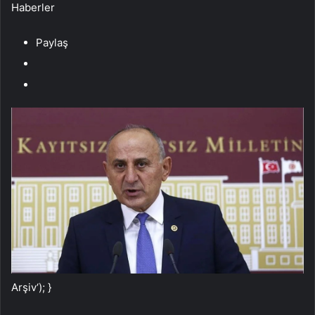
Haberler
Paylaş
Arşiv
‘); }