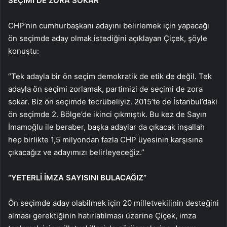
SEÇİMİ DE ZORA SOKAR”
CHP’nin cumhurbaşkanı adayını belirlemek için yapacağı
ön seçimde aday olmak istediğini açıklayan Çiçek, şöyle
konuştu:
“Tek adayla bir ön seçim demokratik de etik de değil. Tek
adayla ön seçimi zorlamak, partimizi de seçimi de zora
sokar. Biz ön seçimde tecrübeliyiz. 2015’te de İstanbul’daki
ön seçimde 2. Bölge’de ikinci çıkmıştık. Bu kez de Sayın
İmamoğlu ile beraber, başka adaylar da çıkacak inşallah
hep birlikte 1,5 milyondan fazla CHP üyesinin karşısına
çıkacağız ve adayımızı belirleyeceğiz.”
“YETERLİ İMZA SAYISINI BULACAĞIZ”
Ön seçimde aday olabilmek için 20 milletvekilinin desteğini
alması gerektiğinin hatırlatılması üzerine Çiçek, imza