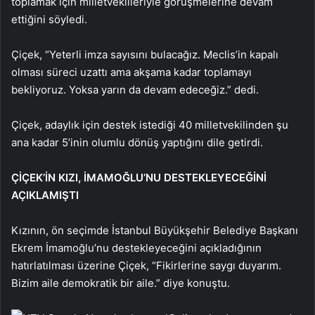
toplamak için milletvekilleriyle görüşmelerine devam
ettiğini söyledi.
Çiçek, “Yeterli imza sayısını bulacağız. Meclis’in kapalı
olması süreci uzattı ama akşama kadar toplamayı
bekliyoruz. Yoksa yarın da devam edeceğiz.” dedi.
Çiçek, adaylık için destek istediği 40 milletvekilinden şu
ana kadar 5’inin olumlu dönüş yaptığını dile getirdi.
ÇİÇEK’İN KIZI, İMAMOĞLU’NU DESTEKLEYECEĞİNİ
AÇIKLAMIŞTI
Kızının, ön seçimde İstanbul Büyükşehir Belediye Başkanı
Ekrem İmamoğlu’nu destekleyeceğini açıkladığının
hatırlatılması üzerine Çiçek, “Fikirlerine saygı duyarım.
Bizim aile demokratik bir aile.” diye konuştu.