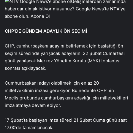
Gelişmelerden zamanında
haberdar olmak istiyor musunuz? Google News’te
NTV
‘ye
abone olun. Abone Ol
CHP’DE GÜNDEM ADAYLIK ÖN SEÇİMİ
CHP, cumhurbaşkanı adayını belirlemek için başlattığı ön
seçim sürecinde yarışacak adaylarını 22 Şubat Cumartesi
günü yapılacak Merkez Yönetim Kurulu (MYK) toplantısı
sonrası açıklayacak.
Cumhurbaşkanı adayı olabilmek için en az 20
milletvekilinin imzası gerekiyor. Bu nedenle CHP’nin
Meclis grubunda cumhurbaşkanı adaylığı için milletvekilleri
imza atmaya devam ediyor.
17 Şubat’ta başlayan imza süreci 21 Şubat Cuma günü saat
17.00’de tamamlanacak.