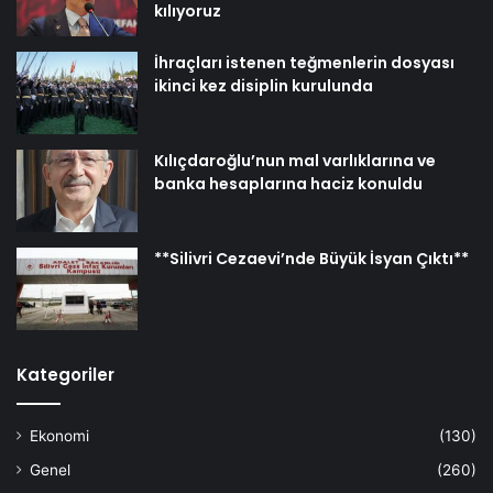
kılıyoruz
İhraçları istenen teğmenlerin dosyası
ikinci kez disiplin kurulunda
Kılıçdaroğlu’nun mal varlıklarına ve
banka hesaplarına haciz konuldu
**Silivri Cezaevi’nde Büyük İsyan Çıktı**
Kategoriler
Ekonomi
(130)
Genel
(260)