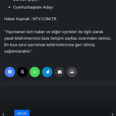
Cumhurbaşkanı Adayı
Haber Kaynak : NTV.COM.TR
“Yayınlanan tüm haber ve diğer içerikler ile ilgili olarak
yasal bildirimlerinizi bize iletişim sayfası üzerinden iletiniz.
En kısa süre içerisinde bildirimlerinize geri dönüş
sağlanılacaktır.”
Facebook
X
WhatsApp
Telegram
Email'den paylaş
Yaz
Genel