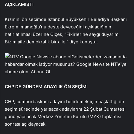
AÇIKLAMIŞTI
Kızının, ön seçimde İstanbul Büyükşehir Belediye Başkanı
Ekrem İmamoğlu’nu destekleyeceğini açıkladığının
hatırlatılması üzerine Çiçek, “Fikirlerine saygı duyarım.
Bizim aile demokratik bir aile.” diye konuştu.
Gelişmelerden zamanında
haberdar olmak istiyor musunuz? Google News’te
NTV
‘ye
abone olun. Abone Ol
CHP’DE GÜNDEM ADAYLIK ÖN SEÇİMİ
CHP, cumhurbaşkanı adayını belirlemek için başlattığı ön
seçim sürecinde yarışacak adaylarını 22 Şubat Cumartesi
günü yapılacak Merkez Yönetim Kurulu (MYK) toplantısı
sonrası açıklayacak.