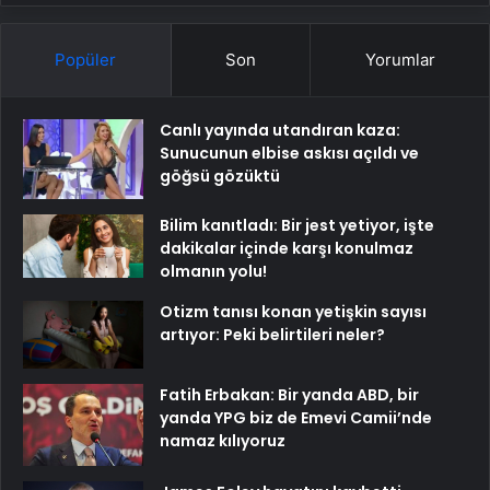
Popüler
Son
Yorumlar
Canlı yayında utandıran kaza:
Sunucunun elbise askısı açıldı ve
göğsü gözüktü
Bilim kanıtladı: Bir jest yetiyor, işte
dakikalar içinde karşı konulmaz
olmanın yolu!
Otizm tanısı konan yetişkin sayısı
artıyor: Peki belirtileri neler?
Fatih Erbakan: Bir yanda ABD, bir
yanda YPG biz de Emevi Camii’nde
namaz kılıyoruz