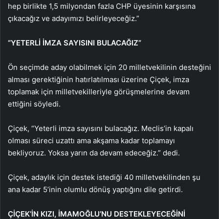
hep birlikte 1,5 milyondan fazla CHP üyesinin karşısına
çıkacağız ve adayımızı belirleyeceğiz.”
“YETERLİ İMZA SAYISINI BULACAĞIZ”
Ön seçimde aday olabilmek için 20 milletvekilinin desteğini
alması gerektiğinin hatırlatılması üzerine Çiçek, imza
toplamak için milletvekilleriyle görüşmelerine devam
ettiğini söyledi.
Çiçek, “Yeterli imza sayısını bulacağız. Meclis’in kapalı
olması süreci uzattı ama akşama kadar toplamayı
bekliyoruz. Yoksa yarın da devam edeceğiz.” dedi.
Çiçek, adaylık için destek istediği 40 milletvekilinden şu
ana kadar 5’inin olumlu dönüş yaptığını dile getirdi.
ÇİÇEK’İN KIZI, İMAMOĞLU’NU DESTEKLEYECEĞİNİ