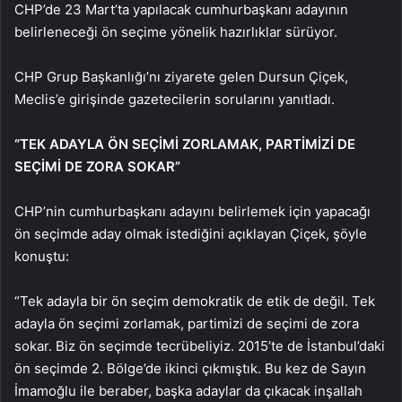
CHP’de 23 Mart’ta yapılacak cumhurbaşkanı adayının
belirleneceği ön seçime yönelik hazırlıklar sürüyor.
CHP Grup Başkanlığı’nı ziyarete gelen Dursun Çiçek,
Meclis’e girişinde gazetecilerin sorularını yanıtladı.
“TEK ADAYLA ÖN SEÇİMİ ZORLAMAK, PARTİMİZİ DE
SEÇİMİ DE ZORA SOKAR”
CHP’nin cumhurbaşkanı adayını belirlemek için yapacağı
ön seçimde aday olmak istediğini açıklayan Çiçek, şöyle
konuştu:
“Tek adayla bir ön seçim demokratik de etik de değil. Tek
adayla ön seçimi zorlamak, partimizi de seçimi de zora
sokar. Biz ön seçimde tecrübeliyiz. 2015’te de İstanbul’daki
ön seçimde 2. Bölge’de ikinci çıkmıştık. Bu kez de Sayın
İmamoğlu ile beraber, başka adaylar da çıkacak inşallah