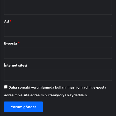
*
Ad
*
E-posta
*
İnternet sitesi
Daha sonraki yorumlarımda kullanılması için adım, e-posta
adresim ve site adresim bu tarayıcıya kaydedilsin.