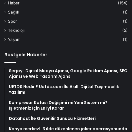
Haber
(154)
Sağlık
(1)
Spor
(1)
Teknoloji
(5)
Yaşam
(1)
Rastgele Haberler
Serjoy : Dijital Medya Ajansı, Google Reklam Ajansı, SEO
Ajansı ve Web Tasarım Ajansı
UETDS Nedir ? Uetds.com İle Akıllı Dijital Taşımacılık
Yazılımı
Kompresör Kafası Değişimi mi Yeni Sistem mi?
İşletmeniz İçin En İyi Karar
Datahost İle Güvenilir Sunucu Hizmetleri
Konya merkezli 3 ilde düzenlenen joker operasyonunda