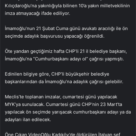
Kılıçdaroğlu’na yakınlığıyla bilinen 10’a yakın milletvekilinin
imza atmayacağı ifade ediliyor.
İmamoğlu’nun 21 Şubat Cuma günü avukatı aracılığı ile ön
seçimde adaylık başvurusu yapacağı öğrenildi.
Öte yandan geçtiğimiz hafta CHP’li 21 il belediye başkanı,
İmamoğlu’na “Cumhurbaşkanı adayı ol” çağrısı yapmıştı.
Edinilen bilgiye göre, CHP’li büyükşehir belediye
başkanlarından da İmamoğlu’na adaylık çağrısı gelebilir.
Meclis’te toplanan imzalar, cumartesi günü yapılacak
MYK’ya sunulacak. Cumartesi günü CHP’nin 23 Mart’ta
yapılacak ön seçimde yarışacak cumhurbaşkanı adayı ya da
adayları ilan edilecek.
Öne Çıkan VideoOğlu Kadıköy’de öldürülen İtalyan şef