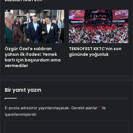
Özgür Özel’e saldıran
TEKNOFEST KKTC’nin son
şahsın ilk ifadesi: Yemek
gününde yoğunluk
kartı için başvurdum ama
vermediler
Bir yanıt yazın
E-posta adresiniz yayınlanmayacak.
Gerekli alanlar
*
ile
işaretlenmişlerdir
Y