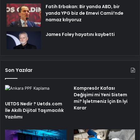
Fatih Erbakan: Bir yanda ABD, bir
yanda YPG biz de Emevi Camii’nde
namaz kılıyoruz
James Foley hayatını kaybetti
Son Yazılar
Kompresör Kafası
Değişimi mi Yeni Sistem
mi? İşletmeniz İçin En İyi
UETDS Nedir ? Uetds.com
Karar
İle Akıllı Dijital Taşımacılık
Yazılımı