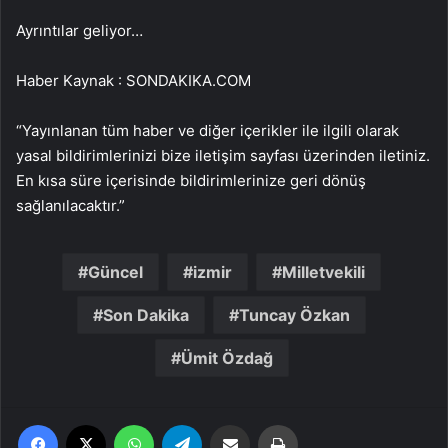
Ayrıntılar geliyor…
Haber Kaynak : SONDAKIKA.COM
“Yayınlanan tüm haber ve diğer içerikler ile ilgili olarak
yasal bildirimlerinizi bize iletişim sayfası üzerinden iletiniz.
En kısa süre içerisinde bildirimlerinize geri dönüş
sağlanılacaktır.”
Güncel
izmir
Milletvekili
Son Dakika
Tuncay Özkan
Ümit Özdağ
Facebook
X
WhatsApp
Telegram
Email'den paylaş
Yaz