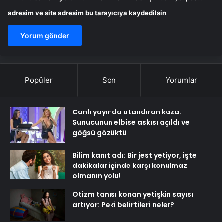
adresim ve site adresim bu tarayıcıya kaydedilsin.
Popüler
Son
Yorumlar
Canlı yayında utandıran kaza:
Sunucunun elbise askısı açıldı ve
göğsü gözüktü
Bilim kanıtladı: Bir jest yetiyor, işte
dakikalar içinde karşı konulmaz
olmanın yolu!
Otizm tanısı konan yetişkin sayısı
artıyor: Peki belirtileri neler?