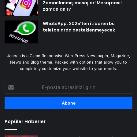
Zamanlanmış mesajlar! Mesaj nasıl
zamanlanır?
WhatsApp, 2025’ten itibaren bu
telefonlarda desteklenmeyecek
Jannah is a Clean Responsive WordPress Newspaper, Magazine,
News and Blog theme. Packed with options that allow you to
completely customize your website to your needs.
E-
posta
adresinizi
girin
Popüler Haberler