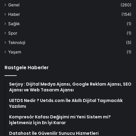
Genel
(260)
Haber
(154)
Sağlık
(1)
Spor
(1)
Teknoloji
(5)
Yaşam
(1)
Rastgele Haberler
Serjoy : Dijital Medya Ajansı, Google Reklam Ajansı, SEO
Ajansı ve Web Tasarım Ajansı
UETDS Nedir ? Uetds.com İle Akıllı Dijital Taşımacılık
Yazılımı
Kompresör Kafası Değişimi mi Yeni Sistem mi?
İşletmeniz İçin En İyi Karar
Datahost İle Güvenilir Sunucu Hizmetleri