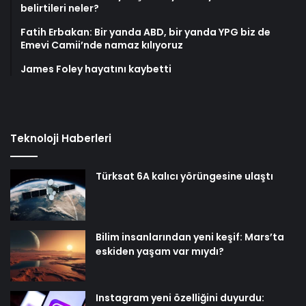
belirtileri neler?
Fatih Erbakan: Bir yanda ABD, bir yanda YPG biz de
Emevi Camii’nde namaz kılıyoruz
James Foley hayatını kaybetti
Teknoloji Haberleri
Türksat 6A kalıcı yörüngesine ulaştı
Bilim insanlarından yeni keşif: Mars’ta
eskiden yaşam var mıydı?
Instagram yeni özelliğini duyurdu: