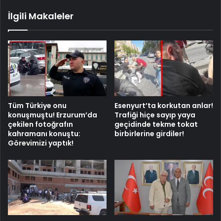
İlgili Makaleler
Tüm Türkiye onu
Esenyurt’ta korkutan anlar!
konuşmuştu! Erzurum’da
Trafiği hiçe sayıp yaya
çekilen fotoğrafın
geçidinde tekme tokat
kahramanı konuştu:
birbirlerine girdiler!
Görevimizi yaptık!