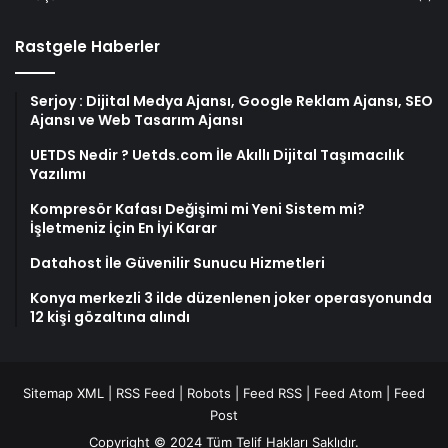
Rastgele Haberler
Serjoy : Dijital Medya Ajansı, Google Reklam Ajansı, SEO
Ajansı ve Web Tasarım Ajansı
UETDS Nedir ? Uetds.com İle Akıllı Dijital Taşımacılık
Yazılımı
Kompresör Kafası Değişimi mi Yeni Sistem mi?
İşletmeniz İçin En İyi Karar
Datahost İle Güvenilir Sunucu Hizmetleri
Konya merkezli 3 ilde düzenlenen joker operasyonunda
12 kişi gözaltına alındı
Sitemap XML
|
RSS Feed
|
Robots
|
Feed RSS
|
Feed Atom
|
Feed
Post
Copyright © 2024 Tüm Telif Hakları Saklıdır.