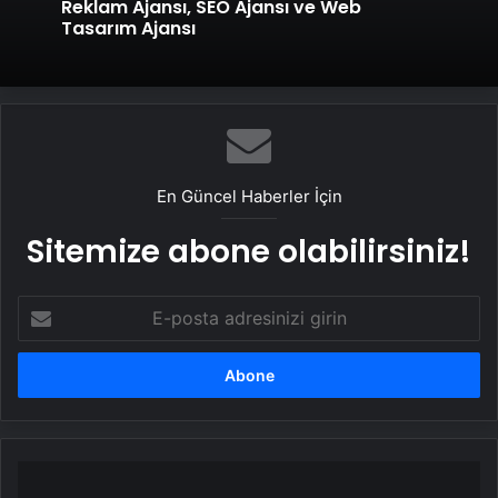
Reklam Ajansı, SEO Ajansı ve Web
Tasarım Ajansı
En Güncel Haberler İçin
Sitemize abone olabilirsiniz!
E-
posta
adresinizi
girin
Kocaelispor,
10