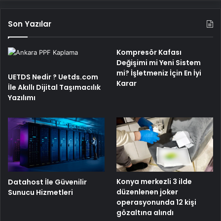
Son Yazılar
Kompresör Kafası
Değişimi mi Yeni Sistem
mi? İşletmeniz İçin En İyi
UETDS Nedir ? Uetds.com
Karar
İle Akıllı Dijital Taşımacılık
Yazılımı
Konya merkezli 3 ilde
Datahost İle Güvenilir
düzenlenen joker
Sunucu Hizmetleri
operasyonunda 12 kişi
gözaltına alındı