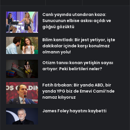
Canlı yayında utandıran kaza:
Sunucunun elbise askısı açıldı ve
göğsü gözüktü
Bilim kanıtladı: Bir jest yetiyor, işte
dakikalar içinde karşı konulmaz
olmanın yolu!
Otizm tanısı konan yetişkin sayısı
artıyor: Peki belirtileri neler?
Fatih Erbakan: Bir yanda ABD, bir
yanda YPG biz de Emevi Camii’nde
namaz kılıyoruz
James Foley hayatını kaybetti