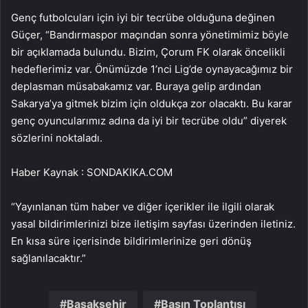
Genç futbolcuları için iyi bir tecrübe olduğuna değinen
Güçer, “Bandırmaspor maçından sonra yönetimimiz böyle
bir açıklamada bulundu. Bizim, Çorum FK olarak öncelikli
hedeflerimiz var. Önümüzde 1’nci Lig’de oynayacağımız bir
deplasman müsabakamız var. Buraya gelip ardından
Sakarya’ya gitmek bizim için oldukça zor olacaktı. Bu karar
genç oyuncularımız adına da iyi bir tecrübe oldu” diyerek
sözlerini noktaladı.
Haber Kaynak : SONDAKIKA.COM
“Yayınlanan tüm haber ve diğer içerikler ile ilgili olarak
yasal bildirimlerinizi bize iletişim sayfası üzerinden iletiniz.
En kısa süre içerisinde bildirimlerinize geri dönüş
sağlanılacaktır.”
Başakşehir
Basın Toplantısı