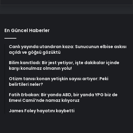
En Güncel Haberler
Canlı yayında utandıran kaza: Sunucunun elbise askısı
açıldı ve göğsü gözüktü
Bilim kanıtladı: Bir jest yetiyor, işte dakikalar içinde
karşı konulmaz olmanın yolu!
Otizm tanısı konan yetişkin sayısı artıyor: Peki
belirtileri neler?
Fatih Erbakan: Bir yanda ABD, bir yanda YPG biz de
Emevi Camii’nde namaz kılıyoruz
James Foley hayatını kaybetti