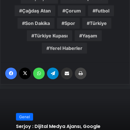
Çağdaş Atan
Çorum
Futbol
Son Dakika
Spor
Türkiye
Türkiye Kupası
Yaşam
Yerel Haberler
Facebook
X
WhatsApp
Telegram
Email'den paylaş
Yaz
Genel
Serjoy : Dijital Medya Ajansı, Google