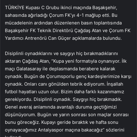
TÜRKİYE Kupası C Grubu ikinci maçında Başakşehir,
sahasında ağırladığı Çorum FK’yı 4-1 mağlup etti. Bu
mücadelenin ardından düzenlenen basın toplantısında
Başakşehir FK Teknik Direktörü Çağdaş Atan ve Çorum FK
Yardımcı Antrenörü Can Güçer açıklamalarda bulundu.
Disiplinli oynadıklarını ve saygıyı hiç bırakmadıklarını
aktaran Çağdaş Atan, “Kupa yeni formatıyla oynanıyor. İlk
maçı Galatasaray ile deplasmanda berabere kalarak
oynadık. Bugün de Çorumsporlu genç kardeşlerimize karşı
oynadık. Onları canı gönülden tebrik ediyorum. İnşallah
futbol hayatları uzun olur. Bizim daha farklı kazanmamız
gerekiyordu. Disiplinli oynadık. Saygıyı hiç bırakmadık.
Genel averaj anlamında avantajlı duruma geçtiğimizi
düşünüyorum. Bugün ve yarın sonrası son maçlar sonrası
bunu göreceğiz. Kupayı geride bıraktık ve hafta sonu
oynayacağımız Antalyaspor maçına bakacağız” sözlerini