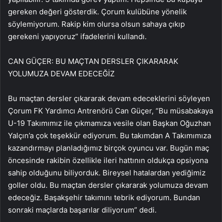
gereken değeri gösterdik. Çorum kulübüne yönelik
söylemiyorum. Rakip kim olursa olsun sahaya çıkıp
gerekeni yapıyoruz” ifadelerini kullandı.
CAN GÜÇER: BU MAÇTAN DERSLER ÇIKARARAK
YOLUMUZA DEVAM EDECEĞİZ
Bu maçtan dersler çıkararak devam edeceklerini söyleyen
Çorum FK Yardımcı Antrenörü Can Güçer, “Bu müsabakaya
U-19 Takımımız ile çıkmamıza vesile olan Başkan Oğuzhan
Yalçın’a çok teşekkür ediyorum. Bu takımdan A Takımımıza
kazandırmayı planladığımız birçok oyuncu var. Bugün maç
öncesinde rakibin özellikle ileri hattının oldukça opsiyona
sahip olduğunu biliyorduk. Bireysel hatalardan yediğimiz
goller oldu. Bu maçtan dersler çıkararak yolumuza devam
edeceğiz. Başakşehir takımını tebrik ediyorum. Bundan
sonraki maçlarda başarılar diliyorum” dedi.