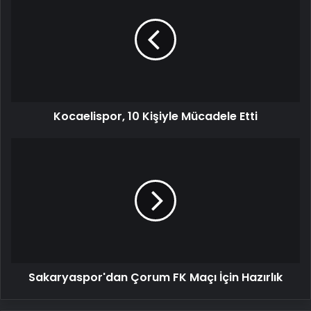
Kişiyle
Mücadele
Etti
Kocaelispor, 10 Kişiyle Mücadele Etti
Sakaryaspor'dan
Çorum
FK
Maçı
İçin
Hazırlık
Sakaryaspor'dan Çorum FK Maçı İçin Hazırlık