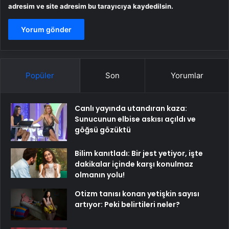
adresim ve site adresim bu tarayıcıya kaydedilsin.
Popüler
Son
Yorumlar
Canlı yayında utandıran kaza:
Sunucunun elbise askısı açıldı ve
göğsü gözüktü
Bilim kanıtladı: Bir jest yetiyor, işte
dakikalar içinde karşı konulmaz
olmanın yolu!
Otizm tanısı konan yetişkin sayısı
artıyor: Peki belirtileri neler?