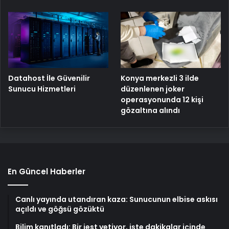
Konya merkezli 3 ilde
Datahost İle Güvenilir
düzenlenen joker
Sunucu Hizmetleri
operasyonunda 12 kişi
gözaltına alındı
En Güncel Haberler
Canlı yayında utandıran kaza: Sunucunun elbise askısı
açıldı ve göğsü gözüktü
Bilim kanıtladı: Bir jest yetiyor, işte dakikalar içinde