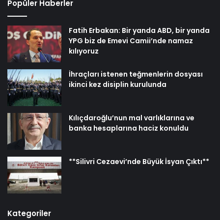
Popüler Haberler
Fatih Erbakan: Bir yanda ABD, bir yanda
YPG biz de Emevi Camii’nde namaz
kılıyoruz
İhraçları istenen teğmenlerin dosyası
ikinci kez disiplin kurulunda
Kılıçdaroğlu’nun mal varlıklarına ve
banka hesaplarına haciz konuldu
**Silivri Cezaevi’nde Büyük İsyan Çıktı**
Kategoriler