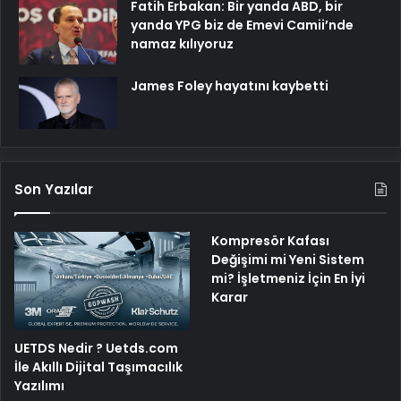
Fatih Erbakan: Bir yanda ABD, bir
yanda YPG biz de Emevi Camii’nde
namaz kılıyoruz
James Foley hayatını kaybetti
Son Yazılar
Kompresör Kafası
Değişimi mi Yeni Sistem
mi? İşletmeniz İçin En İyi
Karar
UETDS Nedir ? Uetds.com
İle Akıllı Dijital Taşımacılık
Yazılımı