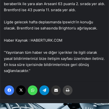
beraberlik ile yara alan Arseanl 63 puanla 2. sırada yer aldı.
Brentford ise 43 puanla 11. sırada yer aldı.
Ligde gelecek hafta deplasmanda Ipswich’in konuğu
olacak. Brentford ise sahasında Brighton’u ağırlayacak.
Haber Kaynak : HABERTURK.COM
“Yayınlanan tüm haber ve diğer içerikler ile ilgili olarak
yasal bildirimlerinizi bize iletişim sayfası üzerinden iletiniz.
En kısa süre içerisinde bildirimlerinize geri dönüş
sağlanılacaktır.”
Facebook
X
WhatsApp
Telegram
Email'den paylaş
Yaz