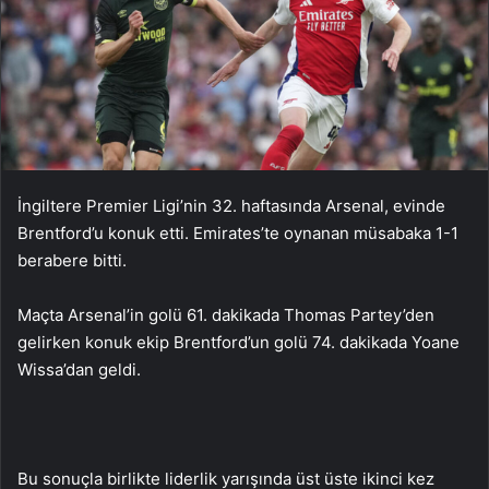
İngiltere Premier Ligi’nin 32. haftasında Arsenal, evinde
Brentford’u konuk etti. Emirates’te oynanan müsabaka 1-1
berabere bitti.
Maçta Arsenal’in golü 61. dakikada Thomas Partey’den
gelirken konuk ekip Brentford’un golü 74. dakikada Yoane
Wissa’dan geldi.
Bu sonuçla birlikte liderlik yarışında üst üste ikinci kez