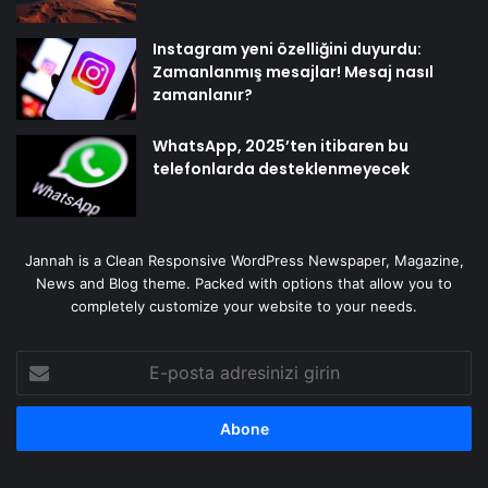
Instagram yeni özelliğini duyurdu:
Zamanlanmış mesajlar! Mesaj nasıl
zamanlanır?
WhatsApp, 2025’ten itibaren bu
telefonlarda desteklenmeyecek
Jannah is a Clean Responsive WordPress Newspaper, Magazine,
News and Blog theme. Packed with options that allow you to
completely customize your website to your needs.
E-
posta
adresinizi
girin