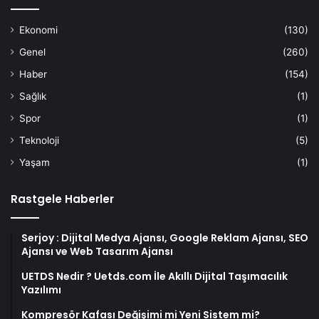
Ekonomi
(130)
Genel
(260)
Haber
(154)
Sağlık
(1)
Spor
(1)
Teknoloji
(5)
Yaşam
(1)
Rastgele Haberler
Serjoy : Dijital Medya Ajansı, Google Reklam Ajansı, SEO
Ajansı ve Web Tasarım Ajansı
UETDS Nedir ? Uetds.com İle Akıllı Dijital Taşımacılık
Yazılımı
Kompresör Kafası Değişimi mi Yeni Sistem mi?