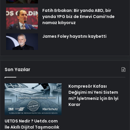
Fatih Erbakan: Bir yanda ABD, bir
yanda YPG biz de Emevi Camii’nde
namaz kılıyoruz
James Foley hayatını kaybetti
Son Yazılar
Kompresör Kafası
Değişimi mi Yeni Sistem
mi? İşletmeniz İçin En İyi
Karar
UETDS Nedir ? Uetds.com
İle Akıllı Dijital Taşımacılık