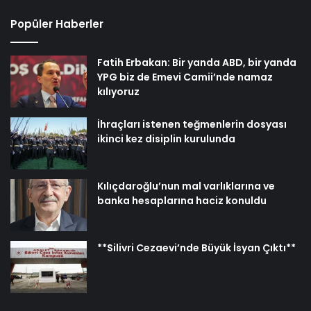
Popüler Haberler
Fatih Erbakan: Bir yanda ABD, bir yanda
YPG biz de Emevi Camii’nde namaz
kılıyoruz
İhraçları istenen teğmenlerin dosyası
ikinci kez disiplin kurulunda
Kılıçdaroğlu’nun mal varlıklarına ve
banka hesaplarına haciz konuldu
**Silivri Cezaevi’nde Büyük İsyan Çıktı**