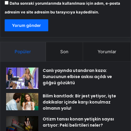
Daha sonraki yorumlarımda kullanılması için adım, e-posta
adresim ve site adresim bu tarayıcıya kaydedilsin.
Popüler
Son
Yorumlar
Canlı yayında utandıran kaza:
Sunucunun elbise askısı açıldı ve
göğsü gözüktü
Bilim kanıtladı: Bir jest yetiyor, işte
dakikalar içinde karşı konulmaz
olmanın yolu!
Otizm tanısı konan yetişkin sayısı
artıyor: Peki belirtileri neler?