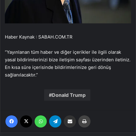
Haber Kaynak : SABAH.COM.TR
“Yayınlanan tüm haber ve diğer içerikler ile ilgili olarak
yasal bildirimlerinizi bize iletişim sayfası üzerinden iletiniz.
En kısa süre içerisinde bildirimlerinize geri dönüş
sağlanılacaktır.”
Donald Trump
Facebook
X
WhatsApp
Telegram
Email'den paylaş
Yaz