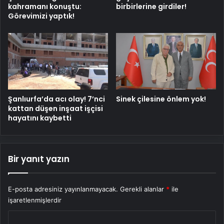
kahramanı konuştu:
birbirlerine girdiler!
Görevimizi yaptık!
Şanlıurfa’da acı olay! 7’nci
Sinek çilesine önlem yok!
kattan düşen inşaat işçisi
hayatını kaybetti
Bir yanıt yazın
E-posta adresiniz yayınlanmayacak.
Gerekli alanlar
*
ile
işaretlenmişlerdir
Y