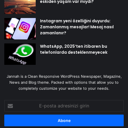
eskiden yaşam var mıydı?
Instagram yeni özelliğini duyurdu:
Zamanlanmış mesajlar! Mesaj nasıl
zamanlanır?
WhatsApp, 2025’ten itibaren bu
telefonlarda desteklenmeyecek
Jannah is a Clean Responsive WordPress Newspaper, Magazine,
News and Blog theme. Packed with options that allow you to
completely customize your website to your needs.
E-
posta
adresinizi
girin