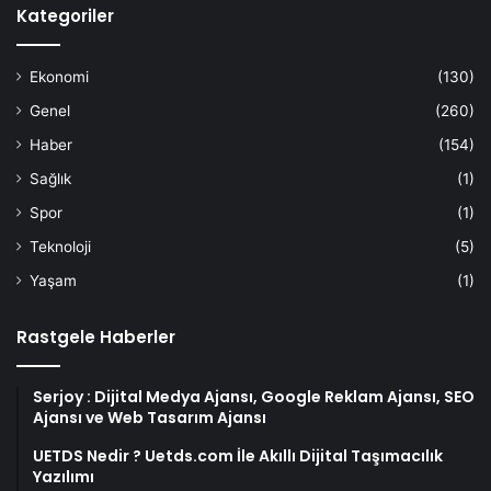
Kategoriler
Ekonomi
(130)
Genel
(260)
Haber
(154)
Sağlık
(1)
Spor
(1)
Teknoloji
(5)
Yaşam
(1)
Rastgele Haberler
Serjoy : Dijital Medya Ajansı, Google Reklam Ajansı, SEO
Ajansı ve Web Tasarım Ajansı
UETDS Nedir ? Uetds.com İle Akıllı Dijital Taşımacılık
Yazılımı