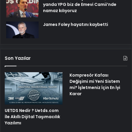
yanda YPG biz de Emevi Camii’nde
namaz kılıyoruz
James Foley hayatını kaybetti
Son Yazılar
Kompresör Kafası
Değişimi mi Yeni Sistem
mi? İşletmeniz İçin En İyi
Karar
UETDS Nedir ? Uetds.com
İle Akıllı Dijital Taşımacılık
Yazılımı