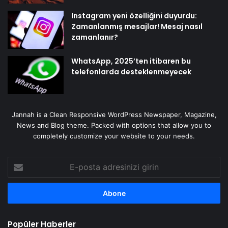
Instagram yeni özelliğini duyurdu:
Zamanlanmış mesajlar! Mesaj nasıl
zamanlanır?
WhatsApp, 2025’ten itibaren bu
telefonlarda desteklenmeyecek
Jannah is a Clean Responsive WordPress Newspaper, Magazine,
News and Blog theme. Packed with options that allow you to
completely customize your website to your needs.
E-
posta
adresinizi
girin
Popüler Haberler