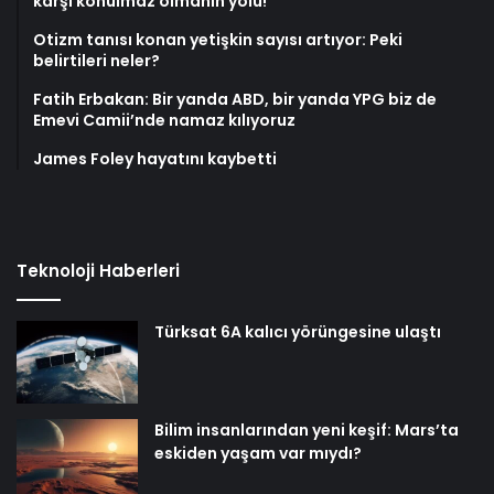
karşı konulmaz olmanın yolu!
Otizm tanısı konan yetişkin sayısı artıyor: Peki
belirtileri neler?
Fatih Erbakan: Bir yanda ABD, bir yanda YPG biz de
Emevi Camii’nde namaz kılıyoruz
James Foley hayatını kaybetti
Teknoloji Haberleri
Türksat 6A kalıcı yörüngesine ulaştı
Bilim insanlarından yeni keşif: Mars’ta
eskiden yaşam var mıydı?