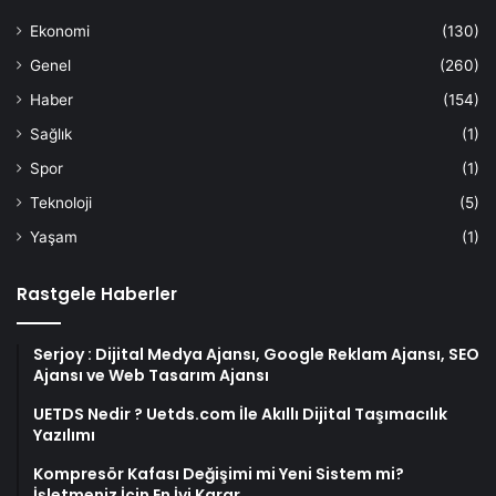
Ekonomi
(130)
Genel
(260)
Haber
(154)
Sağlık
(1)
Spor
(1)
Teknoloji
(5)
Yaşam
(1)
Rastgele Haberler
Serjoy : Dijital Medya Ajansı, Google Reklam Ajansı, SEO
Ajansı ve Web Tasarım Ajansı
UETDS Nedir ? Uetds.com İle Akıllı Dijital Taşımacılık
Yazılımı
Kompresör Kafası Değişimi mi Yeni Sistem mi?
İşletmeniz İçin En İyi Karar