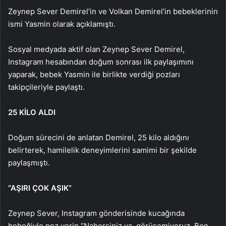
Zeynep Sever Demirel’in ve Volkan Demirel’in bebeklerinin
ismi Yasmin olarak açıklamıştı.
Sosyal medyada aktif olan Zeynep Sever Demirel,
Instagram hesabından doğum sonrası ilk paylaşımını
yaparak, bebek Yasmin ile birlikte verdiği pozları
takipçileriyle paylaştı.
25 KİLO ALDI
Doğum sürecini de anlatan Demirel, 25 kilo aldığını
belirterek, hamilelik deneyimlerini samimi bir şekilde
paylaşmıştı.
“AŞIRI ÇOK AŞIK”
Zeynep Sever, Instagram gönderisinde kucağında
bebeğiyle poz verip “Nabersiniz ya, görüşemiyoruz. Ben