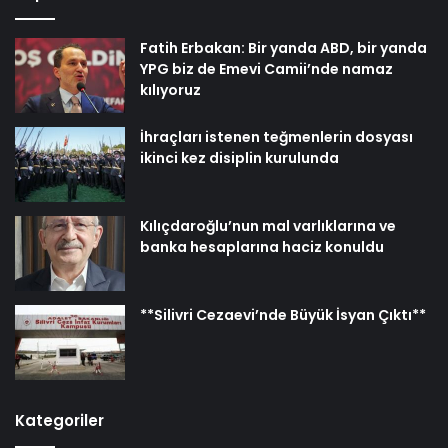
Fatih Erbakan: Bir yanda ABD, bir yanda
YPG biz de Emevi Camii’nde namaz
kılıyoruz
İhraçları istenen teğmenlerin dosyası
ikinci kez disiplin kurulunda
Kılıçdaroğlu’nun mal varlıklarına ve
banka hesaplarına haciz konuldu
**Silivri Cezaevi’nde Büyük İsyan Çıktı**
Kategoriler