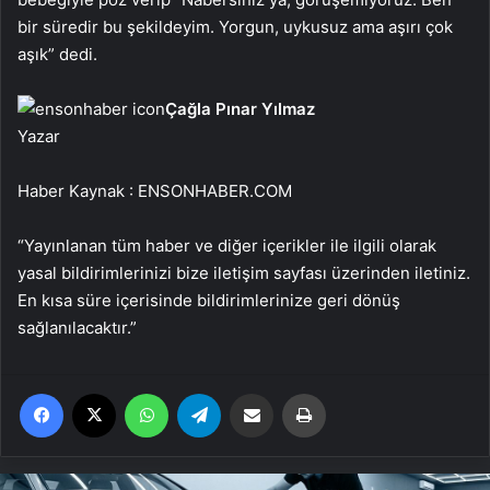
bir süredir bu şekildeyim. Yorgun, uykusuz ama aşırı çok
aşık” dedi.
Çağla Pınar Yılmaz
Yazar
Haber Kaynak : ENSONHABER.COM
“Yayınlanan tüm haber ve diğer içerikler ile ilgili olarak
yasal bildirimlerinizi bize iletişim sayfası üzerinden iletiniz.
En kısa süre içerisinde bildirimlerinize geri dönüş
sağlanılacaktır.”
Facebook
X
WhatsApp
Telegram
Email'den paylaş
Yaz