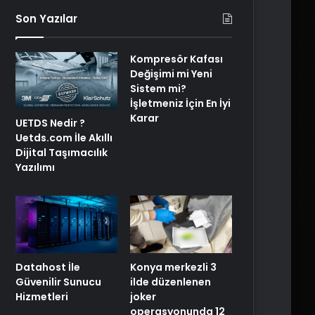
Son Yazılar
Kompresör Kafası
Değişimi mi Yeni
Sistem mi?
İşletmeniz İçin En İyi
Karar
UETDS Nedir ?
Uetds.com İle Akıllı
Dijital Taşımacılık
Yazılımı
Konya merkezli 3
Datahost İle
ilde düzenlenen
Güvenilir Sunucu
joker
Hizmetleri
operasyonunda 12