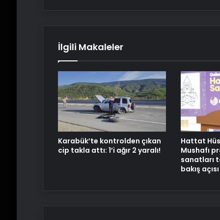
İlgili Makaleler
Karabük’te kontrolden çıkan
Hattat Hüs
cip takla attı: 1’i ağır 2 yaralı!
Mushafı pr
sanatları t
bakış açısı