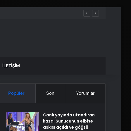
İLETIŞIM
Popüler
Son
Yorumlar
Canlı yayında utandıran
kaza: Sunucunun elbise
askısı açıldı ve göğsü