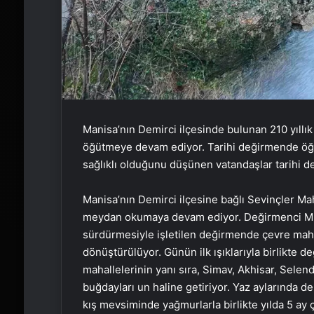
Manisa’nın Demirci ilçesinde bulunan 210 yıll
öğütmeye devam ediyor. Tarihi değirmende öğüt
sağlıklı olduğunu düşünen vatandaşlar tarihi d
Manisa’nın Demirci ilçesine bağlı Sevinçler Maha
meydan okumaya devam ediyor. Değirmenci Mus
sürdürmesiyle işletilen değirmende çevre mah
dönüştürülüyor. Günün ilk ışıklarıyla birlikte 
mahallelerinin yanı sıra, Simav, Akhisar, Selen
buğdayları un haline getiriyor. Yaz aylarında
kış mevsiminde yağmurlarla birlikte yılda 5 ay 