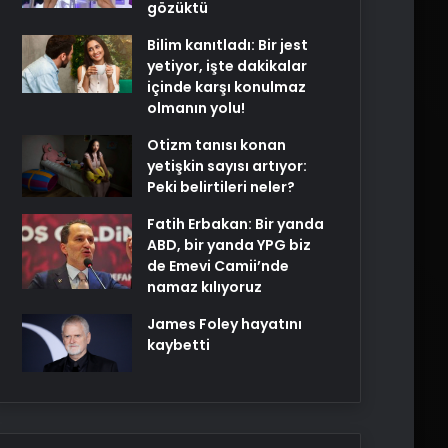
gözüktü
Bilim kanıtladı: Bir jest
yetiyor, işte dakikalar
içinde karşı konulmaz
olmanın yolu!
Otizm tanısı konan
yetişkin sayısı artıyor:
Peki belirtileri neler?
Fatih Erbakan: Bir yanda
ABD, bir yanda YPG biz
de Emevi Camii’nde
namaz kılıyoruz
James Foley hayatını
kaybetti